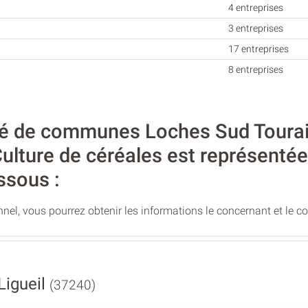
4 entreprises
3 entreprises
17 entreprises
8 entreprises
 de communes Loches Sud Touraine
é Culture de céréales est représentée
ssous :
nel, vous pourrez obtenir les informations le concernant et le c
Ligueil
(37240)