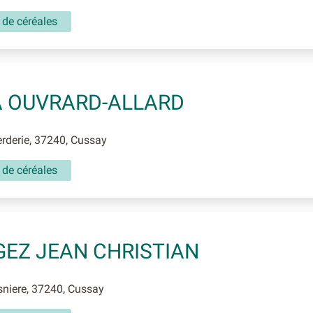
 de céréales
 OUVRARD-ALLARD
rderie, 37240, Cussay
 de céréales
EZ JEAN CHRISTIAN
niere, 37240, Cussay