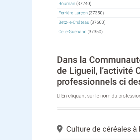
Bournan
(37240)
Ferrière-Larçon
(37350)
Betz-le-Château
(37600)
Celle-Guenand
(37350)
Dans la Communauté
de Ligueil, l’activit
professionnels ci de
En cliquant sur le nom du profession
Culture de céréales à 