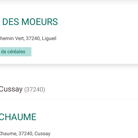
 DES MOEURS
hemin Vert, 37240, Ligueil
 de céréales
 Cussay
(37240)
ICHAUME
Chaume, 37240, Cussay