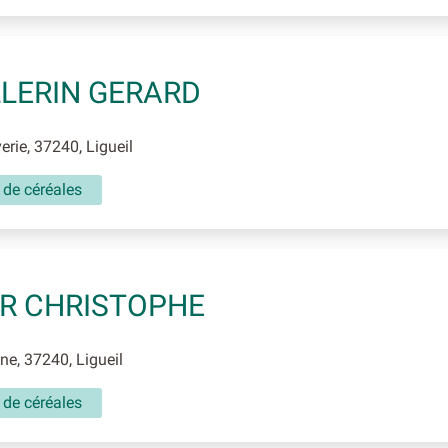
LERIN GERARD
rie, 37240, Ligueil
 de céréales
R CHRISTOPHE
e, 37240, Ligueil
 de céréales