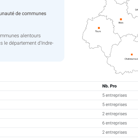
unauté de communes
communes alentours
s le département d'Indre-
Nb. Pro
5 entreprises
5 entreprises
2 entreprises
6 entreprises
2 entreprises