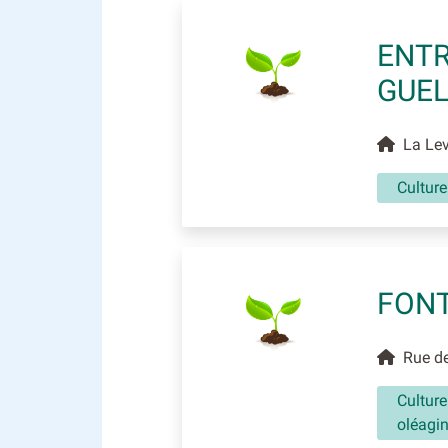
ENTR
GUEL
La Leve
Culture
FONT
Rue de 
Culture
oléagi