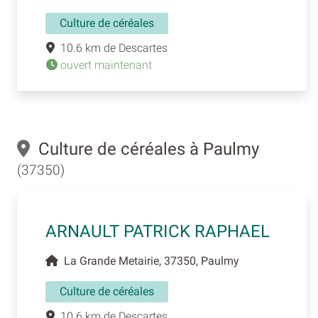
Culture de céréales
10.6 km de Descartes
ouvert maintenant
Culture de céréales à Paulmy
(37350)
ARNAULT PATRICK RAPHAEL
La Grande Metairie, 37350, Paulmy
Culture de céréales
10.6 km de Descartes