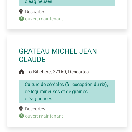
oléagineuses
Descartes
ouvert maintenant
GRATEAU MICHEL JEAN
CLAUDE
La Billetiere, 37160, Descartes
Culture de céréales (à l'exception du riz),
de légumineuses et de graines
oléagineuses
Descartes
ouvert maintenant