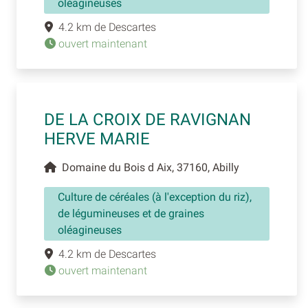
oléagineuses
4.2 km de Descartes
ouvert maintenant
DE LA CROIX DE RAVIGNAN
HERVE MARIE
Domaine du Bois d Aix, 37160, Abilly
Culture de céréales (à l'exception du riz),
de légumineuses et de graines
oléagineuses
4.2 km de Descartes
ouvert maintenant