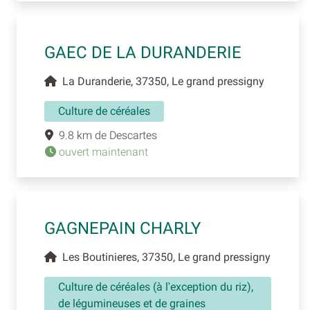
GAEC DE LA DURANDERIE
La Duranderie, 37350, Le grand pressigny
Culture de céréales
9.8 km de Descartes
ouvert maintenant
GAGNEPAIN CHARLY
Les Boutinieres, 37350, Le grand pressigny
Culture de céréales (à l'exception du riz),
de légumineuses et de graines