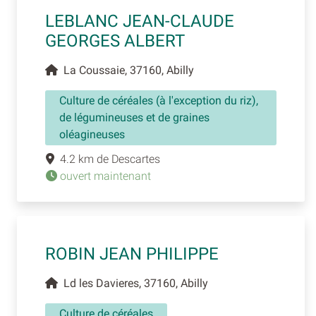
LEBLANC JEAN-CLAUDE
GEORGES ALBERT
La Coussaie, 37160, Abilly
Culture de céréales (à l'exception du riz),
de légumineuses et de graines
oléagineuses
4.2 km de Descartes
ouvert maintenant
ROBIN JEAN PHILIPPE
Ld les Davieres, 37160, Abilly
Culture de céréales