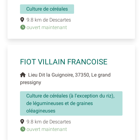
Culture de céréales
9.8 km de Descartes
ouvert maintenant
FIOT VILLAIN FRANCOISE
Lieu Dit la Guignoire, 37350, Le grand
pressigny
Culture de céréales (à l'exception du riz),
de légumineuses et de graines
oléagineuses
9.8 km de Descartes
ouvert maintenant