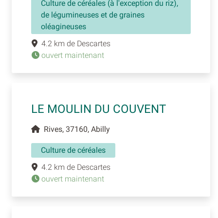
Culture de céréales (à l'exception du riz),
de légumineuses et de graines
oléagineuses
4.2 km de Descartes
ouvert maintenant
LE MOULIN DU COUVENT
Rives, 37160, Abilly
Culture de céréales
4.2 km de Descartes
ouvert maintenant