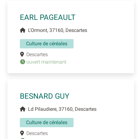
EARL PAGEAULT
L'Ormont, 37160, Descartes
Culture de céréales
Descartes
ouvert maintenant
BESNARD GUY
Ld Pilaudiere, 37160, Descartes
Culture de céréales
Descartes