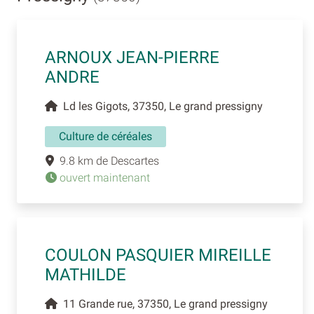
ARNOUX JEAN-PIERRE
ANDRE
Ld les Gigots, 37350, Le grand pressigny
Culture de céréales
9.8 km de Descartes
ouvert maintenant
COULON PASQUIER MIREILLE
MATHILDE
11 Grande rue, 37350, Le grand pressigny