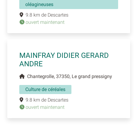
oléagineuses
9.8 km de Descartes
ouvert maintenant
MAINFRAY DIDIER GERARD
ANDRE
Chantegrolle, 37350, Le grand pressigny
Culture de céréales
9.8 km de Descartes
ouvert maintenant