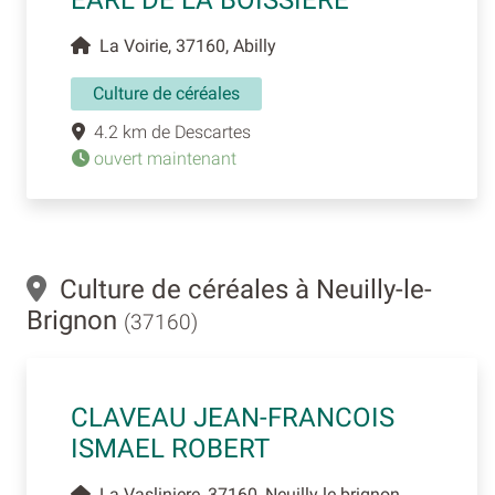
EARL DE LA BOISSIERE
La Voirie, 37160, Abilly
Culture de céréales
4.2 km de Descartes
ouvert maintenant
Culture de céréales à Neuilly-le-
Brignon
(37160)
CLAVEAU JEAN-FRANCOIS
ISMAEL ROBERT
La Vasliniere, 37160, Neuilly le brignon