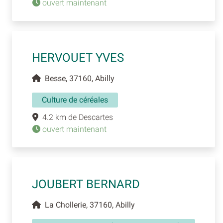
ouvert maintenant
HERVOUET YVES
Besse, 37160, Abilly
Culture de céréales
4.2 km de Descartes
ouvert maintenant
JOUBERT BERNARD
La Chollerie, 37160, Abilly