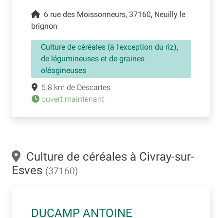
6 rue des Moissonneurs, 37160, Neuilly le
brignon
Culture de céréales (à l'exception du riz),
de légumineuses et de graines
oléagineuses
6.8 km de Descartes
ouvert maintenant
Culture de céréales à Civray-sur-
Esves
(37160)
DUCAMP ANTOINE