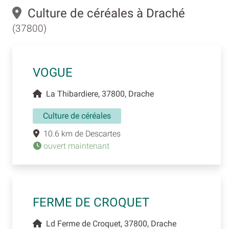
Culture de céréales à Draché
(37800)
VOGUE
La Thibardiere, 37800, Drache
Culture de céréales
10.6 km de Descartes
ouvert maintenant
FERME DE CROQUET
Ld Ferme de Croquet, 37800, Drache