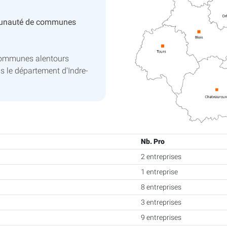
unauté de communes
communes alentours
s le département d'Indre-
Nb. Pro
2 entreprises
1 entreprise
8 entreprises
3 entreprises
9 entreprises