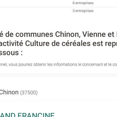
6 entreprises
3 entreprises
de communes Chinon, Vienne et Lo
activité Culture de céréales est re
ssous :
nel, vous pourrez obtenir les informations le concernant et le c
 Chinon
(37500)
AND FRANCINE