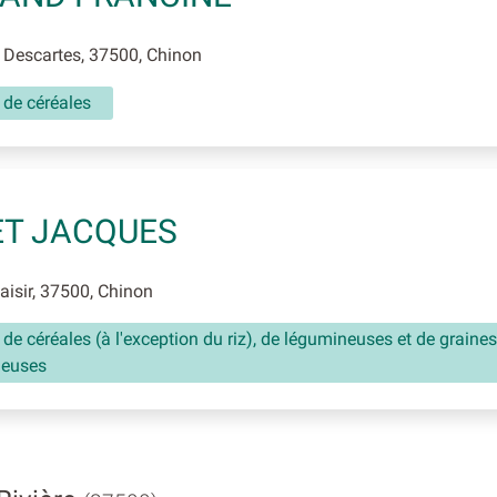
 Descartes, 37500, Chinon
 de céréales
ET JACQUES
isir, 37500, Chinon
 de céréales (à l'exception du riz), de légumineuses et de graines
neuses