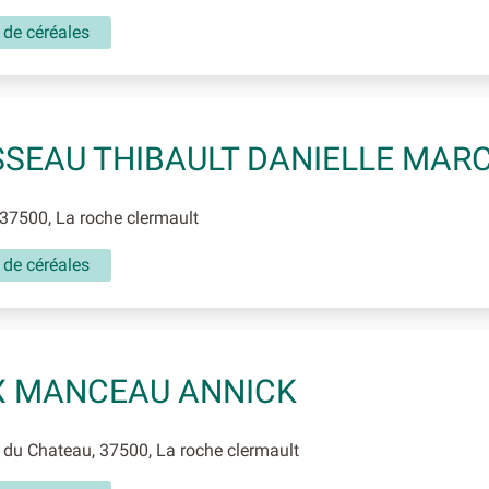
 de céréales
SEAU THIBAULT DANIELLE MARC
37500, La roche clermault
 de céréales
X MANCEAU ANNICK
du Chateau, 37500, La roche clermault