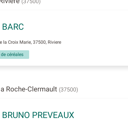
Rivière
(37500)
 BARC
 la Croix Marie, 37500, Riviere
 de céréales
 la Roche-Clermault
(37500)
 BRUNO PREVEAUX