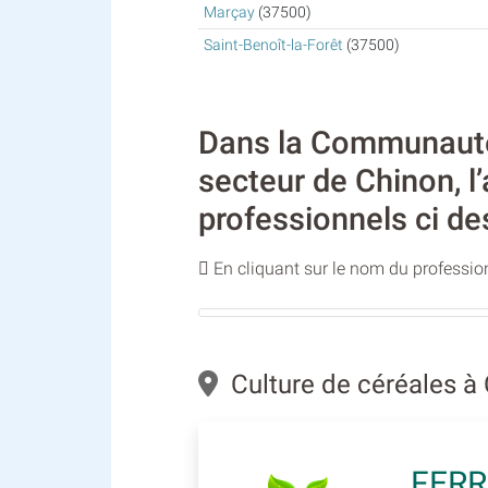
Marçay
(37500)
Saint-Benoît-la-Forêt
(37500)
Dans la Communauté 
secteur de Chinon, l’
professionnels ci de
En cliquant sur le nom du profession
Culture de céréales à
FERR