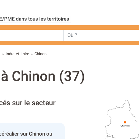
e
Indre-et-Loire
Chinon
>
>
 à Chinon (37)
cés sur le secteur
céréalier sur Chinon ou