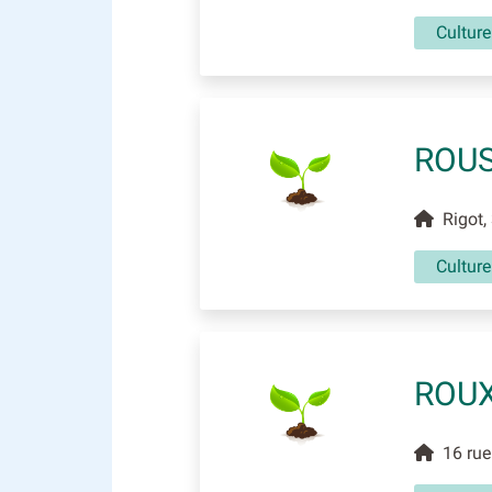
Culture
ROUS
Rigot, 
Culture
ROU
16 rue 