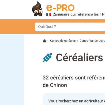
Culture de céréales
Centre-Val-de-Loir
>
>
Céréaliers
32 céréaliers sont référen
de Chinon
Vous recherchez un agriculteur 