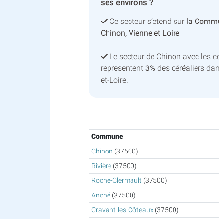
ses environs ?
Ce secteur s’etend sur
la Comm
Chinon, Vienne et Loire
Le secteur de Chinon avec les 
representent
3%
des céréaliers dan
et-Loire.
Commune
Chinon
(37500)
Rivière
(37500)
Roche-Clermault
(37500)
Anché
(37500)
Cravant-les-Côteaux
(37500)