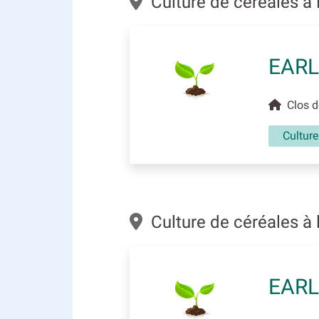
Culture de céréales à 
EARL
Clos de
Culture
Culture de céréales à
EARL