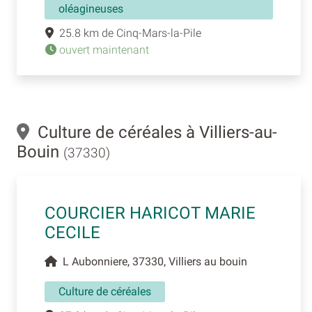
oléagineuses
25.8 km de Cinq-Mars-la-Pile
ouvert maintenant
Culture de céréales à Villiers-au-
Bouin
(37330)
COURCIER HARICOT MARIE
CECILE
L Aubonniere, 37330, Villiers au bouin
Culture de céréales