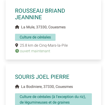
ROUSSEAU BRIAND
JEANNINE
La Mule, 37330, Couesmes
Culture de céréales
25.8 km de Cinq-Mars-la-Pile
ouvert maintenant
SOURIS JOEL PIERRE
La Bodiniere, 37330, Couesmes
Culture de céréales (à l'exception du riz),
de légumineuses et de graines