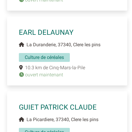
EARL DELAUNAY
La Duranderie, 37340, Clere les pins
Culture de céréales
10.3 km de Cinq-Mars-la-Pile
ouvert maintenant
GUIET PATRICK CLAUDE
La Picardiere, 37340, Clere les pins