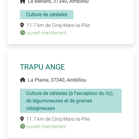
Le Beillard, 37340, Ambillou
Culture de céréales
11.7 km de Cinq-Mars-la-Pile
ouvert maintenant
TRAPU ANGE
La Plaine, 37340, Ambillou
Culture de céréales (à l'exception du riz),
de légumineuses et de graines
oléagineuses
11.7 km de Cinq-Mars-la-Pile
ouvert maintenant