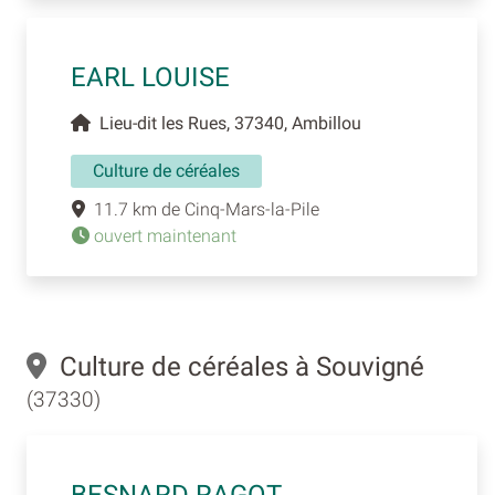
EARL LOUISE
Lieu-dit les Rues, 37340, Ambillou
Culture de céréales
11.7 km de Cinq-Mars-la-Pile
ouvert maintenant
Culture de céréales à Souvigné
(37330)