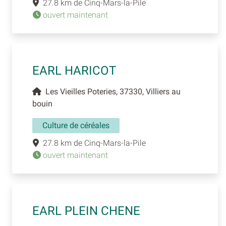
27.8 km de Cinq-Mars-la-Pile
ouvert maintenant
EARL HARICOT
Les Vieilles Poteries, 37330, Villiers au
bouin
Culture de céréales
27.8 km de Cinq-Mars-la-Pile
ouvert maintenant
EARL PLEIN CHENE