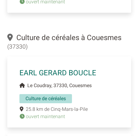
ouvert maintenant
Culture de céréales à Couesmes
(37330)
EARL GERARD BOUCLE
Le Coudray, 37330, Couesmes
Culture de céréales
25.8 km de Cinq-Mars-la-Pile
ouvert maintenant