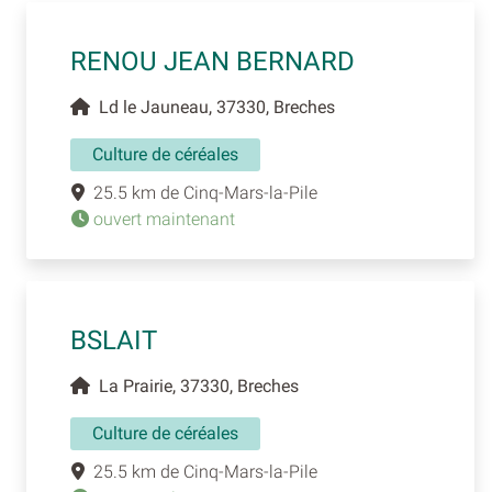
RENOU JEAN BERNARD
Ld le Jauneau, 37330, Breches
Culture de céréales
25.5 km de Cinq-Mars-la-Pile
ouvert maintenant
BSLAIT
La Prairie, 37330, Breches
Culture de céréales
25.5 km de Cinq-Mars-la-Pile