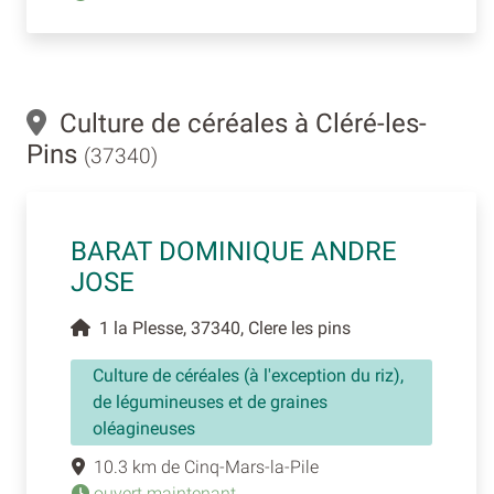
Culture de céréales à Cléré-les-
Pins
(37340)
BARAT DOMINIQUE ANDRE
JOSE
1 la Plesse, 37340, Clere les pins
Culture de céréales (à l'exception du riz),
de légumineuses et de graines
oléagineuses
10.3 km de Cinq-Mars-la-Pile
ouvert maintenant