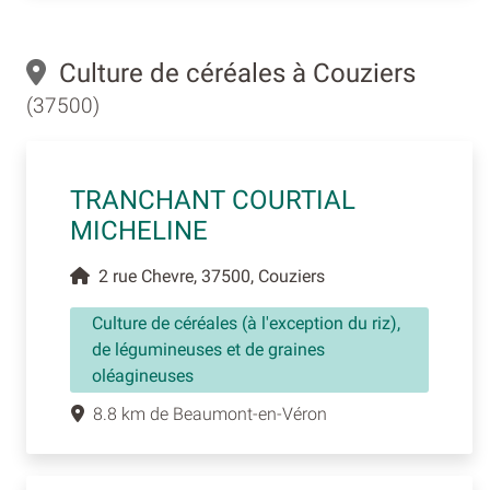
Culture de céréales à Couziers
(37500)
TRANCHANT COURTIAL
MICHELINE
2 rue Chevre, 37500, Couziers
Culture de céréales (à l'exception du riz),
de légumineuses et de graines
oléagineuses
8.8 km de Beaumont-en-Véron