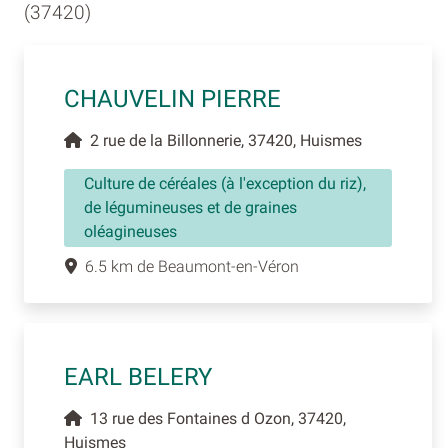
(37420)
CHAUVELIN PIERRE
2 rue de la Billonnerie, 37420, Huismes
Culture de céréales (à l'exception du riz),
de légumineuses et de graines
oléagineuses
6.5 km de Beaumont-en-Véron
EARL BELERY
13 rue des Fontaines d Ozon, 37420,
Huismes