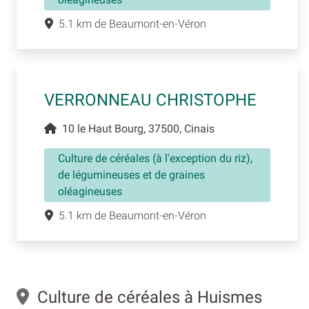
5.1 km de Beaumont-en-Véron
VERRONNEAU CHRISTOPHE
10 le Haut Bourg, 37500, Cinais
Culture de céréales (à l'exception du riz),
de légumineuses et de graines
oléagineuses
5.1 km de Beaumont-en-Véron
Culture de céréales à Huismes