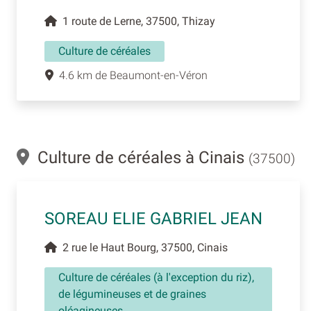
1 route de Lerne, 37500, Thizay
Culture de céréales
4.6 km de Beaumont-en-Véron
Culture de céréales à Cinais
(37500)
SOREAU ELIE GABRIEL JEAN
2 rue le Haut Bourg, 37500, Cinais
Culture de céréales (à l'exception du riz),
de légumineuses et de graines
oléagineuses