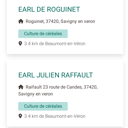
EARL DE ROGUINET
Roguinet, 37420, Savigny en veron
Culture de céréales
3.4 km de Beaumont-en-Véron
EARL JULIEN RAFFAULT
Raifault 23 route de Candes, 37420,
Savigny en veron
Culture de céréales
3.4 km de Beaumont-en-Véron