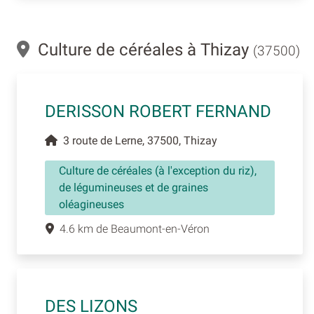
Culture de céréales à Thizay
(37500)
DERISSON ROBERT FERNAND
3 route de Lerne, 37500, Thizay
Culture de céréales (à l'exception du riz),
de légumineuses et de graines
oléagineuses
4.6 km de Beaumont-en-Véron
DES LIZONS