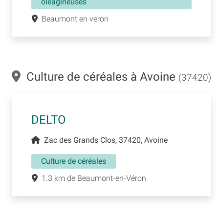
oléagineuses
Beaumont en veron
Culture de céréales à Avoine
(37420)
DELTO
Zac des Grands Clos, 37420, Avoine
Culture de céréales
1.3 km de Beaumont-en-Véron