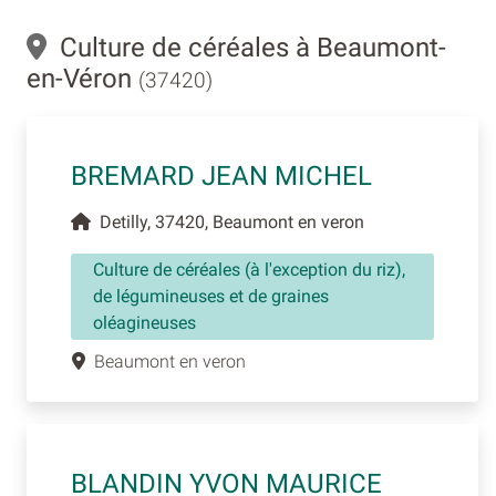
Culture de céréales à Beaumont-
en-Véron
(37420)
BREMARD JEAN MICHEL
Detilly, 37420, Beaumont en veron
Culture de céréales (à l'exception du riz),
de légumineuses et de graines
oléagineuses
Beaumont en veron
BLANDIN YVON MAURICE