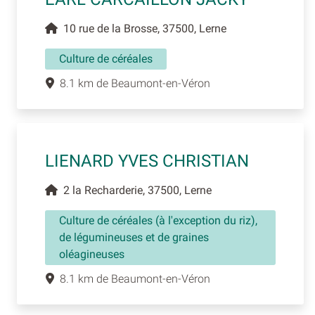
10 rue de la Brosse, 37500, Lerne
Culture de céréales
8.1 km de Beaumont-en-Véron
LIENARD YVES CHRISTIAN
2 la Recharderie, 37500, Lerne
Culture de céréales (à l'exception du riz),
de légumineuses et de graines
oléagineuses
8.1 km de Beaumont-en-Véron