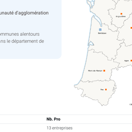
nauté d'agglomération
communes alentours
ans le département de
Nb. Pro
13 entreprises