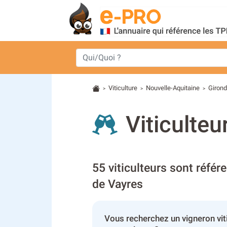
Viticulture
Nouvelle-Aquitaine
Giron
>
>
>
Viticulteu
55 viticulteurs sont référ
de Vayres
Vous recherchez un vigneron vit