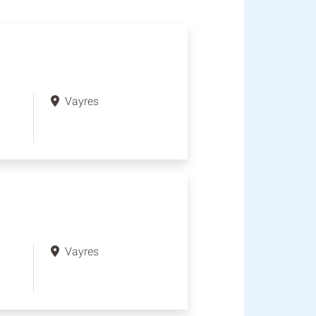
Vayres
Vayres