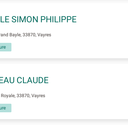
LE SIMON PHILIPPE
and Bayle, 33870, Vayres
ture
EAU CLAUDE
Royale, 33870, Vayres
ture