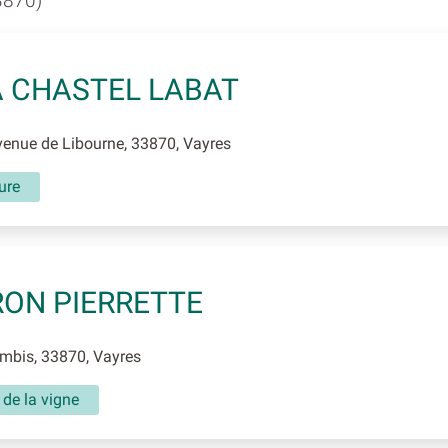
3870)
 CHASTEL LABAT
enue de Libourne, 33870, Vayres
ture
ON PIERRETTE
mbis, 33870, Vayres
 de la vigne