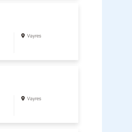
Vayres
Vayres