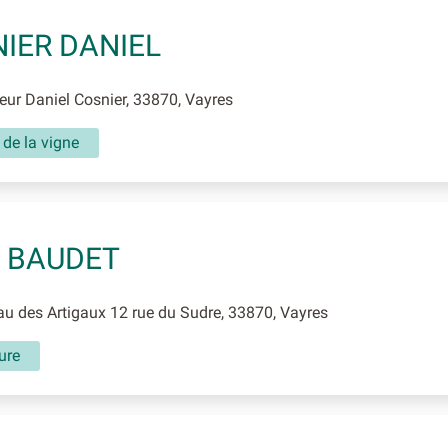
IER DANIEL
r Daniel Cosnier, 33870, Vayres
 de la vigne
 BAUDET
 des Artigaux 12 rue du Sudre, 33870, Vayres
ture