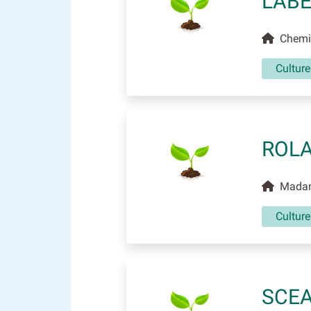
LABE
Chemin
Culture
ROLA
Madame
Culture
SCEA