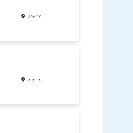
Vayres
Vayres