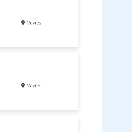
Vayres
Vayres