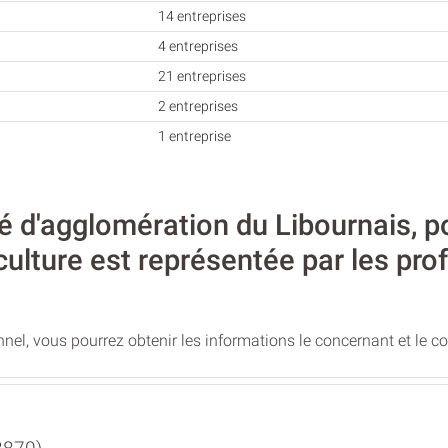
14 entreprises
4 entreprises
21 entreprises
2 entreprises
1 entreprise
d'agglomération du Libournais, po
ticulture est représentée par les pro
nel, vous pourrez obtenir les informations le concernant et le c