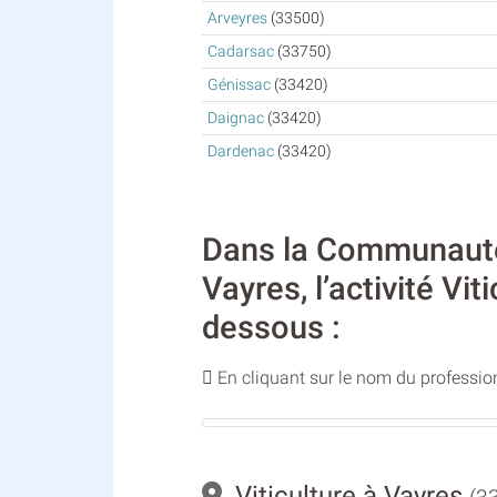
Arveyres
(33500)
Cadarsac
(33750)
Génissac
(33420)
Daignac
(33420)
Dardenac
(33420)
Dans la Communauté 
Vayres, l’activité Vi
dessous :
En cliquant sur le nom du profession
Viticulture à Vayres