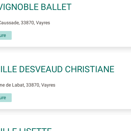
VIGNOBLE BALLET
Caussade, 33870, Vayres
ture
ILLE DESVEAUD CHRISTIANE
e de Labat, 33870, Vayres
ture