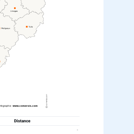
Distance
-