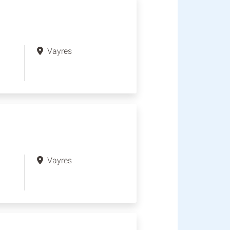
Vayres
Vayres