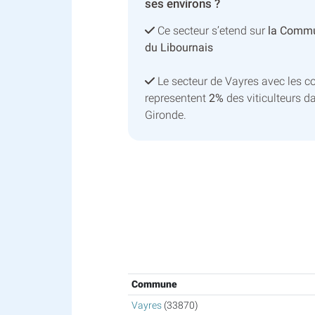
ses environs ?
Ce secteur s’etend sur
la Commu
du Libournais
Le secteur de Vayres avec les 
representent
2%
des viticulteurs d
Gironde.
Commune
Vayres
(33870)