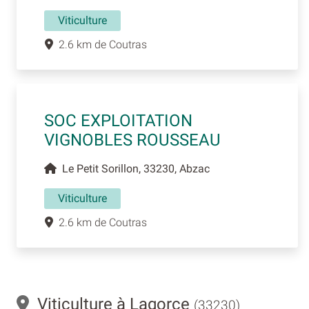
Viticulture
2.6 km de Coutras
SOC EXPLOITATION
VIGNOBLES ROUSSEAU
Le Petit Sorillon, 33230, Abzac
Viticulture
2.6 km de Coutras
Viticulture à Lagorce
(33230)