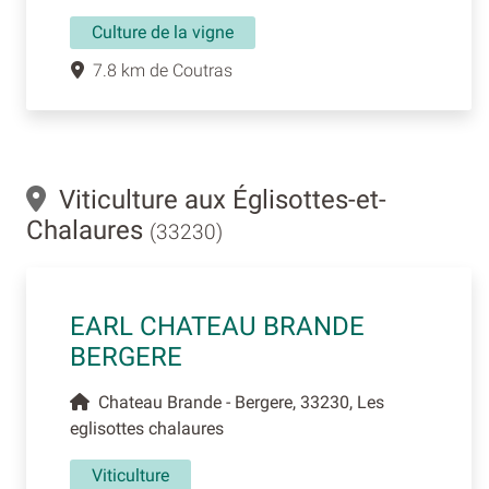
Culture de la vigne
7.8 km de Coutras
Viticulture aux Églisottes-et-
Chalaures
(33230)
EARL CHATEAU BRANDE
BERGERE
Chateau Brande - Bergere, 33230, Les
eglisottes chalaures
Viticulture