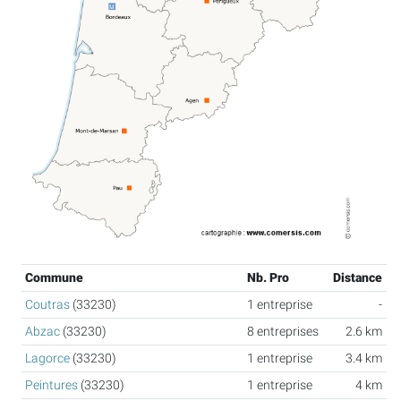
Commune
Nb. Pro
Distance
Coutras
(33230)
1 entreprise
-
Abzac
(33230)
8 entreprises
2.6 km
Lagorce
(33230)
1 entreprise
3.4 km
Peintures
(33230)
1 entreprise
4 km