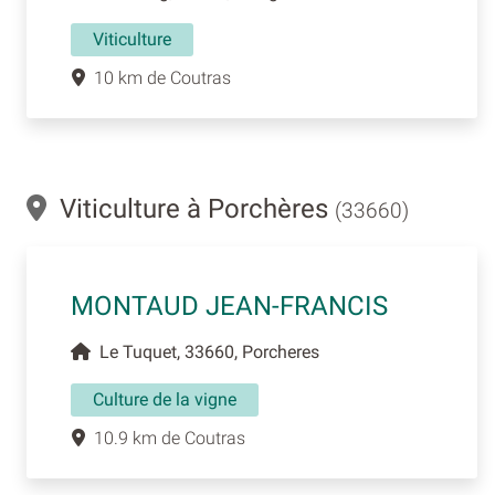
Viticulture
10 km de Coutras
Viticulture à Porchères
(33660)
MONTAUD JEAN-FRANCIS
Le Tuquet, 33660, Porcheres
Culture de la vigne
10.9 km de Coutras