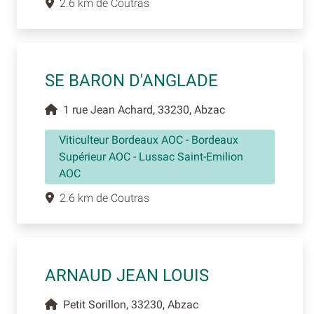
2.6 km de Coutras
SE BARON D'ANGLADE
1 rue Jean Achard, 33230, Abzac
Viticulteur Bordeaux AOC - Bordeaux
Supérieur AOC - Lussac Saint-Emilion
AOC
2.6 km de Coutras
ARNAUD JEAN LOUIS
Petit Sorillon, 33230, Abzac