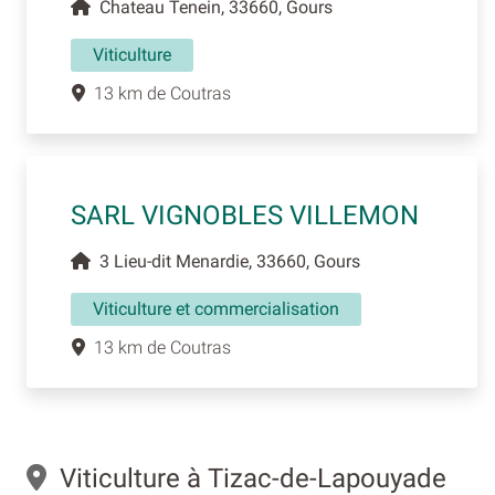
Chateau Tenein, 33660, Gours
Viticulture
13 km de Coutras
SARL VIGNOBLES VILLEMON
3 Lieu-dit Menardie, 33660, Gours
Viticulture et commercialisation
13 km de Coutras
Viticulture à Tizac-de-Lapouyade