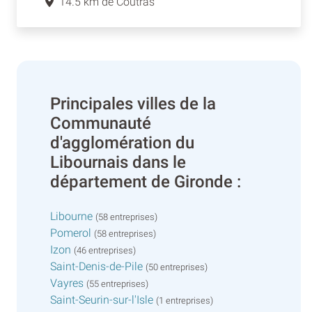
14.5 km de Coutras
Principales villes de la
Communauté
d'agglomération du
Libournais dans le
département de Gironde :
Libourne
(58 entreprises)
Pomerol
(58 entreprises)
Izon
(46 entreprises)
Saint-Denis-de-Pile
(50 entreprises)
Vayres
(55 entreprises)
Saint-Seurin-sur-l'Isle
(1 entreprises)