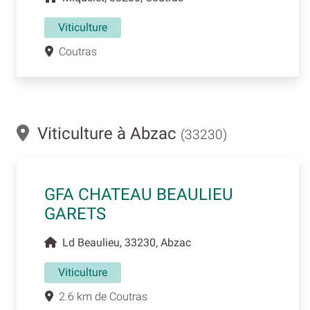
Viticulture
Coutras
Viticulture à Abzac
(33230)
GFA CHATEAU BEAULIEU
GARETS
Ld Beaulieu, 33230, Abzac
Viticulture
2.6 km de Coutras