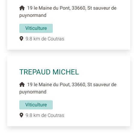
19 le Maine du Pont, 33660, St sauveur de
puynormand
Viticulture
9.8 km de Coutras
TREPAUD MICHEL
19 le Maine du Pout, 33660, St sauveur de
puynormand
Viticulture
9.8 km de Coutras