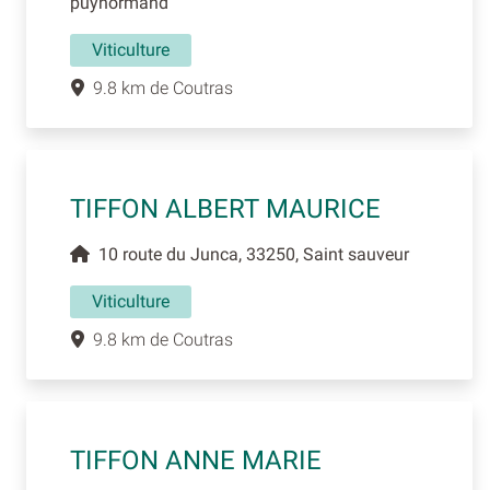
puynormand
Viticulture
9.8 km de Coutras
TIFFON ALBERT MAURICE
10 route du Junca, 33250, Saint sauveur
Viticulture
9.8 km de Coutras
TIFFON ANNE MARIE