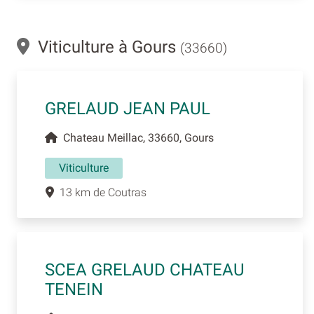
Viticulture à Gours
(33660)
GRELAUD JEAN PAUL
Chateau Meillac, 33660, Gours
Viticulture
13 km de Coutras
SCEA GRELAUD CHATEAU
TENEIN