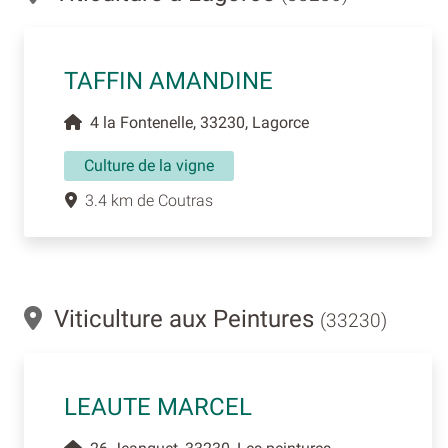
TAFFIN AMANDINE
4 la Fontenelle, 33230, Lagorce
Culture de la vigne
3.4 km de Coutras
Viticulture aux Peintures
(33230)
LEAUTE MARCEL