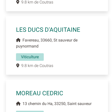
9.8 km de Coutras
LES DUCS D'AQUITAINE
Favereau, 33660, St sauveur de
puynormand
Viticulture
9.8 km de Coutras
MOREAU CEDRIC
13 chemin du Ha, 33250, Saint sauveur