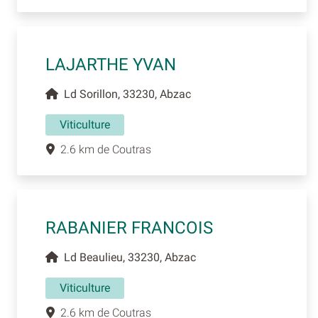
LAJARTHE YVAN
Ld Sorillon, 33230, Abzac
Viticulture
2.6 km de Coutras
RABANIER FRANCOIS
Ld Beaulieu, 33230, Abzac
Viticulture
2.6 km de Coutras