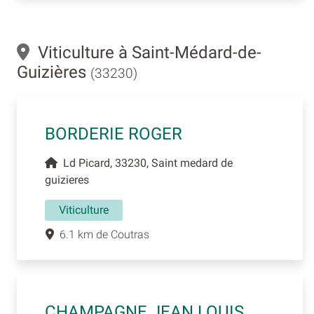
Viticulture à Saint-Médard-de-
Guizières
(33230)
BORDERIE ROGER
Ld Picard, 33230, Saint medard de
guizieres
Viticulture
6.1 km de Coutras
CHAMPAGNE JEAN LOUIS