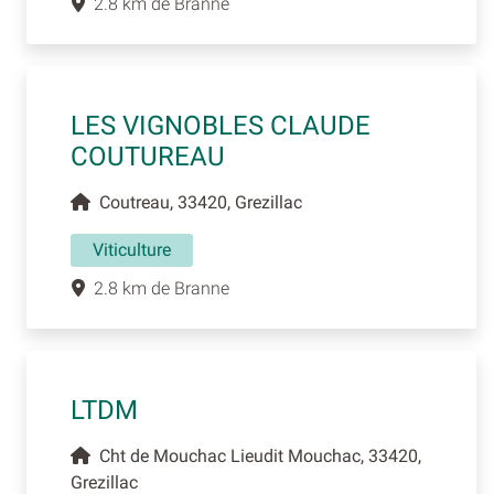
2.8 km de Branne
LES VIGNOBLES CLAUDE
COUTUREAU
Coutreau, 33420, Grezillac
Viticulture
2.8 km de Branne
LTDM
Cht de Mouchac Lieudit Mouchac, 33420,
Grezillac