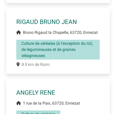
RIGAUD BRUNO JEAN
Bruno Rigaud la Chapelle, 63720, Ennezat
Culture de céréales (à l'exception du riz),
de légumineuses et de graines
oléagineuses
8.9 km de Riom
ANGELY RENE
1 rue de la Paix, 63720, Ennezat