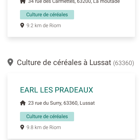
34 rue des Carmettes, 63200, La moutade
Culture de céréales
9.2 km de Riom
Culture de céréales à Lussat
(63360)
EARL LES PRADEAUX
23 rue du Surry, 63360, Lussat
Culture de céréales
9.8 km de Riom