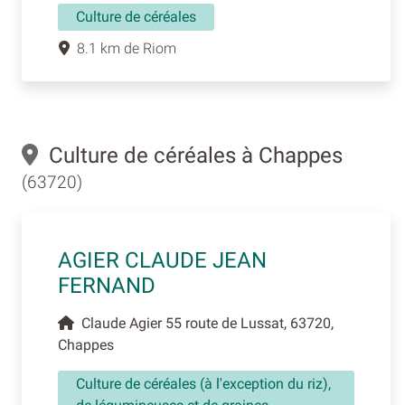
Culture de céréales
8.1 km de Riom
Culture de céréales à Chappes
(63720)
AGIER CLAUDE JEAN
FERNAND
Claude Agier 55 route de Lussat, 63720,
Chappes
Culture de céréales (à l'exception du riz),