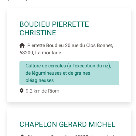
BOUDIEU PIERRETTE
CHRISTINE
Pierrette Boudieu 20 rue du Clos Bonnet,
63200, La moutade
Culture de céréales (à l'exception du riz),
de légumineuses et de graines
oléagineuses
9.2 km de Riom
CHAPELON GERARD MICHEL