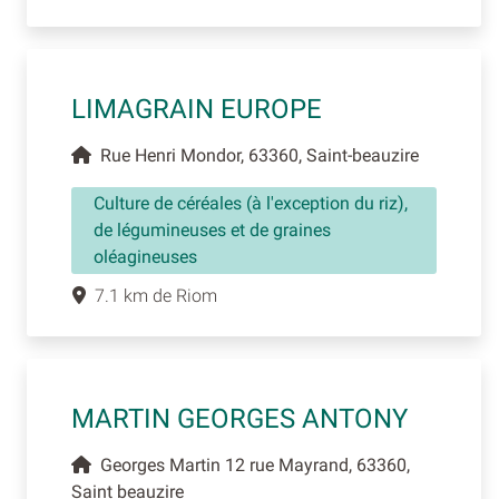
LIMAGRAIN EUROPE
Rue Henri Mondor, 63360, Saint-beauzire
Culture de céréales (à l'exception du riz),
de légumineuses et de graines
oléagineuses
7.1 km de Riom
MARTIN GEORGES ANTONY
Georges Martin 12 rue Mayrand, 63360,
Saint beauzire