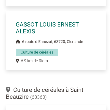
GASSOT LOUIS ERNEST
ALEXIS
6 route d Ennezat, 63720, Clerlande
Culture de céréales
6.9 km de Riom
Culture de céréales à Saint-
Beauzire
(63360)