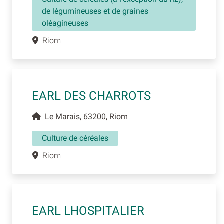
de légumineuses et de graines
oléagineuses
Riom
EARL DES CHARROTS
Le Marais, 63200, Riom
Culture de céréales
Riom
EARL LHOSPITALIER