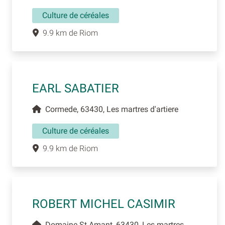
Culture de céréales
9.9 km de Riom
EARL SABATIER
Cormede, 63430, Les martres d'artiere
Culture de céréales
9.9 km de Riom
ROBERT MICHEL CASIMIR
Domaine St Amant, 63430, Les martres