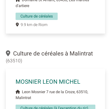
d'artiere
Culture de céréales
9.9 km de Riom
Culture de céréales à Malintrat
(63510)
MOSNIER LEON MICHEL
Leon Mosnier 7 rue de la Croze, 63510,
Malintrat
Culture de céréales (à l'exception du riz),