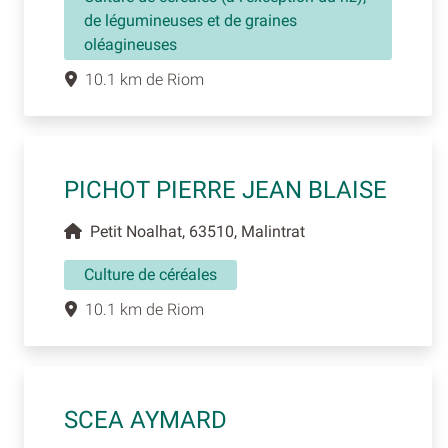
de légumineuses et de graines
oléagineuses
10.1 km de Riom
PICHOT PIERRE JEAN BLAISE
Petit Noalhat, 63510, Malintrat
Culture de céréales
10.1 km de Riom
SCEA AYMARD