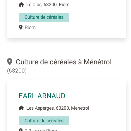
Le Clos, 63200, Riom
Culture de céréales
Riom
Culture de céréales à Ménétrol
(63200)
EARL ARNAUD
Les Asperges, 63200, Menetrol
Culture de céréales
2.3 km de Riom