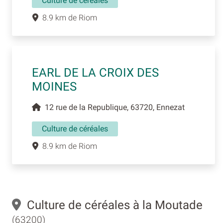
Culture de céréales
8.9 km de Riom
EARL DE LA CROIX DES
MOINES
12 rue de la Republique, 63720, Ennezat
Culture de céréales
8.9 km de Riom
Culture de céréales à la Moutade
(63200)