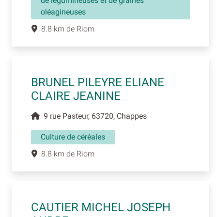
de légumineuses et de graines
oléagineuses
8.8 km de Riom
BRUNEL PILEYRE ELIANE
CLAIRE JEANINE
9 rue Pasteur, 63720, Chappes
Culture de céréales
8.8 km de Riom
CAUTIER MICHEL JOSEPH