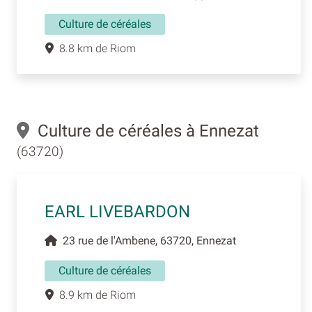
Culture de céréales
8.8 km de Riom
Culture de céréales à Ennezat
(63720)
EARL LIVEBARDON
23 rue de l'Ambene, 63720, Ennezat
Culture de céréales
8.9 km de Riom