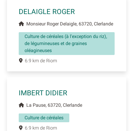
DELAIGLE ROGER
Monsieur Roger Delaigle, 63720, Clerlande
Culture de céréales (à l'exception du riz),
de légumineuses et de graines
oléagineuses
6.9 km de Riom
IMBERT DIDIER
La Pause, 63720, Clerlande
Culture de céréales
6.9 km de Riom