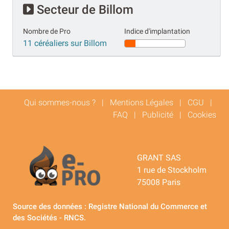
Secteur de Billom
Nombre de Pro
Indice d'implantation
11 céréaliers sur Billom
Qui sommes-nous ?
|
Mentions Légales
|
CGU
|
FAQ
|
Publicité
|
Cookies
GRANT SAS
1 rue de Stockholm
75008 Paris
Source des données : Registre National du Commerce et
des Sociétés - RNCS.