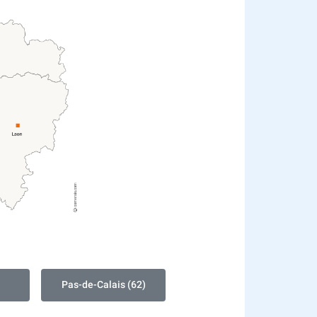
Pas-de-Calais (62)