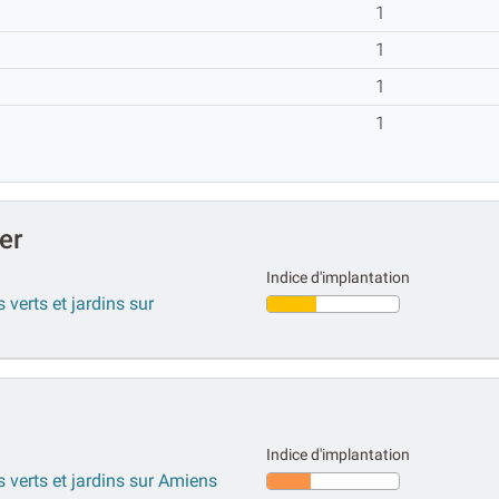
1
1
1
1
er
Indice d'implantation
 verts et jardins sur
Indice d'implantation
s verts et jardins sur Amiens