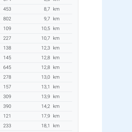
453
8,7
km
802
9,7
km
109
10,5
km
227
10,7
km
138
12,3
km
145
12,8
km
645
12,8
km
278
13,0
km
157
13,1
km
309
13,9
km
390
14,2
km
121
17,9
km
233
18,1
km