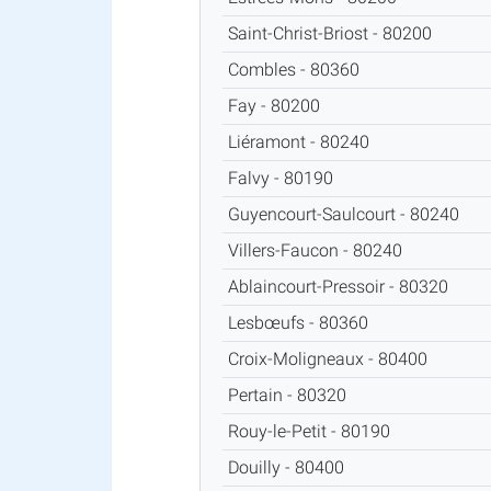
Saint-Christ-Briost - 80200
Combles - 80360
Fay - 80200
Liéramont - 80240
Falvy - 80190
Guyencourt-Saulcourt - 80240
Villers-Faucon - 80240
Ablaincourt-Pressoir - 80320
Lesbœufs - 80360
Croix-Moligneaux - 80400
Pertain - 80320
Rouy-le-Petit - 80190
Douilly - 80400