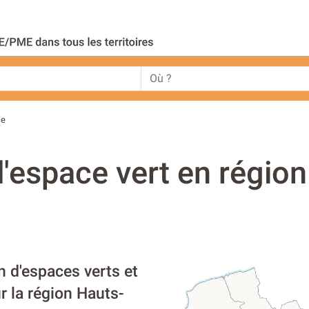
ce
d'espace vert en régio
n d'espaces verts et
r la région Hauts-