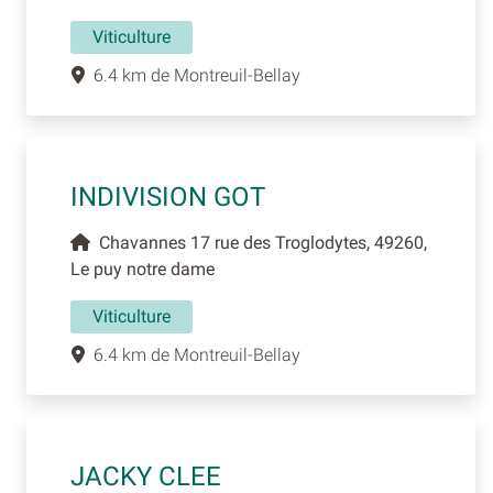
Viticulture
6.4 km de Montreuil-Bellay
INDIVISION GOT
Chavannes 17 rue des Troglodytes, 49260,
Le puy notre dame
Viticulture
6.4 km de Montreuil-Bellay
JACKY CLEE