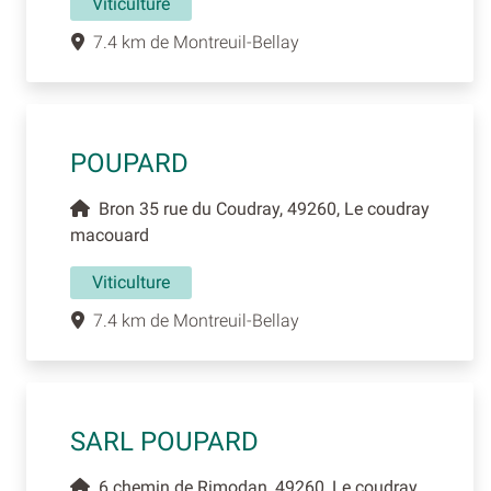
Viticulture
7.4 km de Montreuil-Bellay
POUPARD
Bron 35 rue du Coudray, 49260, Le coudray
macouard
Viticulture
7.4 km de Montreuil-Bellay
SARL POUPARD
6 chemin de Rimodan, 49260, Le coudray