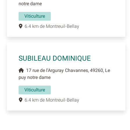
notre dame
Viticulture
6.4 km de Montreuil-Bellay
SUBILEAU DOMINIQUE
17 rue de l'Arguray Chavannes, 49260, Le
puy notre dame
Viticulture
6.4 km de Montreuil-Bellay