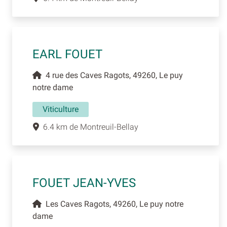
EARL FOUET
4 rue des Caves Ragots, 49260, Le puy
notre dame
Viticulture
6.4 km de Montreuil-Bellay
FOUET JEAN-YVES
Les Caves Ragots, 49260, Le puy notre
dame