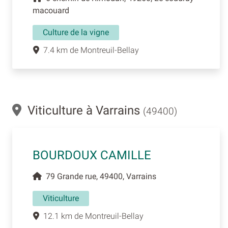
macouard
Culture de la vigne
7.4 km de Montreuil-Bellay
Viticulture à Varrains
(49400)
BOURDOUX CAMILLE
79 Grande rue, 49400, Varrains
Viticulture
12.1 km de Montreuil-Bellay