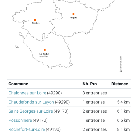
Commune
Nb. Pro
Distance
Chalonnes-sur-Loire
(49290)
3 entreprises
-
Chaudefonds-sur-Layon
(49290)
1 entreprise
5.4 km
Saint-Georges-sur-Loire
(49170)
2 entreprises
6.1 km
Possonnière
(49170)
1 entreprise
6.5 km
Rochefort-sur-Loire
(49190)
2 entreprises
8.1 km