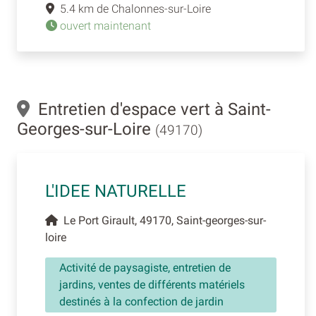
5.4 km de Chalonnes-sur-Loire
ouvert maintenant
Entretien d'espace vert à Saint-
Georges-sur-Loire
(49170)
L'IDEE NATURELLE
Le Port Girault, 49170, Saint-georges-sur-
loire
Activité de paysagiste, entretien de
jardins, ventes de différents matériels
destinés à la confection de jardin