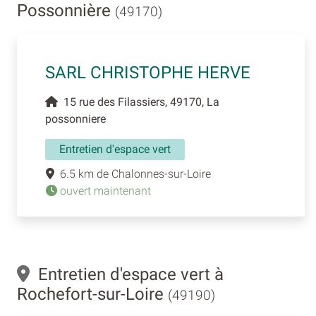
Possonnière
(49170)
SARL CHRISTOPHE HERVE
15 rue des Filassiers, 49170, La
possonniere
Entretien d'espace vert
6.5 km de Chalonnes-sur-Loire
ouvert maintenant
Entretien d'espace vert à
Rochefort-sur-Loire
(49190)