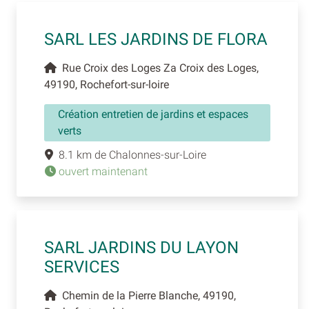
SARL LES JARDINS DE FLORA
Rue Croix des Loges Za Croix des Loges,
49190, Rochefort-sur-loire
Création entretien de jardins et espaces
verts
8.1 km de Chalonnes-sur-Loire
ouvert maintenant
SARL JARDINS DU LAYON
SERVICES
Chemin de la Pierre Blanche, 49190,