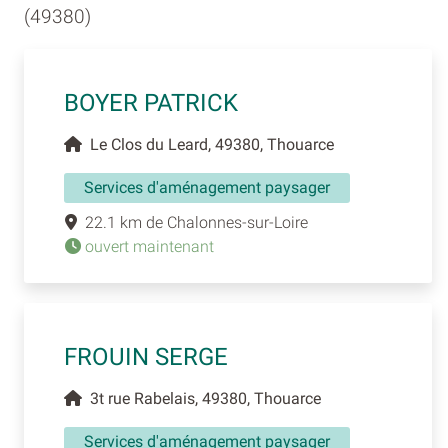
(49380)
BOYER PATRICK
Le Clos du Leard, 49380, Thouarce
Services d'aménagement paysager
22.1 km de Chalonnes-sur-Loire
ouvert maintenant
FROUIN SERGE
3t rue Rabelais, 49380, Thouarce
Services d'aménagement paysager