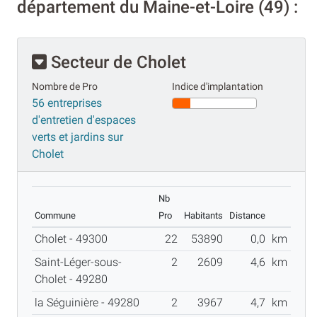
département du Maine-et-Loire (49) :
Secteur de Cholet
Nombre de Pro
Indice d'implantation
56 entreprises
d'entretien d'espaces
verts et jardins sur
Cholet
Nb
Commune
Pro
Habitants
Distance
Cholet - 49300
22
53890
0,0
km
Saint-Léger-sous-
2
2609
4,6
km
Cholet - 49280
la Séguinière - 49280
2
3967
4,7
km