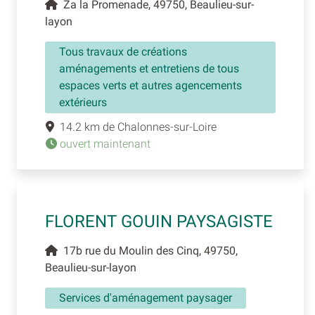
Za la Promenade, 49750, Beaulieu-sur-
layon
Tous travaux de créations
aménagements et entretiens de tous
espaces verts et autres agencements
extérieurs
14.2 km de Chalonnes-sur-Loire
ouvert maintenant
FLORENT GOUIN PAYSAGISTE
17b rue du Moulin des Cinq, 49750,
Beaulieu-sur-layon
Services d'aménagement paysager