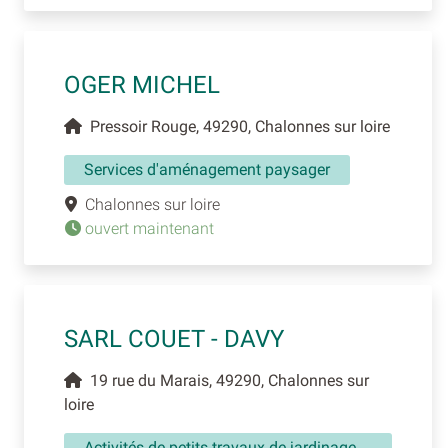
OGER MICHEL
Pressoir Rouge, 49290, Chalonnes sur loire
Services d'aménagement paysager
Chalonnes sur loire
ouvert maintenant
SARL COUET - DAVY
19 rue du Marais, 49290, Chalonnes sur
loire
Activités de petits travaux de jardinage