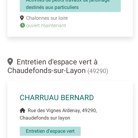
destinés aux particuliers
Chalonnes sur loire
ouvert maintenant
Entretien d'espace vert à
Chaudefonds-sur-Layon
(49290)
CHARRUAU BERNARD
Rue des Vignes Ardenay, 49290,
Chaudefonds sur layon
Entretien d'espace vert