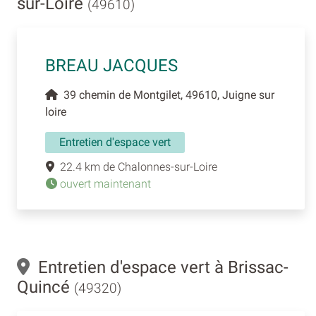
sur-Loire
(49610)
BREAU JACQUES
39 chemin de Montgilet, 49610, Juigne sur
loire
Entretien d'espace vert
22.4 km de Chalonnes-sur-Loire
ouvert maintenant
Entretien d'espace vert à Brissac-
Quincé
(49320)