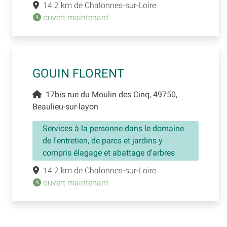
14.2 km de Chalonnes-sur-Loire
ouvert maintenant
GOUIN FLORENT
17bis rue du Moulin des Cinq, 49750,
Beaulieu-sur-layon
Services à la personne dans le domaine
de l'entretien, de parcs et jardins y
compris élagage et abattage d'arbres
14.2 km de Chalonnes-sur-Loire
ouvert maintenant