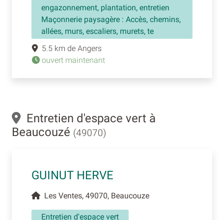
engazonnement, plantation, entretien
Maçonnerie paysagère : Accès, chemins,
allées, murs, escaliers, murets, te
5.5 km de Angers
ouvert maintenant
Entretien d'espace vert à
Beaucouzé
(49070)
GUINUT HERVE
Les Ventes, 49070, Beaucouze
Entretien d'espace vert