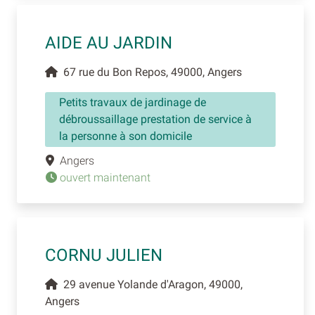
AIDE AU JARDIN
67 rue du Bon Repos, 49000, Angers
Petits travaux de jardinage de
débroussaillage prestation de service à
la personne à son domicile
Angers
ouvert maintenant
CORNU JULIEN
29 avenue Yolande d'Aragon, 49000,
Angers