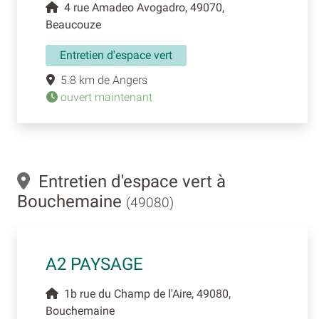
4 rue Amadeo Avogadro, 49070,
Beaucouze
Entretien d'espace vert
5.8 km de Angers
ouvert maintenant
Entretien d'espace vert à
Bouchemaine
(49080)
A2 PAYSAGE
1b rue du Champ de l'Aire, 49080,
Bouchemaine