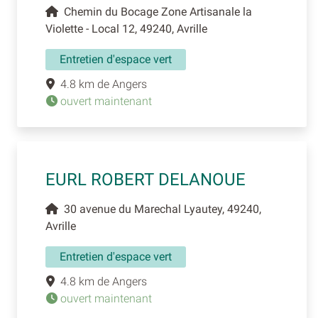
Chemin du Bocage Zone Artisanale la
Violette - Local 12, 49240, Avrille
Entretien d'espace vert
4.8 km de Angers
ouvert maintenant
EURL ROBERT DELANOUE
30 avenue du Marechal Lyautey, 49240,
Avrille
Entretien d'espace vert
4.8 km de Angers
ouvert maintenant