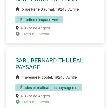
6 rue Rene Daumal, 49240, Avrille
Entretien d'espace vert
4.8 km de Angers
ouvert maintenant
SARL BERNARD THULEAU
PAYSAGE
4 avenue Rippolet, 49240, Avrille
Études et réalisations paysagères
4.8 km de Angers
ouvert maintenant