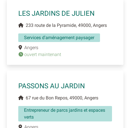
LES JARDINS DE JULIEN
233 route de la Pyramide, 49000, Angers
Services d'aménagement paysager
Angers
ouvert maintenant
PASSONS AU JARDIN
67 rue du Bon Repos, 49000, Angers
Entrepreneur de parcs jardins et espaces
verts
Angers