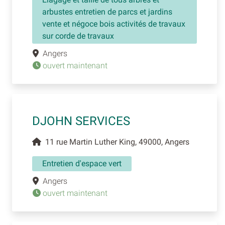
arbustes entretien de parcs et jardins
vente et négoce bois activités de travaux
sur corde de travaux
Angers
ouvert maintenant
DJOHN SERVICES
11 rue Martin Luther King, 49000, Angers
Entretien d'espace vert
Angers
ouvert maintenant