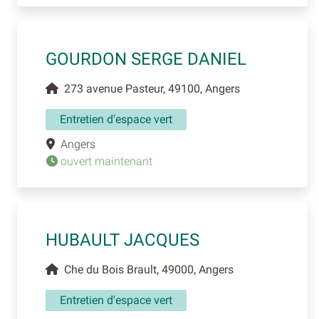
GOURDON SERGE DANIEL
273 avenue Pasteur, 49100, Angers
Entretien d'espace vert
Angers
ouvert maintenant
HUBAULT JACQUES
Che du Bois Brault, 49000, Angers
Entretien d'espace vert