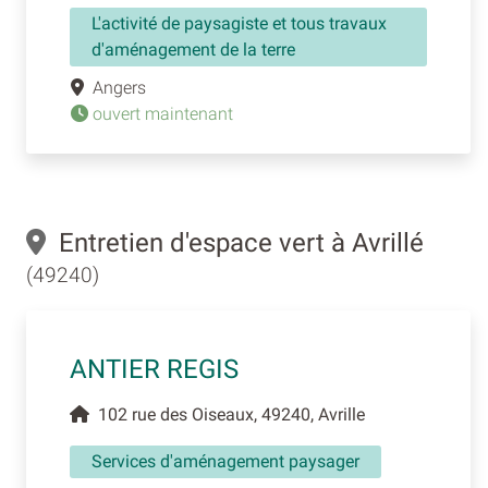
L'activité de paysagiste et tous travaux
d'aménagement de la terre
Angers
ouvert maintenant
Entretien d'espace vert à Avrillé
(49240)
ANTIER REGIS
102 rue des Oiseaux, 49240, Avrille
Services d'aménagement paysager