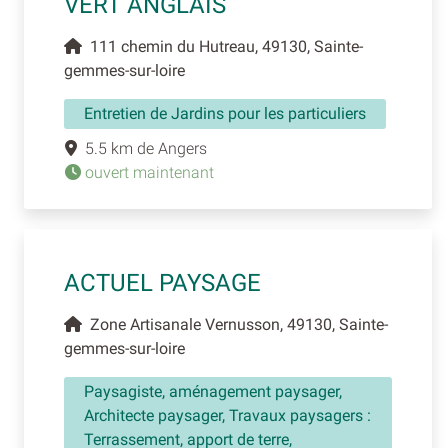
VERT ANGLAIS
111 chemin du Hutreau, 49130, Sainte-
gemmes-sur-loire
Entretien de Jardins pour les particuliers
5.5 km de Angers
ouvert maintenant
ACTUEL PAYSAGE
Zone Artisanale Vernusson, 49130, Sainte-
gemmes-sur-loire
Paysagiste, aménagement paysager,
Architecte paysager, Travaux paysagers :
Terrassement, apport de terre,