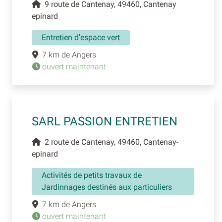
9 route de Cantenay, 49460, Cantenay
epinard
Entretien d'espace vert
7 km de Angers
ouvert maintenant
SARL PASSION ENTRETIEN
2 route de Cantenay, 49460, Cantenay-
epinard
Activités de petits travaux de
Jardinnages destinés aux particuliers
7 km de Angers
ouvert maintenant