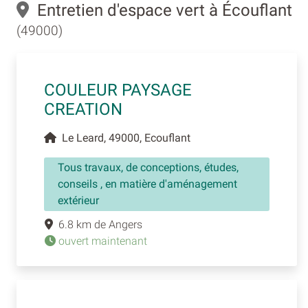
Entretien d'espace vert à Écouflant
(49000)
COULEUR PAYSAGE
CREATION
Le Leard, 49000, Ecouflant
Tous travaux, de conceptions, études,
conseils , en matière d'aménagement
extérieur
6.8 km de Angers
ouvert maintenant