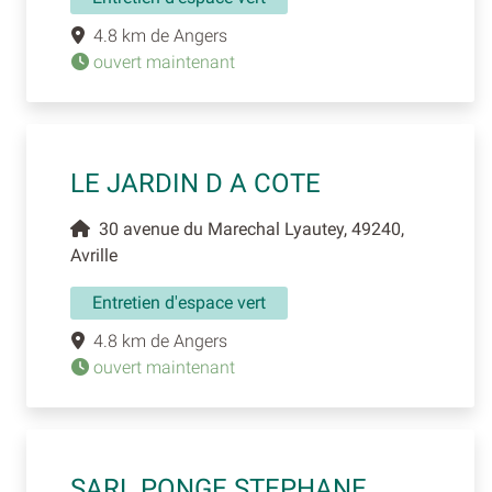
4.8 km de Angers
ouvert maintenant
LE JARDIN D A COTE
30 avenue du Marechal Lyautey, 49240,
Avrille
Entretien d'espace vert
4.8 km de Angers
ouvert maintenant
SARL PONGE STEPHANE