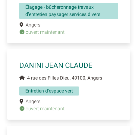
Élagage - bûcheronnage travaux
d'entretien paysager services divers
Angers
ouvert maintenant
DANINI JEAN CLAUDE
4 rue des Filles Dieu, 49100, Angers
Entretien d'espace vert
Angers
ouvert maintenant