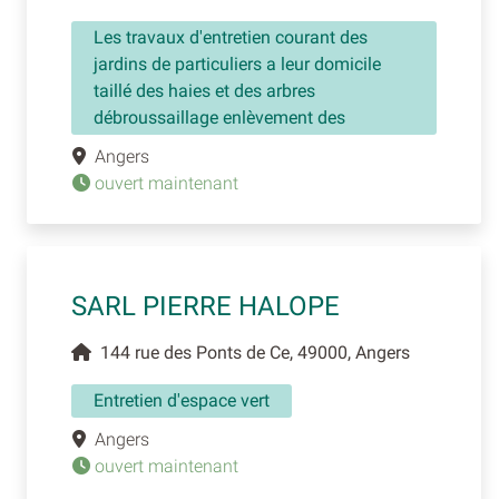
Les travaux d'entretien courant des
jardins de particuliers a leur domicile
taillé des haies et des arbres
débroussaillage enlèvement des
Angers
ouvert maintenant
SARL PIERRE HALOPE
144 rue des Ponts de Ce, 49000, Angers
Entretien d'espace vert
Angers
ouvert maintenant