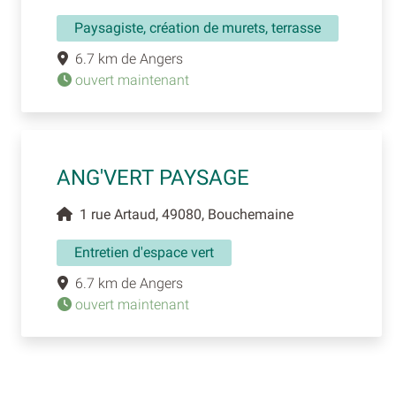
Paysagiste, création de murets, terrasse
6.7 km de Angers
ouvert maintenant
ANG'VERT PAYSAGE
1 rue Artaud, 49080, Bouchemaine
Entretien d'espace vert
6.7 km de Angers
ouvert maintenant