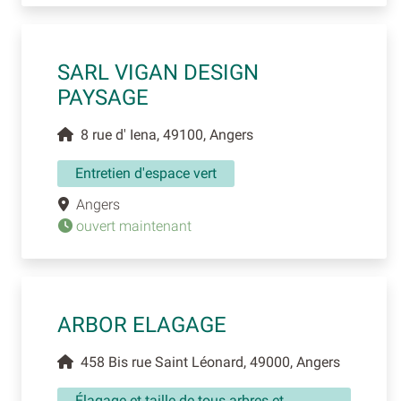
SARL VIGAN DESIGN
PAYSAGE
8 rue d' Iena, 49100, Angers
Entretien d'espace vert
Angers
ouvert maintenant
ARBOR ELAGAGE
458 Bis rue Saint Léonard, 49000, Angers
Élagage et taille de tous arbres et