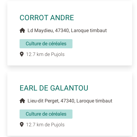
CORROT ANDRE
Ld Maydieu, 47340, Laroque timbaut
Culture de céréales
12.7 km de Pujols
EARL DE GALANTOU
Lieu-dit Perget, 47340, Laroque timbaut
Culture de céréales
12.7 km de Pujols