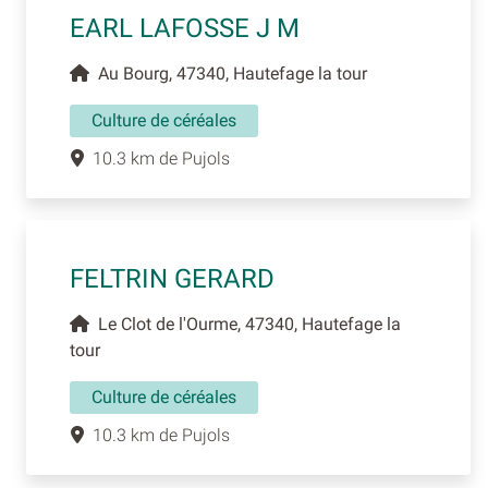
EARL LAFOSSE J M
Au Bourg, 47340, Hautefage la tour
Culture de céréales
10.3 km de Pujols
FELTRIN GERARD
Le Clot de l'Ourme, 47340, Hautefage la
tour
Culture de céréales
10.3 km de Pujols