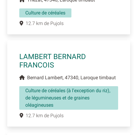
Culture de céréales
12.7 km de Pujols
LAMBERT BERNARD
FRANCOIS
Bernard Lambert, 47340, Laroque timbaut
Culture de céréales (à l'exception du riz),
de légumineuses et de graines
oléagineuses
12.7 km de Pujols