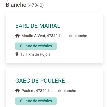
Blanche
(47340)
EARL DE MAIRAL
Moulin A Vent, 47340, La croix blanche
Culture de céréales
10.1 km de Pujols
GAEC DE POULERE
Poulere, 47340, La croix blanche
Culture de céréales