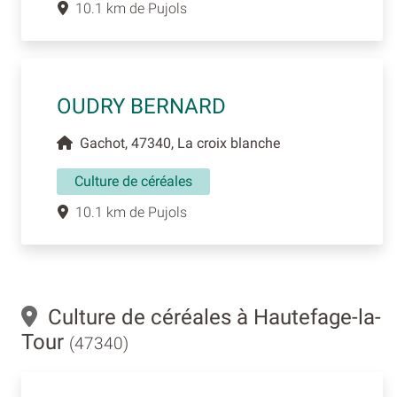
10.1 km de Pujols
OUDRY BERNARD
Gachot, 47340, La croix blanche
Culture de céréales
10.1 km de Pujols
Culture de céréales à Hautefage-la-
Tour
(47340)