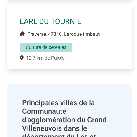
EARL DU TOURNIE
Traverse, 47340, Laroque timbaut
Culture de céréales
12.7 km de Pujols
Principales villes de la
Communauté
d'agglomération du Grand
Villeneuvois dans le
département du Lot-et-