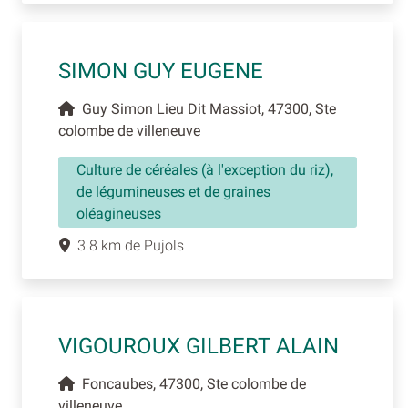
SIMON GUY EUGENE
Guy Simon Lieu Dit Massiot, 47300, Ste
colombe de villeneuve
Culture de céréales (à l'exception du riz),
de légumineuses et de graines
oléagineuses
3.8 km de Pujols
VIGOUROUX GILBERT ALAIN
Foncaubes, 47300, Ste colombe de
villeneuve