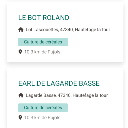
LE BOT ROLAND
Lot Lascouettes, 47340, Hautefage la tour
Culture de céréales
10.3 km de Pujols
EARL DE LAGARDE BASSE
Lagarde Basse, 47340, Hautefage la tour
Culture de céréales
10.3 km de Pujols