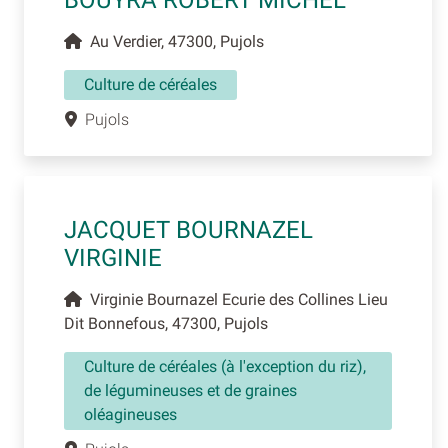
Au Verdier, 47300, Pujols
Culture de céréales
Pujols
JACQUET BOURNAZEL
VIRGINIE
Virginie Bournazel Ecurie des Collines Lieu
Dit Bonnefous, 47300, Pujols
Culture de céréales (à l'exception du riz),
de légumineuses et de graines
oléagineuses