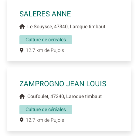
SALERES ANNE
Le Souysse, 47340, Laroque timbaut
Culture de céréales
12.7 km de Pujols
ZAMPROGNO JEAN LOUIS
Coufoulet, 47340, Laroque timbaut
Culture de céréales
12.7 km de Pujols