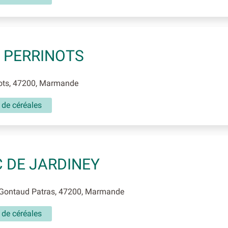
 PERRINOTS
ots, 47200, Marmande
 de céréales
 DE JARDINEY
Gontaud Patras, 47200, Marmande
 de céréales