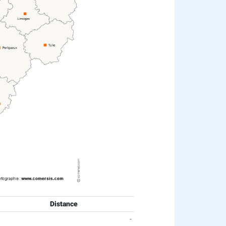
Distance
-