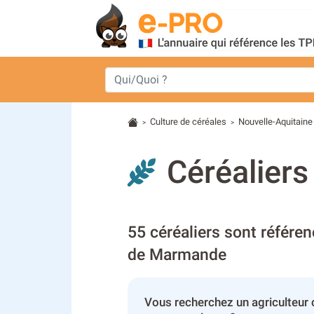
Culture de céréales
Nouvelle-Aquitaine
>
>
Céréalier
55 céréaliers sont référen
de Marmande
Vous recherchez un agriculteur