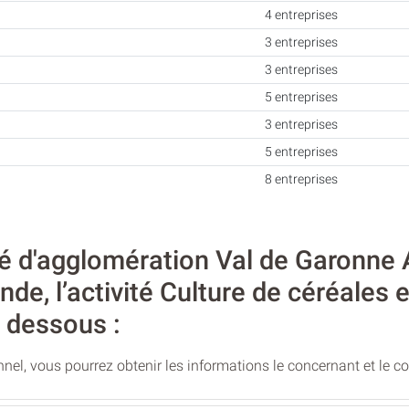
4 entreprises
3 entreprises
3 entreprises
5 entreprises
3 entreprises
5 entreprises
8 entreprises
 d'agglomération Val de Garonne 
de, l’activité Culture de céréales 
i dessous :
nel, vous pourrez obtenir les informations le concernant et le c