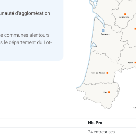
nauté d'agglomération
es communes alentours
s le département du Lot-
Nb. Pro
24 entreprises