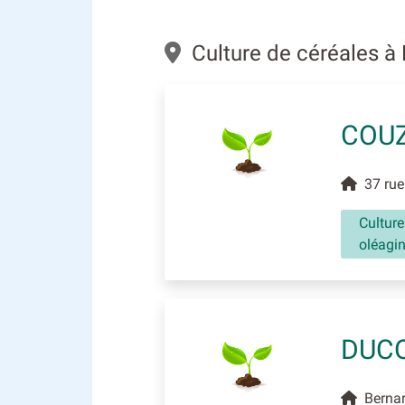
Culture de céréales 
COUZ
37 rue
Culture
oléagi
DUCO
Bernar