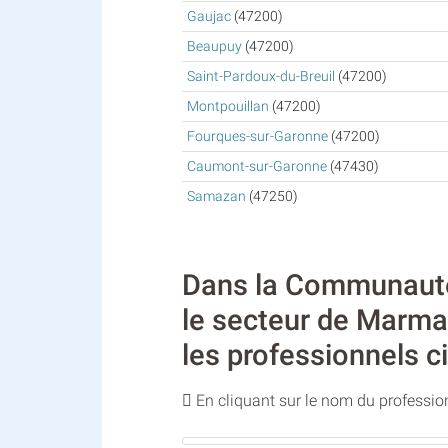
Gaujac
(47200)
Beaupuy
(47200)
Saint-Pardoux-du-Breuil
(47200)
Montpouillan
(47200)
Fourques-sur-Garonne
(47200)
Caumont-sur-Garonne
(47430)
Samazan
(47250)
Dans la Communauté
le secteur de Marman
les professionnels c
En cliquant sur le nom du profession