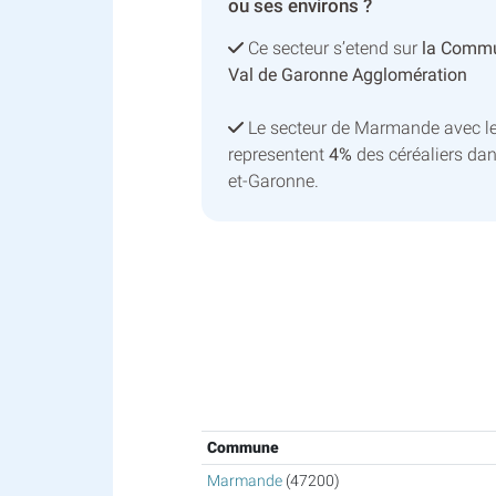
ou ses environs ?
Ce secteur s’etend sur
la Commu
Val de Garonne Agglomération
Le secteur de Marmande avec l
representent
4%
des céréaliers dan
et-Garonne.
Commune
Marmande
(47200)