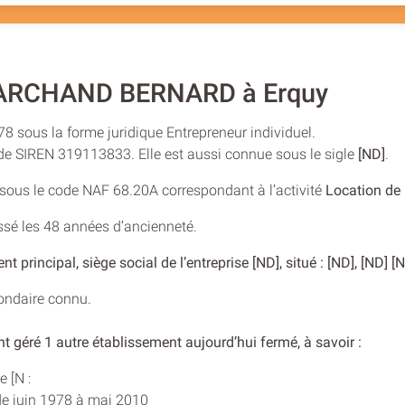
MARCHAND BERNARD à Erquy
978 sous la forme juridique Entrepreneur individuel.
 de SIREN 319113833. Elle est aussi connue sous le sigle
[ND]
.
e sous le code NAF 68.20A correspondant à l’activité
Location de
assé les 48 années d’ancienneté.
 principal, siège social de l’entreprise [ND], situé : [ND], [ND] [
condaire connu.
t géré 1 autre établissement aujourd’hui fermé, à savoir :
e [N :
f de juin 1978 à mai 2010