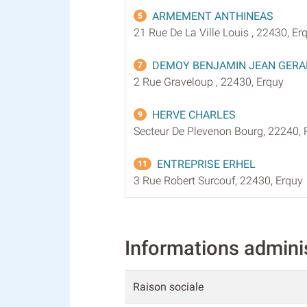
ARMEMENT ANTHINEAS
5
21 Rue De La Ville Louis , 22430, Er
DEMOY BENJAMIN JEAN GER
7
2 Rue Graveloup , 22430, Erquy
HERVE CHARLES
9
Secteur De Plevenon Bourg, 22240, 
ENTREPRISE ERHEL
11
3 Rue Robert Surcouf, 22430, Erquy
Informations admi
Raison sociale