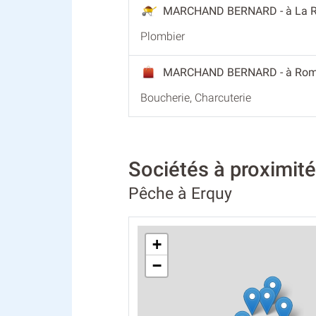
MARCHAND BERNARD
- à La 
Plombier
MARCHAND BERNARD
- à Ro
Boucherie, Charcuterie
Sociétés à proxim
Pêche à Erquy
+
−