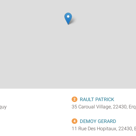
RAULT PATRICK
2
rquy
35 Caroual Village, 22430, Er
DEMOY GERARD
4
11 Rue Des Hopitaux, 22430, 