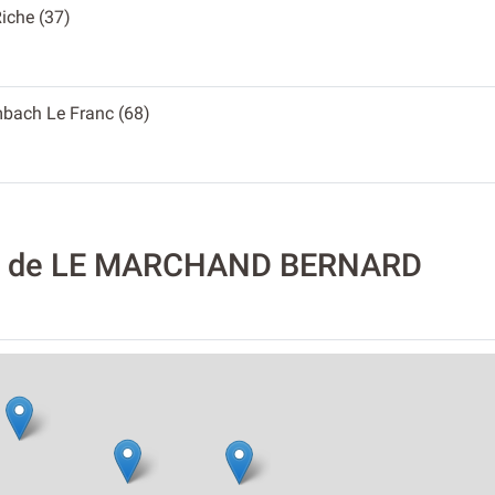
Riche (37)
mbach Le Franc (68)
ité de LE MARCHAND BERNARD