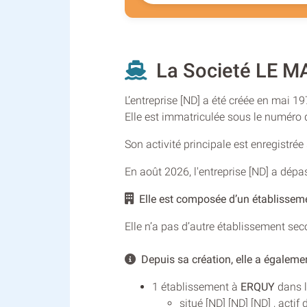
La Societé LE 
L’entreprise [ND] a été créée en mai 1
Elle est immatriculée sous le numéro
Son activité principale est enregistré
En août 2026, l'entreprise [ND] a dép
Elle est composée d’un établissement
Elle n’a pas d’autre établissement se
Depuis sa création, elle a égalemen
1 établissement à
ERQUY
dans l
situé [ND] [ND] [ND] , acti