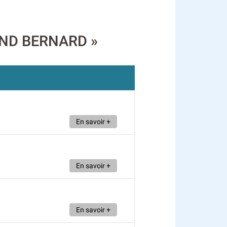
HAND BERNARD »
En savoir +
En savoir +
En savoir +