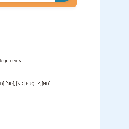
 logements
.
ND] [ND], [ND] ERQUY, [ND].