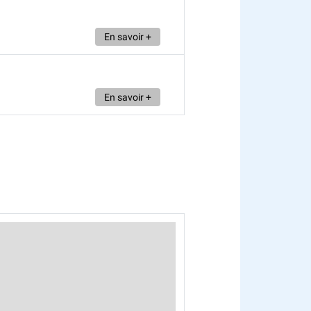
En savoir +
En savoir +