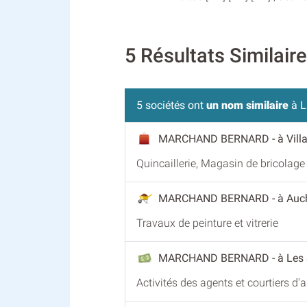
5 Résultats Simila
5 sociétés ont
un nom similaire
à 
MARCHAND BERNARD
- à Vil
Quincaillerie, Magasin de bricolage
MARCHAND BERNARD
- à Auc
Travaux de peinture et vitrerie
MARCHAND BERNARD
- à Les
Activités des agents et courtiers d