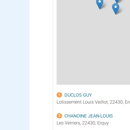
DUCLOS GUY
1
Lotissement Louis Veillot, 22430, E
CHANOINE JEAN-LOUIS
3
Les Verriers, 22430, Erquy