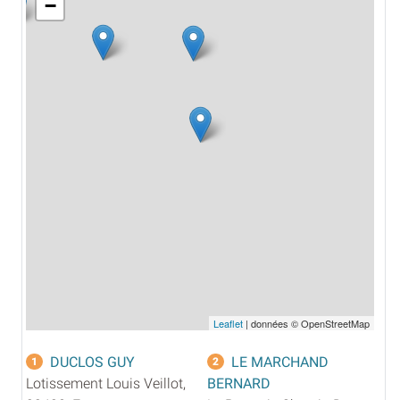
−
Leaflet
| données © OpenStreetMap
DUCLOS GUY
LE MARCHAND
1
2
Lotissement Louis Veillot,
BERNARD