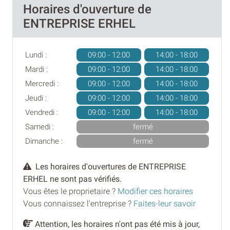
Horaires d'ouverture de
ENTREPRISE ERHEL
Lundi :
09:00 - 12:00
14:00 - 18:00
Mardi :
09:00 - 12:00
14:00 - 18:00
Mercredi :
09:00 - 12:00
14:00 - 18:00
Jeudi :
09:00 - 12:00
14:00 - 18:00
Vendredi :
09:00 - 12:00
14:00 - 18:00
Samedi :
fermé
Dimanche :
fermé
Les horaires d'ouvertures de ENTREPRISE
ERHEL ne sont pas vérifiés.
Vous êtes le proprietaire ?
Modifier ces horaires
Vous connaissez l'entreprise ?
Faites-leur savoir
Attention, les horaires n'ont pas été mis à jour,