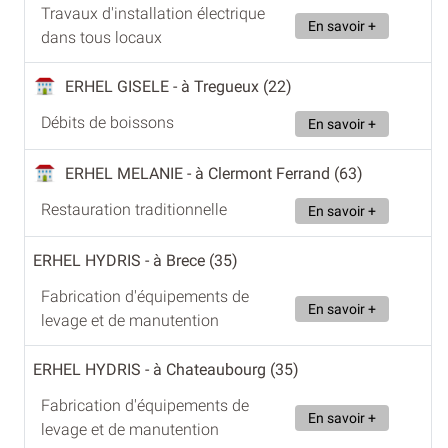
Travaux d'installation électrique
En savoir +
dans tous locaux
ERHEL GISELE
- à Tregueux (22)
Débits de boissons
En savoir +
ERHEL MELANIE
- à Clermont Ferrand (63)
Restauration traditionnelle
En savoir +
ERHEL HYDRIS
- à Brece (35)
Fabrication d'équipements de
En savoir +
levage et de manutention
ERHEL HYDRIS
- à Chateaubourg (35)
Fabrication d'équipements de
En savoir +
levage et de manutention