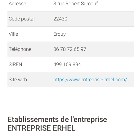
Adresse
3 rue Robert Surcouf
Code postal
22430
Ville
Erquy
Téléphone
06 78 72 65 97
SIREN
499 169 894
Site web
https://www.entreprise-erhel.com/
Etablissements de l'entreprise
ENTREPRISE ERHEL