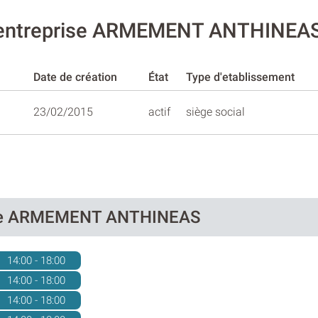
l'entreprise ARMEMENT ANTHINEA
Date de création
État
Type d'etablissement
23/02/2015
actif
siège social
e de ARMEMENT ANTHINEAS
14:00 - 18:00
14:00 - 18:00
14:00 - 18:00