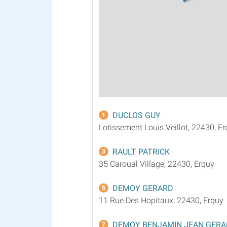
DUCLOS GUY
1
Lotissement Louis Veillot, 22430, E
RAULT PATRICK
3
35 Caroual Village, 22430, Erquy
DEMOY GERARD
5
11 Rue Des Hopitaux, 22430, Erquy
DEMOY BENJAMIN JEAN GER
7