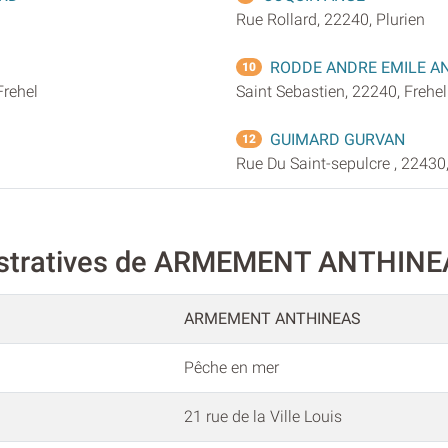
Rue Rollard, 22240, Plurien
RODDE ANDRE EMILE A
10
Frehel
Saint Sebastien, 22240, Frehel
GUIMARD GURVAN
12
Rue Du Saint-sepulcre , 22430
nistratives de ARMEMENT ANTHIN
ARMEMENT ANTHINEAS
Pêche en mer
21 rue de la Ville Louis