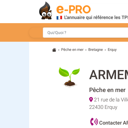
Pêche en mer
Bretagne
Erquy
>
>
>
ARME
Pêche en mer
21 rue de la Vil
22430 Erquy
Contacter 