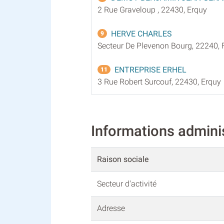
2 Rue Graveloup , 22430, Erquy
HERVE CHARLES
9
Secteur De Plevenon Bourg, 22240, 
ENTREPRISE ERHEL
11
3 Rue Robert Surcouf, 22430, Erquy
Informations admi
Raison sociale
Secteur d'activité
Adresse