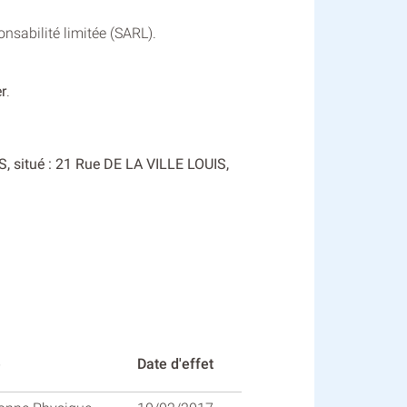
nsabilité limitée (SARL).
r
.
, situé : 21 Rue DE LA VILLE LOUIS,
e
Date d'effet