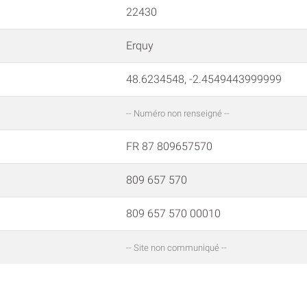
22430
Erquy
48.6234548, -2.4549443999999
-- Numéro non renseigné --
FR 87 809657570
809 657 570
809 657 570 00010
-- Site non communiqué --