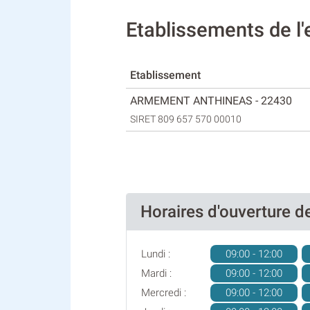
Etablissements de 
Etablissement
ARMEMENT ANTHINEAS - 22430
SIRET 809 657 570 00010
Horaires d'ouvertur
Lundi :
09:00 - 12:00
Mardi :
09:00 - 12:00
Mercredi :
09:00 - 12:00