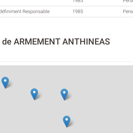
1985
Pers
ndéfiniment Responsable
1985
Pers
ité de ARMEMENT ANTHINEAS