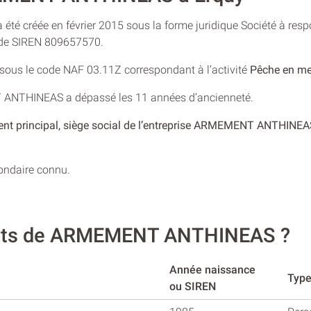
 créée en février 2015 sous la forme juridique Société à respo
o de SIREN 809657570.
e sous le code NAF 03.11Z correspondant à l’activité
Pêche en me
T ANTHINEAS a dépassé les 11 années d’ancienneté.
ent principal, siège social de l’entreprise ARMEMENT ANTHINEAS
condaire connu.
eants de ARMEMENT ANTHINEAS ?
Année naissance
Typ
ou SIREN