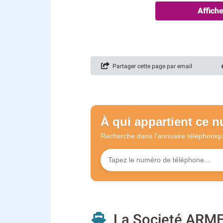
Affich
Partager cette page par email
À qui appartient ce 
Recherche dans l'annuaire
téléphoniq
La Societé ARM