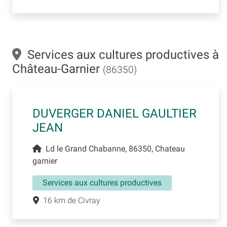
Services aux cultures productives à
Château-Garnier
(86350)
DUVERGER DANIEL GAULTIER
JEAN
Ld le Grand Chabanne, 86350, Chateau
garnier
Services aux cultures productives
16 km de Civray