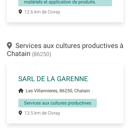
matériels et application de produits.
12.6 km de Civray
Services aux cultures productives à
Chatain
(86250)
SARL DE LA GARENNE
Les Villannieres, 86250, Chatain
Services aux cultures productives
13.5 km de Civray