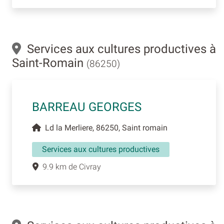
Services aux cultures productives à
Saint-Romain
(86250)
BARREAU GEORGES
Ld la Merliere, 86250, Saint romain
Services aux cultures productives
9.9 km de Civray