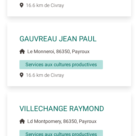
16.6 km de Civray
GAUVREAU JEAN PAUL
Le Monneroi, 86350, Payroux
Services aux cultures productives
16.6 km de Civray
VILLECHANGE RAYMOND
Ld Montpomery, 86350, Payroux
Services aux cultures productives