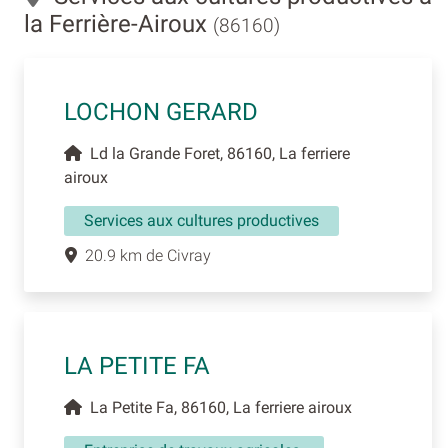
la Ferrière-Airoux
(86160)
LOCHON GERARD
Ld la Grande Foret, 86160, La ferriere
airoux
Services aux cultures productives
20.9 km de Civray
LA PETITE FA
La Petite Fa, 86160, La ferriere airoux