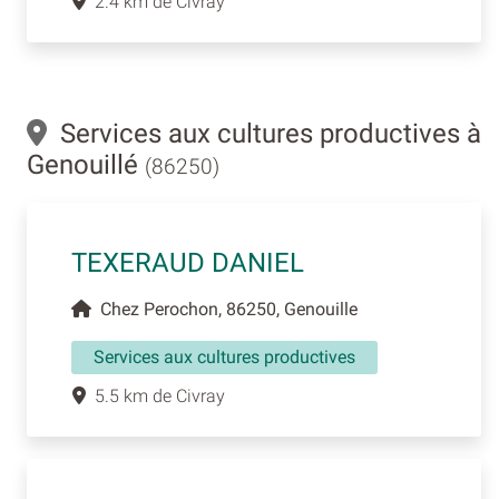
2.4 km de Civray
Services aux cultures productives à
Genouillé
(86250)
TEXERAUD DANIEL
Chez Perochon, 86250, Genouille
Services aux cultures productives
5.5 km de Civray