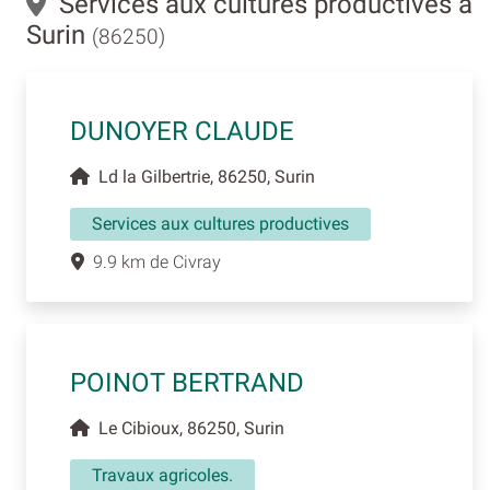
Services aux cultures productives à
Surin
(86250)
DUNOYER CLAUDE
Ld la Gilbertrie, 86250, Surin
Services aux cultures productives
9.9 km de Civray
POINOT BERTRAND
Le Cibioux, 86250, Surin
Travaux agricoles.