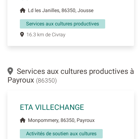
Ld les Janilles, 86350, Jousse
Services aux cultures productives
16.3 km de Civray
Services aux cultures productives à
Payroux
(86350)
ETA VILLECHANGE
Monpommery, 86350, Payroux
Activités de soutien aux cultures