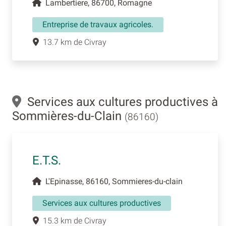
Lambertiere, 86700, Romagne
Entreprise de travaux agricoles.
13.7 km de Civray
Services aux cultures productives à
Sommières-du-Clain
(86160)
E.T.S.
L'Epinasse, 86160, Sommieres-du-clain
Services aux cultures productives
15.3 km de Civray