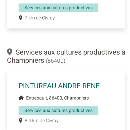
Services aux cultures productives
7 km de Civray
Services aux cultures productives à
Champniers
(86400)
PINTUREAU ANDRE RENE
Entrebault, 86400, Champniers
Services aux cultures productives
8.4 km de Civray