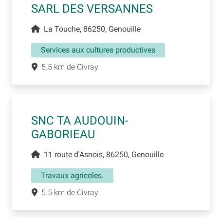
SARL DES VERSANNES
La Touche, 86250, Genouille
Services aux cultures productives
5.5 km de Civray
SNC TA AUDOUIN-
GABORIEAU
11 route d'Asnois, 86250, Genouille
Travaux agricoles.
5.5 km de Civray