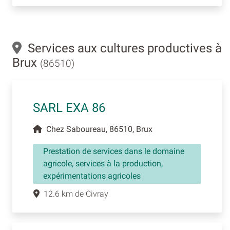
Services aux cultures productives à
Brux
(86510)
SARL EXA 86
Chez Saboureau, 86510, Brux
Prestation de services dans le domaine
agricole, services à la production,
expérimentations agricoles
12.6 km de Civray