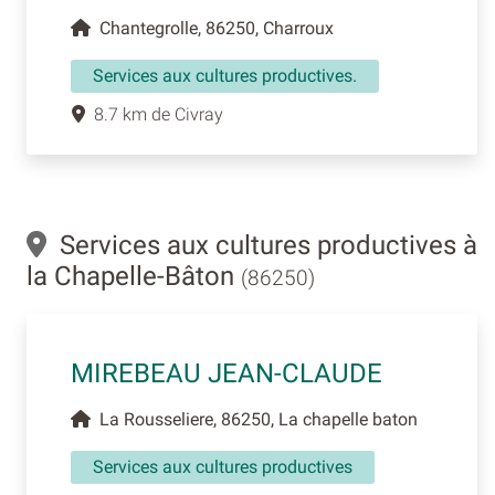
Chantegrolle, 86250, Charroux
Services aux cultures productives.
8.7 km de Civray
Services aux cultures productives à
la Chapelle-Bâton
(86250)
MIREBEAU JEAN-CLAUDE
La Rousseliere, 86250, La chapelle baton
Services aux cultures productives