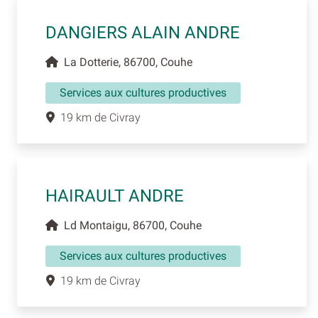
DANGIERS ALAIN ANDRE
La Dotterie, 86700, Couhe
Services aux cultures productives
19 km de Civray
HAIRAULT ANDRE
Ld Montaigu, 86700, Couhe
Services aux cultures productives
19 km de Civray