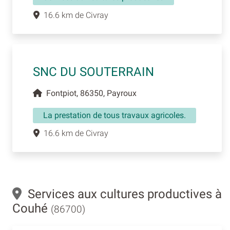
16.6 km de Civray
SNC DU SOUTERRAIN
Fontpiot, 86350, Payroux
La prestation de tous travaux agricoles.
16.6 km de Civray
Services aux cultures productives à
Couhé
(86700)