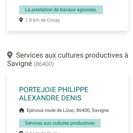
La prestation de travaux agricoles.
1.8 km de Civray
Services aux cultures productives à
Savigné
(86400)
PORTEJOIE PHILIPPE
ALEXANDRE DENIS
Epinoux route de Lizac, 86400, Savigne
Services aux cultures productives