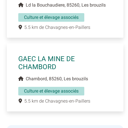
Ld la Bouchaudiere, 85260, Les brouzils
Culture et élevage associés
5.5 km de Chavagnes-en-Paillers
GAEC LA MINE DE
CHAMBORD
Chambord, 85260, Les brouzils
Culture et élevage associés
5.5 km de Chavagnes-en-Paillers