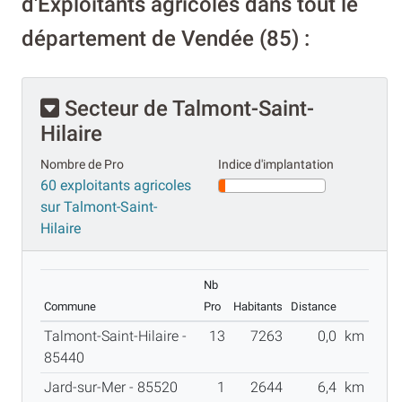
d'Exploitants agricoles dans tout le
département de Vendée (85) :
Secteur de Talmont-Saint-
Hilaire
Nombre de Pro
Indice d'implantation
60 exploitants agricoles
sur Talmont-Saint-
Hilaire
Nb
Commune
Pro
Habitants
Distance
Talmont-Saint-Hilaire -
13
7263
0,0
km
85440
Jard-sur-Mer - 85520
1
2644
6,4
km