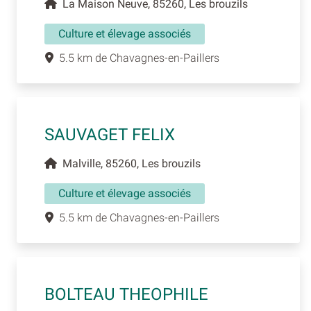
La Maison Neuve, 85260, Les brouzils
Culture et élevage associés
5.5 km de Chavagnes-en-Paillers
SAUVAGET FELIX
Malville, 85260, Les brouzils
Culture et élevage associés
5.5 km de Chavagnes-en-Paillers
BOLTEAU THEOPHILE