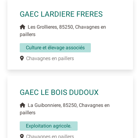
GAEC LARDIERE FRERES
Les Grollieres, 85250, Chavagnes en
paillers
Culture et élevage associés
Chavagnes en paillers
GAEC LE BOIS DUDOUX
La Guibonniere, 85250, Chavagnes en
paillers
Exploitation agricole.
Chavagnes en paillers