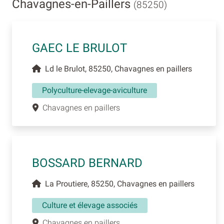
Chavagnes-en-Paillers
(85250)
GAEC LE BRULOT
Ld le Brulot, 85250, Chavagnes en paillers
Polyculture-elevage-aviculture
Chavagnes en paillers
BOSSARD BERNARD
La Proutiere, 85250, Chavagnes en paillers
Culture et élevage associés
Chavagnes en paillers