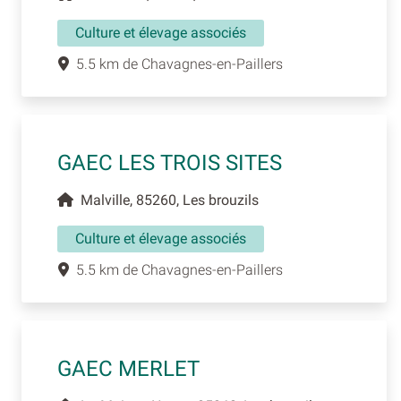
Culture et élevage associés
5.5 km de Chavagnes-en-Paillers
GAEC LES TROIS SITES
Malville, 85260, Les brouzils
Culture et élevage associés
5.5 km de Chavagnes-en-Paillers
GAEC MERLET