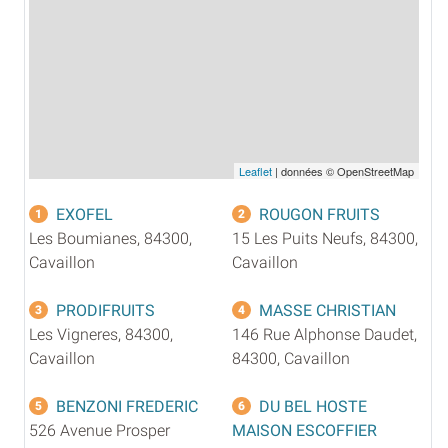
Leaflet
| données © OpenStreetMap
EXOFEL
ROUGON FRUITS
1
2
Les Boumianes, 84300,
15 Les Puits Neufs, 84300,
Cavaillon
Cavaillon
PRODIFRUITS
MASSE CHRISTIAN
3
4
Les Vigneres, 84300,
146 Rue Alphonse Daudet,
Cavaillon
84300, Cavaillon
BENZONI FREDERIC
DU BEL HOSTE
5
6
526 Avenue Prosper
MAISON ESCOFFIER