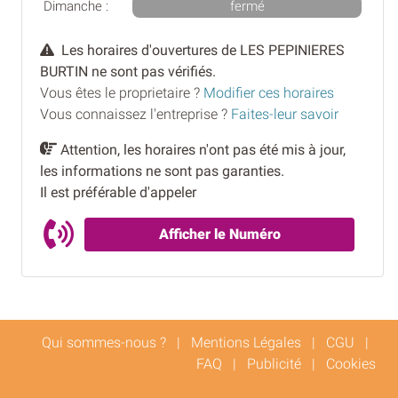
Dimanche :
fermé
Les horaires d'ouvertures de LES PEPINIERES
BURTIN ne sont pas vérifiés.
Vous êtes le proprietaire ?
Modifier ces horaires
Vous connaissez l'entreprise ?
Faites-leur savoir
Attention, les horaires n'ont pas été mis à jour,
les informations ne sont pas garanties.
Il est préférable d'appeler
Afficher le Numéro
Qui sommes-nous ?
|
Mentions Légales
|
CGU
|
FAQ
|
Publicité
|
Cookies