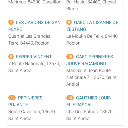
Merimee, 84300, Cavaillon
Bel Hoste, 84460, Cheval
Blanc
LES JARDINS DE SAN
GAEC LA LISANNE DE
7
8
PEYRE
L'ESTANG
Quartier Les Grandes
Le Moulin De Felix, 84440,
Terre, 84440, Robion
Robion
FERRER VINCENT
GAEC PEPINIERES
9
10
7 Route Nationale, 13670,
JOUVE RACAMOND
Saint Andiol
Mas Saint Jean Route
Nationale 7, 13670, Saint
Andiol
PEPINIERES
GAUTHIER LOUIS
11
12
PUJANTE
ELIE PASCAL
Route Cavaillon, 13670,
Che Des Paluds, 13670,
Saint Andiol
Saint Andiol