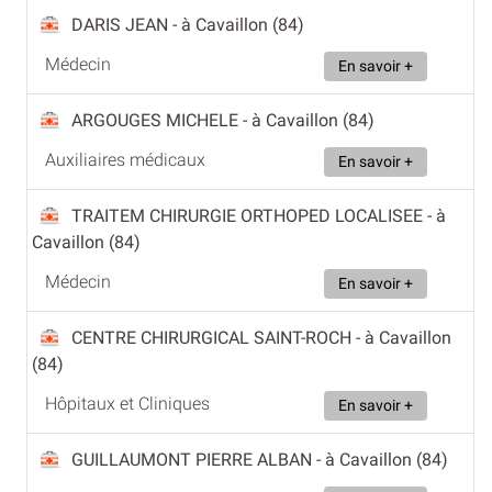
DARIS JEAN
- à Cavaillon (84)
Médecin
En savoir +
ARGOUGES MICHELE
- à Cavaillon (84)
Auxiliaires médicaux
En savoir +
TRAITEM CHIRURGIE ORTHOPED LOCALISEE
- à
Cavaillon (84)
Médecin
En savoir +
CENTRE CHIRURGICAL SAINT-ROCH
- à Cavaillon
(84)
Hôpitaux et Cliniques
En savoir +
GUILLAUMONT PIERRE ALBAN
- à Cavaillon (84)