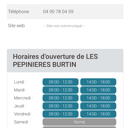
Téléphone
04 90 78 04 59
Site web
-- Site non communiqué --
Horaires d'ouverture de LES
PEPINIERES BURTIN
Lundi :
09:00 - 12:00
14:00 - 18:00
Mardi :
09:00 - 12:00
14:00 - 18:00
Mercredi :
09:00 - 12:00
14:00 - 18:00
Jeudi :
09:00 - 12:00
14:00 - 18:00
Vendredi :
09:00 - 12:00
14:00 - 18:00
Samedi :
fermé