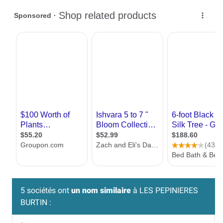
5 sociétés ont
un nom similaire
à LES PEPINIERES
BURTIN :