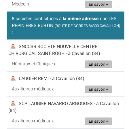
Médecin
En savoir +
8 sociétés sont situées à
la même adresse
que LES
PEPINIERES BURTIN
(ROUTE DE GORDES 84300 CAVAILLON)
:
SNCCSR SOCIETE NOUVELLE CENTRE
CHIRURGICAL SAINT ROGH
- à Cavaillon (84)
Hôpitaux et Cliniques
En savoir +
LAUGIER REMI
- à Cavaillon (84)
Auxiliaires médicaux
En savoir +
SCP LAUGIER NAVARRO ARGOUGES
- à Cavaillon
(84)
Auxiliaires médicaux
En savoir +