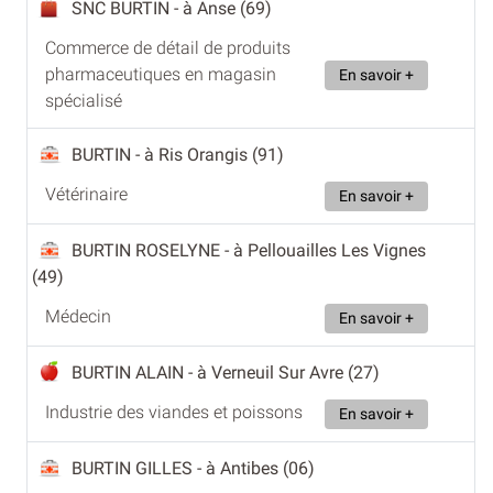
SNC BURTIN
- à Anse (69)
Commerce de détail de produits
pharmaceutiques en magasin
En savoir +
spécialisé
BURTIN
- à Ris Orangis (91)
Vétérinaire
En savoir +
BURTIN ROSELYNE
- à Pellouailles Les Vignes
(49)
Médecin
En savoir +
BURTIN ALAIN
- à Verneuil Sur Avre (27)
Industrie des viandes et poissons
En savoir +
BURTIN GILLES
- à Antibes (06)