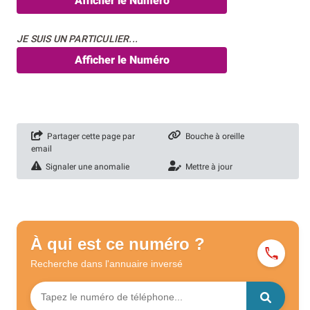
Afficher le Numéro
JE SUIS UN PARTICULIER...
Afficher le Numéro
Partager cette page par
Bouche à oreille
email
Signaler une anomalie
Mettre à jour
À qui est ce numéro ?
Recherche dans l'annuaire
inversé