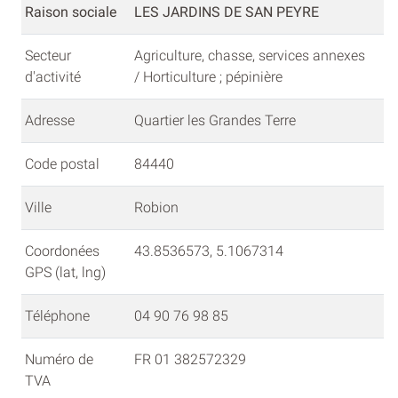
Raison sociale
LES JARDINS DE SAN PEYRE
Secteur
Agriculture, chasse, services annexes
d'activité
/ Horticulture ; pépinière
Adresse
Quartier les Grandes Terre
Code postal
84440
Ville
Robion
Coordonées
43.8536573, 5.1067314
GPS (lat, lng)
Téléphone
04 90 76 98 85
Numéro de
FR 01 382572329
TVA