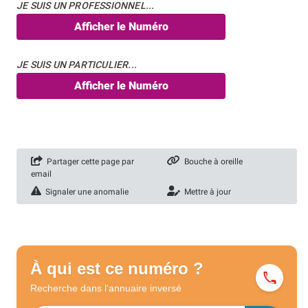
JE SUIS UN PROFESSIONNEL...
Afficher le Numéro
JE SUIS UN PARTICULIER...
Afficher le Numéro
Partager cette page par
Bouche à oreille
email
Signaler une anomalie
Mettre à jour
À qui est ce numéro ?
Recherche dans l'annuaire
inversé