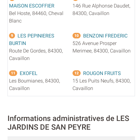
MAISON ESCOFFIER
146 Rue Alphonse Daudet,
Bel Hoste, 84460, Cheval
84300, Cavaillon
Blanc
LES PEPINIERES
BENZONI FREDERIC
9
10
BURTIN
526 Avenue Prosper
Route De Gordes, 84300,
Merimee, 84300, Cavaillon
Cavaillon
EXOFEL
ROUGON FRUITS
11
12
Les Boumianes, 84300,
15 Les Puits Neufs, 84300,
Cavaillon
Cavaillon
Informations administratives de LES
JARDINS DE SAN PEYRE