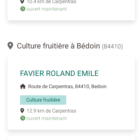
10.4 km de Carpentras
ouvert maintenant
Culture fruitière à Bédoin
(84410)
FAVIER ROLAND EMILE
Route de Carpentras, 84410, Bedoin
Culture fruitière
12.9 km de Carpentras
ouvert maintenant