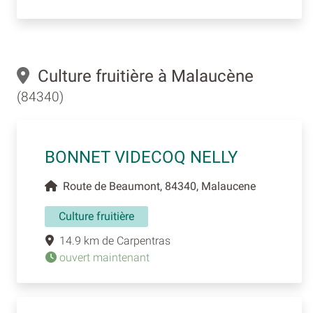
Culture fruitière à Malaucène
(84340)
BONNET VIDECOQ NELLY
Route de Beaumont, 84340, Malaucene
Culture fruitière
14.9 km de Carpentras
ouvert maintenant