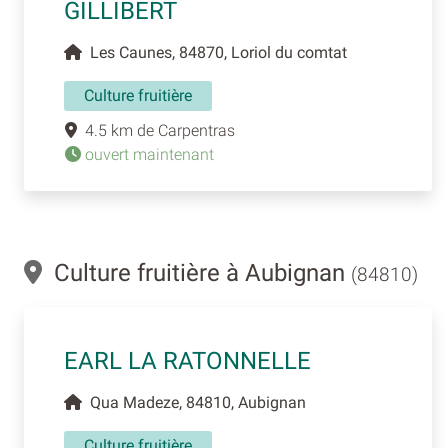
GILLIBERT
Les Caunes, 84870, Loriol du comtat
Culture fruitière
4.5 km de Carpentras
ouvert maintenant
Culture fruitière à Aubignan
(84810)
EARL LA RATONNELLE
Qua Madeze, 84810, Aubignan
Culture fruitière