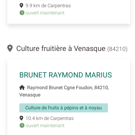
9.9 km de Carpentras
ouvert maintenant
Culture fruitière à Venasque
(84210)
BRUNET RAYMOND MARIUS
Raymond Brunet Cgne Foudon, 84210,
Venasque
Culture de fruits à pépins et à noyau
10.4 km de Carpentras
ouvert maintenant