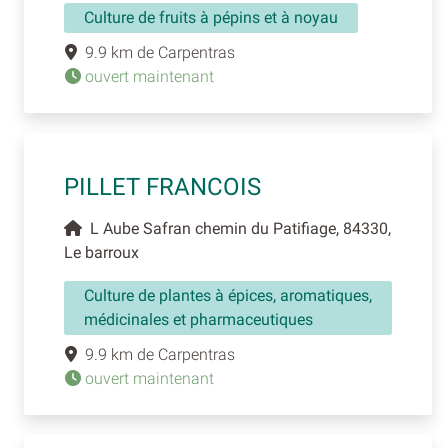
Culture de fruits à pépins et à noyau
9.9 km de Carpentras
ouvert maintenant
PILLET FRANCOIS
L Aube Safran chemin du Patifiage, 84330,
Le barroux
Culture de plantes à épices, aromatiques,
médicinales et pharmaceutiques
9.9 km de Carpentras
ouvert maintenant