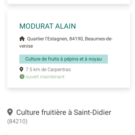
MODURAT ALAIN
Quartier l'Estagnen, 84190, Beaumes-de-
venise
Culture de fruits à pépins et à noyau
7.5 km de Carpentras
ouvert maintenant
Culture fruitière à Saint-Didier
(84210)