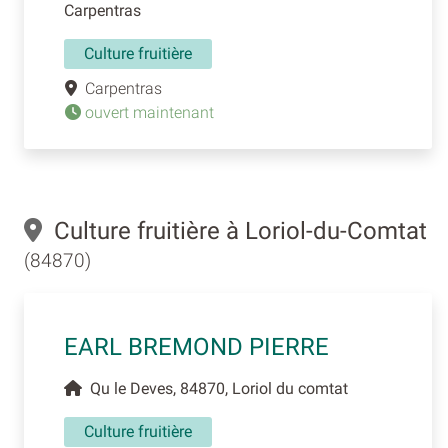
Carpentras
Culture fruitière
Carpentras
ouvert maintenant
Culture fruitière à Loriol-du-Comtat
(84870)
EARL BREMOND PIERRE
Qu le Deves, 84870, Loriol du comtat
Culture fruitière