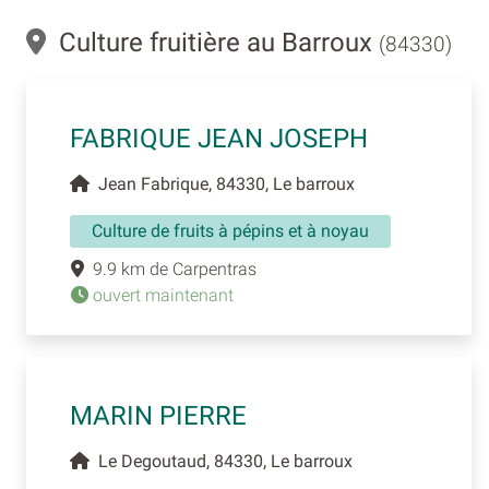
Culture fruitière au Barroux
(84330)
FABRIQUE JEAN JOSEPH
Jean Fabrique, 84330, Le barroux
Culture de fruits à pépins et à noyau
9.9 km de Carpentras
ouvert maintenant
MARIN PIERRE
Le Degoutaud, 84330, Le barroux