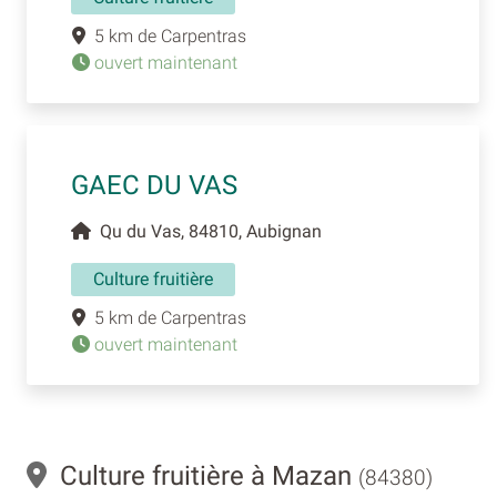
5 km de Carpentras
ouvert maintenant
GAEC DU VAS
Qu du Vas, 84810, Aubignan
Culture fruitière
5 km de Carpentras
ouvert maintenant
Culture fruitière à Mazan
(84380)