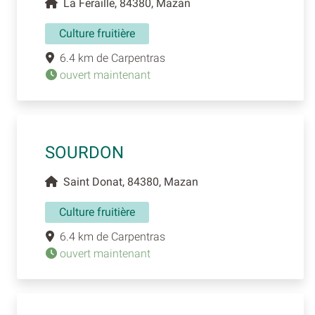
La Feraille, 84380, Mazan
Culture fruitière
6.4 km de Carpentras
ouvert maintenant
SOURDON
Saint Donat, 84380, Mazan
Culture fruitière
6.4 km de Carpentras
ouvert maintenant