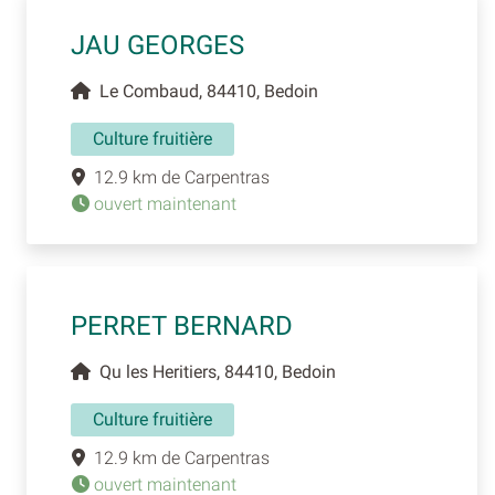
JAU GEORGES
Le Combaud, 84410, Bedoin
Culture fruitière
12.9 km de Carpentras
ouvert maintenant
PERRET BERNARD
Qu les Heritiers, 84410, Bedoin
Culture fruitière
12.9 km de Carpentras
ouvert maintenant