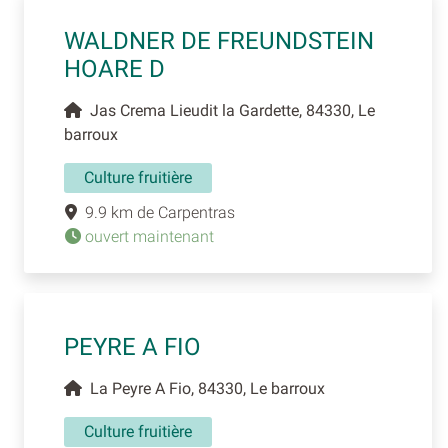
WALDNER DE FREUNDSTEIN
HOARE D
Jas Crema Lieudit la Gardette, 84330, Le
barroux
Culture fruitière
9.9 km de Carpentras
ouvert maintenant
PEYRE A FIO
La Peyre A Fio, 84330, Le barroux
Culture fruitière