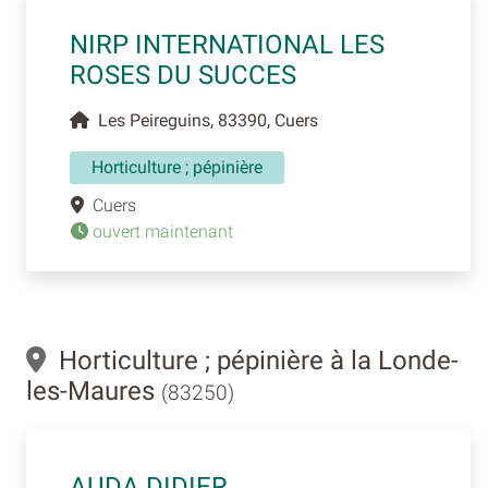
NIRP INTERNATIONAL LES
ROSES DU SUCCES
Les Peireguins, 83390, Cuers
Horticulture ; pépinière
Cuers
ouvert maintenant
Horticulture ; pépinière à la Londe-
les-Maures
(83250)
AUDA DIDIER