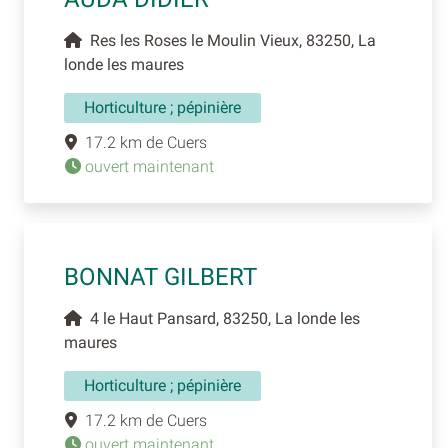
Res les Roses le Moulin Vieux, 83250, La
londe les maures
Horticulture ; pépinière
17.2 km de Cuers
ouvert maintenant
BONNAT GILBERT
4 le Haut Pansard, 83250, La londe les
maures
Horticulture ; pépinière
17.2 km de Cuers
ouvert maintenant