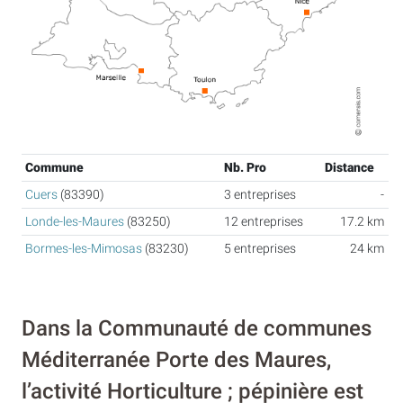
Commune
Nb. Pro
Distance
Cuers
(83390)
3 entreprises
-
Londe-les-Maures
(83250)
12 entreprises
17.2 km
Bormes-les-Mimosas
(83230)
5 entreprises
24 km
Dans la Communauté de communes
Méditerranée Porte des Maures,
l’activité Horticulture ; pépinière est