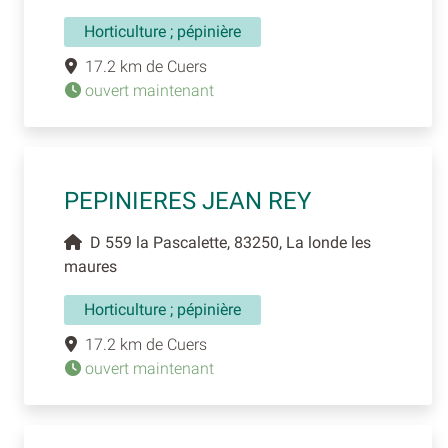
Horticulture ; pépinière
17.2 km de Cuers
ouvert maintenant
PEPINIERES JEAN REY
D 559 la Pascalette, 83250, La londe les
maures
Horticulture ; pépinière
17.2 km de Cuers
ouvert maintenant