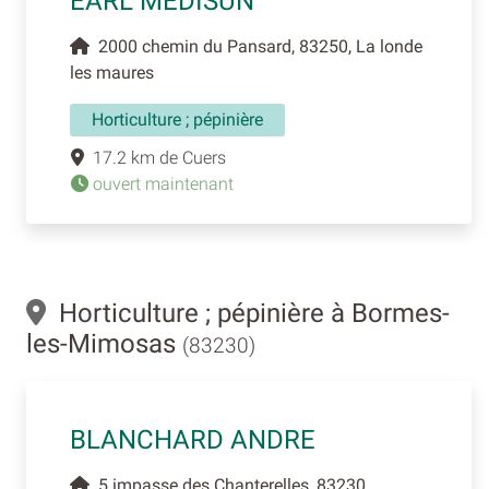
EARL MEDISUN
2000 chemin du Pansard, 83250, La londe
les maures
Horticulture ; pépinière
17.2 km de Cuers
ouvert maintenant
Horticulture ; pépinière à Bormes-
les-Mimosas
(83230)
BLANCHARD ANDRE
5 impasse des Chanterelles, 83230,