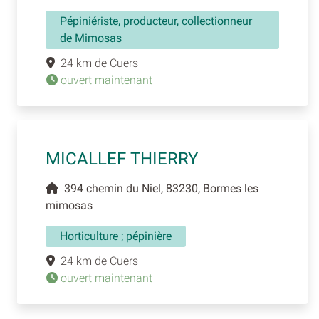
Pépiniériste, producteur, collectionneur
de Mimosas
24 km de Cuers
ouvert maintenant
MICALLEF THIERRY
394 chemin du Niel, 83230, Bormes les
mimosas
Horticulture ; pépinière
24 km de Cuers
ouvert maintenant