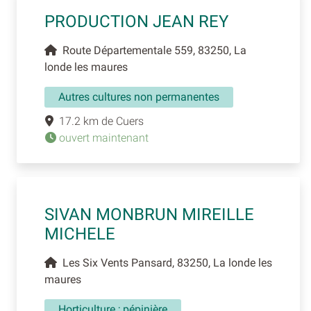
PRODUCTION JEAN REY
Route Départementale 559, 83250, La
londe les maures
Autres cultures non permanentes
17.2 km de Cuers
ouvert maintenant
SIVAN MONBRUN MIREILLE
MICHELE
Les Six Vents Pansard, 83250, La londe les
maures
Horticulture ; pépinière