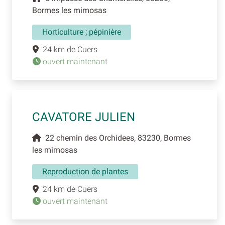
Bormes les mimosas
Horticulture ; pépinière
24 km de Cuers
ouvert maintenant
CAVATORE JULIEN
22 chemin des Orchidees, 83230, Bormes
les mimosas
Reproduction de plantes
24 km de Cuers
ouvert maintenant