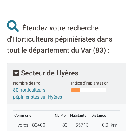
Étendez votre recherche
d'Horticulteurs pépiniéristes dans
tout le département du Var (83) :
Secteur de Hyères
Nombre de Pro
Indice d'implantation
80 horticulteurs
pépiniéristes sur Hyères
Commune
Nb Pro
Habitants
Distance
Hyères - 83400
80
55713
0,0
km