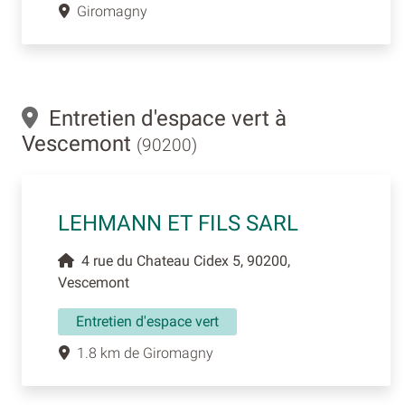
Giromagny
Entretien d'espace vert à
Vescemont
(90200)
LEHMANN ET FILS SARL
4 rue du Chateau Cidex 5, 90200,
Vescemont
Entretien d'espace vert
1.8 km de Giromagny