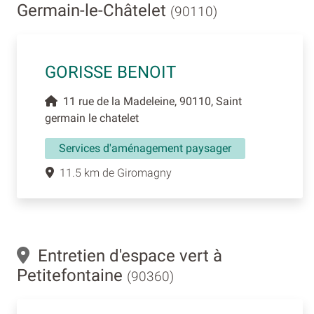
Germain-le-Châtelet
(90110)
GORISSE BENOIT
11 rue de la Madeleine, 90110, Saint
germain le chatelet
Services d'aménagement paysager
11.5 km de Giromagny
Entretien d'espace vert à
Petitefontaine
(90360)