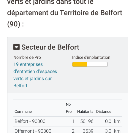
verts et jardins dans tout le
département du Territoire de Belfort
(90) :
Secteur de Belfort
Nombre de Pro
Indice d'implantation
19 entreprises
d'entretien d'espaces
verts et jardins sur
Belfort
Nb
Commune
Pro
Habitants
Distance
Belfort - 90000
1
50196
0,0
km
Offemont - 90300
2
3539
3,0
km