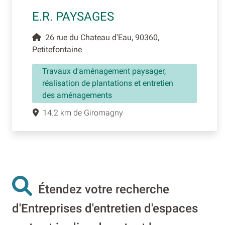
E.R. PAYSAGES
26 rue du Chateau d'Eau, 90360,
Petitefontaine
Travaux d'aménagement paysager,
réalisation de plantations et entretien
des aménagements
14.2 km de Giromagny
Étendez votre recherche
d'Entreprises d'entretien d'espaces