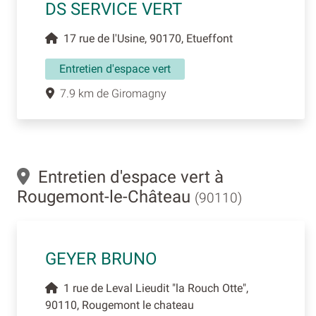
DS SERVICE VERT
17 rue de l'Usine, 90170, Etueffont
Entretien d'espace vert
7.9 km de Giromagny
Entretien d'espace vert à
Rougemont-le-Château
(90110)
GEYER BRUNO
1 rue de Leval Lieudit "la Rouch Otte",
90110, Rougemont le chateau