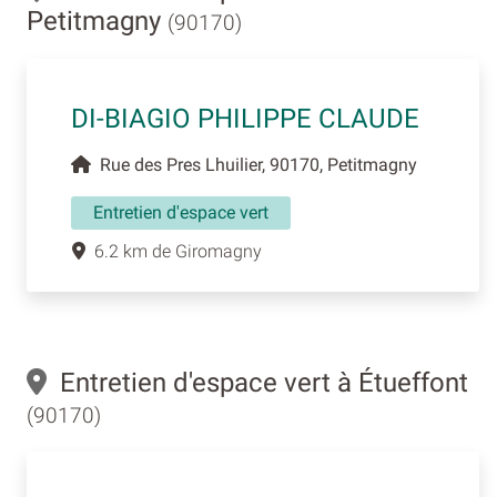
Petitmagny
(90170)
DI-BIAGIO PHILIPPE CLAUDE
Rue des Pres Lhuilier, 90170, Petitmagny
Entretien d'espace vert
6.2 km de Giromagny
Entretien d'espace vert à Étueffont
(90170)