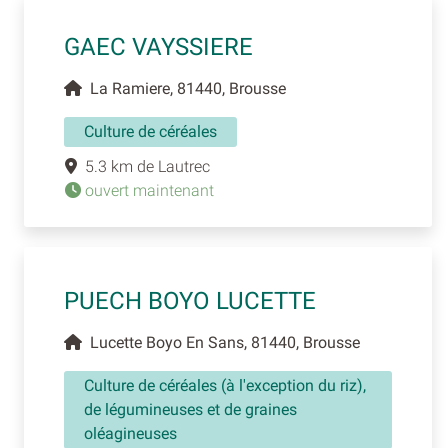
GAEC VAYSSIERE
La Ramiere, 81440, Brousse
Culture de céréales
5.3 km de Lautrec
ouvert maintenant
PUECH BOYO LUCETTE
Lucette Boyo En Sans, 81440, Brousse
Culture de céréales (à l'exception du riz),
de légumineuses et de graines
oléagineuses