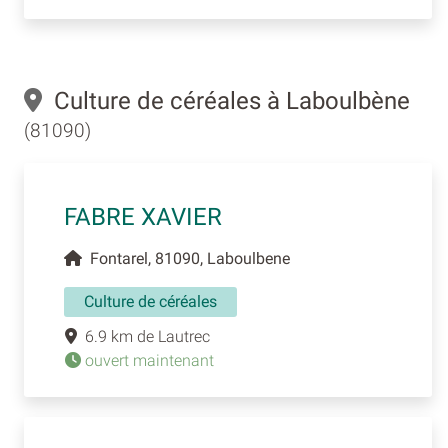
Culture de céréales à Laboulbène
(81090)
FABRE XAVIER
Fontarel, 81090, Laboulbene
Culture de céréales
6.9 km de Lautrec
ouvert maintenant