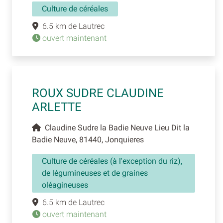
Culture de céréales
6.5 km de Lautrec
ouvert maintenant
ROUX SUDRE CLAUDINE
ARLETTE
Claudine Sudre la Badie Neuve Lieu Dit la
Badie Neuve, 81440, Jonquieres
Culture de céréales (à l'exception du riz),
de légumineuses et de graines
oléagineuses
6.5 km de Lautrec
ouvert maintenant