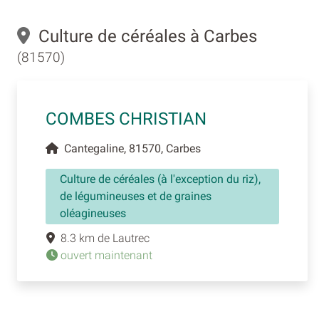
Culture de céréales à Carbes
(81570)
COMBES CHRISTIAN
Cantegaline, 81570, Carbes
Culture de céréales (à l'exception du riz),
de légumineuses et de graines
oléagineuses
8.3 km de Lautrec
ouvert maintenant