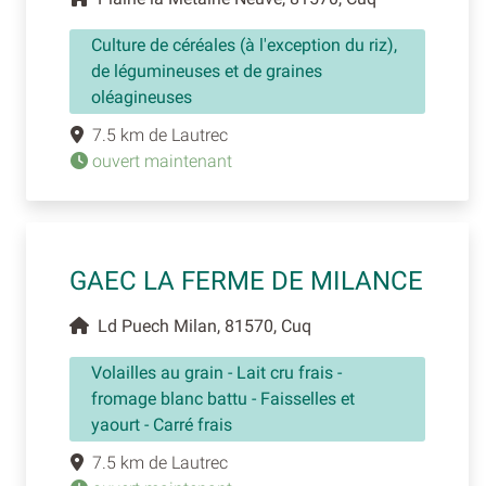
Culture de céréales (à l'exception du riz),
de légumineuses et de graines
oléagineuses
7.5 km de Lautrec
ouvert maintenant
GAEC LA FERME DE MILANCE
Ld Puech Milan, 81570, Cuq
Volailles au grain - Lait cru frais -
fromage blanc battu - Faisselles et
yaourt - Carré frais
7.5 km de Lautrec