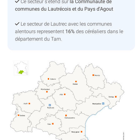
Ce secteur s’etend sur
la Communauté de
communes du Lautrécois et du Pays d'Agout
Le secteur de Lautrec avec les communes
alentours representent
16%
des céréaliers dans le
département du Tarn.