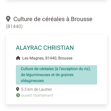
Culture de céréales à Brousse
(81440)
ALAYRAC CHRISTIAN
Les Magnes, 81440, Brousse
Culture de céréales (à l'exception du riz),
de légumineuses et de graines
oléagineuses
5.3 km de Lautrec
ouvert maintenant