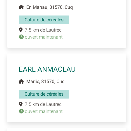
En Manau, 81570, Cuq
Culture de céréales
7.5 km de Lautrec
ouvert maintenant
EARL ANMACLAU
Marlic, 81570, Cuq
Culture de céréales
7.5 km de Lautrec
ouvert maintenant