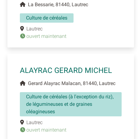
La Bessarie, 81440, Lautrec
Culture de céréales
Lautrec
ouvert maintenant
ALAYRAC GERARD MICHEL
Gerard Alayrac Malacan, 81440, Lautrec
Culture de céréales (à l'exception du riz),
de légumineuses et de graines
oléagineuses
Lautrec
ouvert maintenant