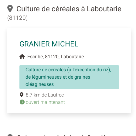
Culture de céréales à Laboutarie
(81120)
GRANIER MICHEL
Escribe, 81120, Laboutarie
Culture de céréales (à l'exception du riz),
de légumineuses et de graines
oléagineuses
8.7 km de Lautrec
ouvert maintenant