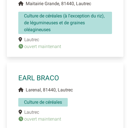
Maitairie Grande, 81440, Lautrec
Culture de céréales (à l'exception du riz),
de légumineuses et de graines
oléagineuses
Lautrec
ouvert maintenant
EARL BRACO
Larenal, 81440, Lautrec
Culture de céréales
Lautrec
ouvert maintenant