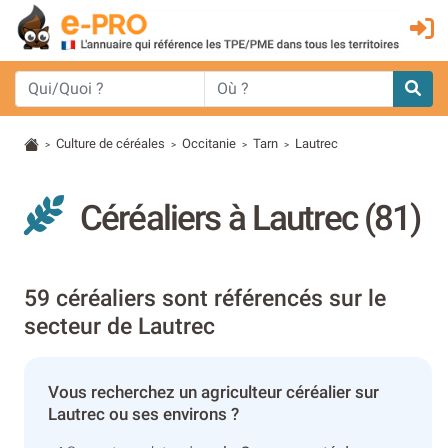
Culture de céréales
Occitanie
Tarn
Lautrec
>
>
>
>
Céréaliers à Lautrec (81)
59 céréaliers sont référencés sur le
secteur de Lautrec
Vous recherchez un agriculteur céréalier sur
Lautrec ou ses environs ?