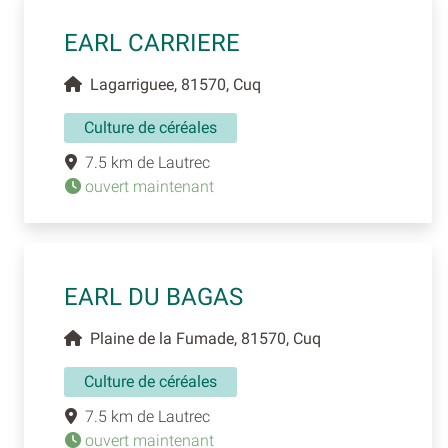
EARL CARRIERE
Lagarriguee, 81570, Cuq
Culture de céréales
7.5 km de Lautrec
ouvert maintenant
EARL DU BAGAS
Plaine de la Fumade, 81570, Cuq
Culture de céréales
7.5 km de Lautrec
ouvert maintenant