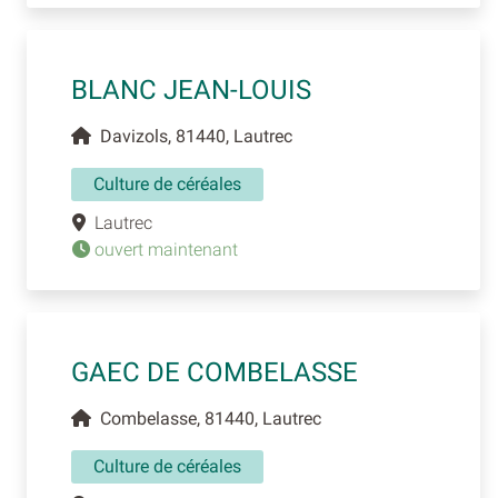
BLANC JEAN-LOUIS
Davizols, 81440, Lautrec
Culture de céréales
Lautrec
ouvert maintenant
GAEC DE COMBELASSE
Combelasse, 81440, Lautrec
Culture de céréales