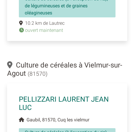
de légumineuses et de graines
oléagineuses
10.2 km de Lautrec
ouvert maintenant
Culture de céréales à Vielmur-sur-
Agout
(81570)
PELLIZZARI LAURENT JEAN
LUC
Gaubil, 81570, Cuq les vielmur