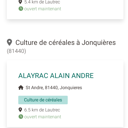
5.4 km de Lautrec
ouvert maintenant
Culture de céréales à Jonquières
(81440)
ALAYRAC ALAIN ANDRE
St Andre, 81440, Jonquieres
Culture de céréales
6.5 km de Lautrec
ouvert maintenant