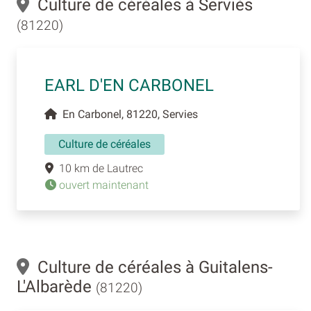
Culture de céréales à Serviès
(81220)
EARL D'EN CARBONEL
En Carbonel, 81220, Servies
Culture de céréales
10 km de Lautrec
ouvert maintenant
Culture de céréales à Guitalens-
L'Albarède
(81220)