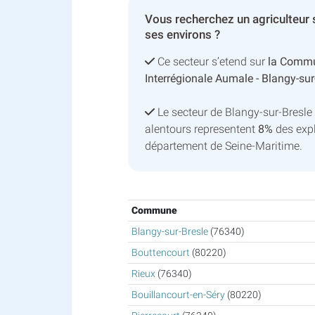
Vous recherchez un agriculteur 
ses environs ?
Ce secteur s’etend sur
la Comm
Interrégionale Aumale - Blangy-sur
Le secteur de Blangy-sur-Bresl
alentours representent
8%
des expl
département de Seine-Maritime.
Commune
Blangy-sur-Bresle
(76340)
Bouttencourt
(80220)
Rieux
(76340)
Bouillancourt-en-Séry
(80220)