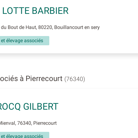
 LOTTE BARBIER
du Bout de Haut, 80220, Bouillancourt en sery
 et élevage associés
ociés à Pierrecourt
(76340)
OCQ GILBERT
enval, 76340, Pierrecourt
 et élevage associés