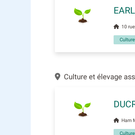
EARL
10 rue 
Culture
Culture et élevage ass
DUCR
Ham Mi
Culture