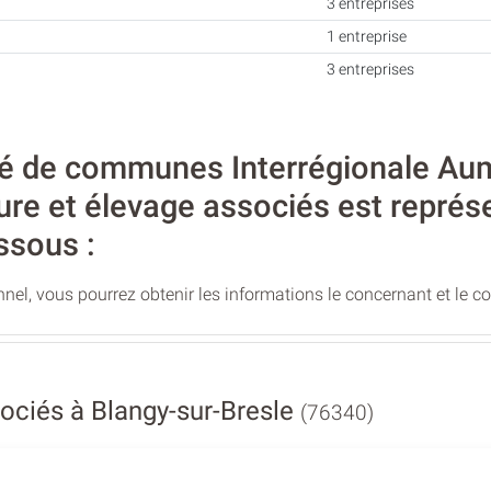
3 entreprises
1 entreprise
3 entreprises
 de communes Interrégionale Auma
lture et élevage associés est représ
ssous :
nel, vous pourrez obtenir les informations le concernant et le c
ociés à Blangy-sur-Bresle
(76340)