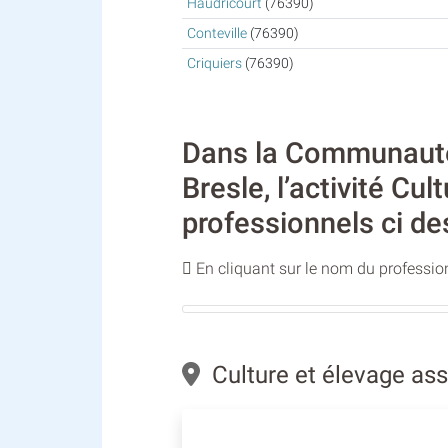
Haudricourt
(76390)
Conteville
(76390)
Criquiers
(76390)
Dans la Communauté
Bresle, l’activité Cu
professionnels ci de
En cliquant sur le nom du profession
Culture et élevage ass