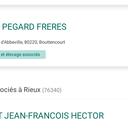
 PEGARD FRERES
d'Abbeville, 80220, Bouttencourt
 et élevage associés
sociés à Rieux
(76340)
T JEAN-FRANCOIS HECTOR