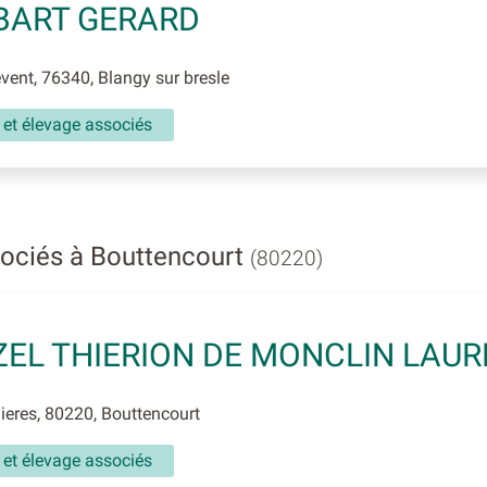
BART GERARD
ent, 76340, Blangy sur bresle
 et élevage associés
sociés à Bouttencourt
(80220)
EL THIERION DE MONCLIN LAU
eres, 80220, Bouttencourt
 et élevage associés