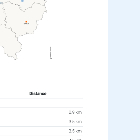
Distance
-
0.9 km
3.5 km
3.5 km