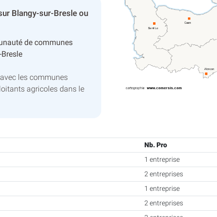
sur Blangy-sur-Bresle ou
unauté de communes
-Bresle
e avec les communes
oitants agricoles dans le
Nb. Pro
1 entreprise
2 entreprises
1 entreprise
2 entreprises