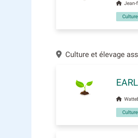
Jean-fr
Culture
Culture et élevage ass
EAR
Wattebl
Culture