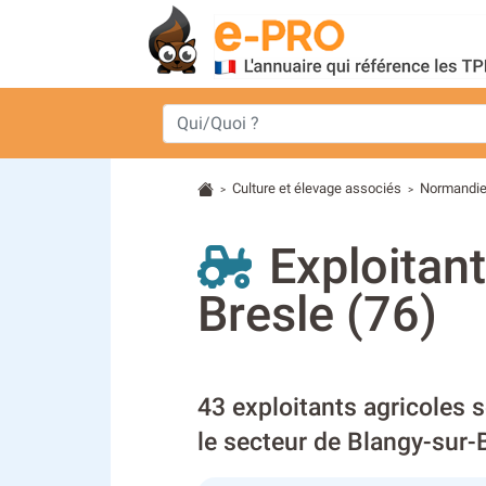
Culture et élevage associés
Normandi
>
>
Exploitant
Bresle (76)
43 exploitants agricoles 
le secteur de Blangy-sur-