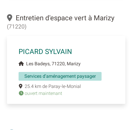
Entretien d'espace vert à Marizy
(71220)
PICARD SYLVAIN
Les Badeys, 71220, Marizy
Services d'aménagement paysager
25.4 km de Paray-le-Monial
ouvert maintenant