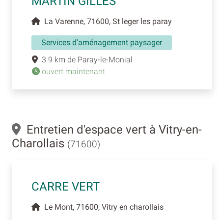
MARTIN GILLES
La Varenne, 71600, St leger les paray
Services d'aménagement paysager
3.9 km de Paray-le-Monial
ouvert maintenant
Entretien d'espace vert à Vitry-en-
Charollais
(71600)
CARRE VERT
Le Mont, 71600, Vitry en charollais