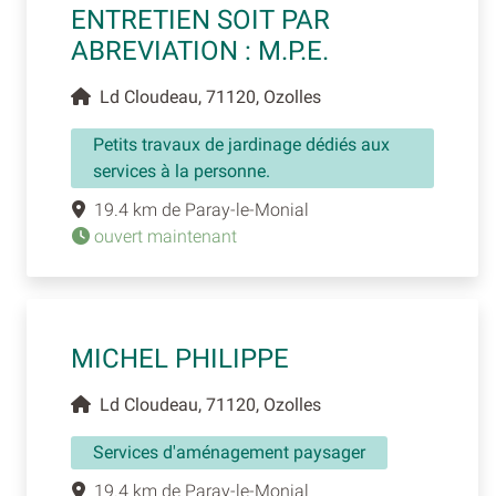
ENTRETIEN SOIT PAR
ABREVIATION : M.P.E.
Ld Cloudeau, 71120, Ozolles
Petits travaux de jardinage dédiés aux
services à la personne.
19.4 km de Paray-le-Monial
ouvert maintenant
MICHEL PHILIPPE
Ld Cloudeau, 71120, Ozolles
Services d'aménagement paysager
19.4 km de Paray-le-Monial