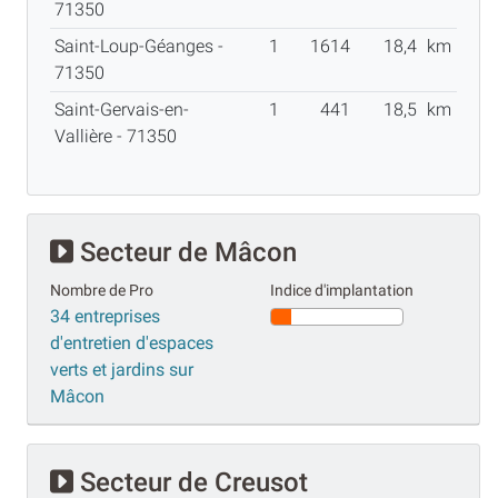
71350
Saint-Loup-Géanges -
1
1614
18,4
km
71350
Saint-Gervais-en-
1
441
18,5
km
Vallière - 71350
Secteur de Mâcon
Nombre de Pro
Indice d'implantation
34 entreprises
d'entretien d'espaces
verts et jardins sur
Mâcon
Secteur de Creusot