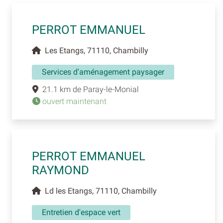
PERROT EMMANUEL
Les Etangs, 71110, Chambilly
Services d'aménagement paysager
21.1 km de Paray-le-Monial
ouvert maintenant
PERROT EMMANUEL
RAYMOND
Ld les Etangs, 71110, Chambilly
Entretien d'espace vert