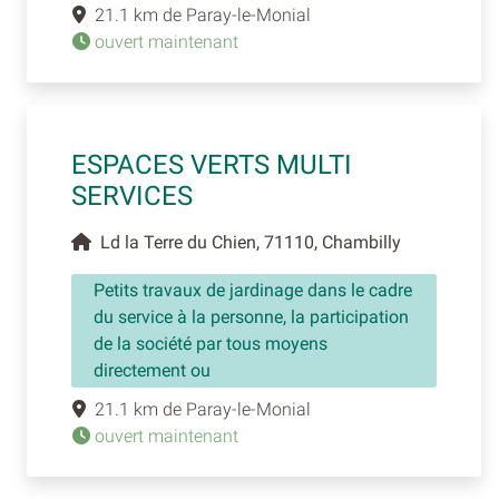
21.1 km de Paray-le-Monial
ouvert maintenant
ESPACES VERTS MULTI
SERVICES
Ld la Terre du Chien, 71110, Chambilly
Petits travaux de jardinage dans le cadre
du service à la personne, la participation
de la société par tous moyens
directement ou
21.1 km de Paray-le-Monial
ouvert maintenant