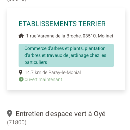
ETABLISSEMENTS TERRIER
1 rue Varenne de la Broche, 03510, Molinet
Commerce d'arbres et plants, plantation
d'arbres et travaux de jardinage chez les
particuliers
14.7 km de Paray-le-Monial
ouvert maintenant
Entretien d'espace vert à Oyé
(71800)