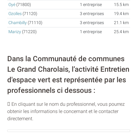
Oyé
(71800)
1 entreprise
15.5 km
Ozolles
(71120)
3 entreprises
19.4 km
Chambilly
(71110)
3 entreprises
21.1 km
Marizy
(71220)
1 entreprise
25.4 km
Dans la Communauté de communes
Le Grand Charolais, l’activité Entretien
d'espace vert est représentée par les
professionnels ci dessous :
En cliquant sur le nom du professionnel, vous pourrez
obtenir les informations le concernant et le contacter
directement.