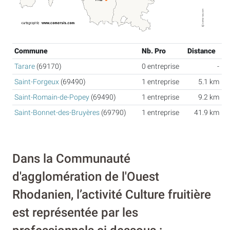
Commune
Nb. Pro
Distance
Tarare
(69170)
0 entreprise
-
Saint-Forgeux
(69490)
1 entreprise
5.1 km
Saint-Romain-de-Popey
(69490)
1 entreprise
9.2 km
Saint-Bonnet-des-Bruyères
(69790)
1 entreprise
41.9 km
Dans la Communauté
d'agglomération de l'Ouest
Rhodanien, l’activité Culture fruitière
est représentée par les