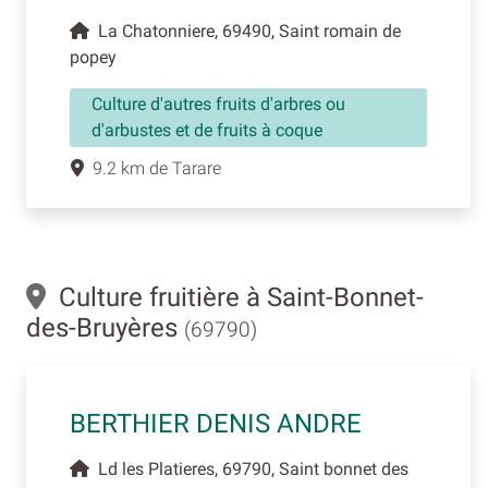
La Chatonniere, 69490, Saint romain de
popey
Culture d'autres fruits d'arbres ou
d'arbustes et de fruits à coque
9.2 km de Tarare
Culture fruitière à Saint-Bonnet-
des-Bruyères
(69790)
BERTHIER DENIS ANDRE
Ld les Platieres, 69790, Saint bonnet des