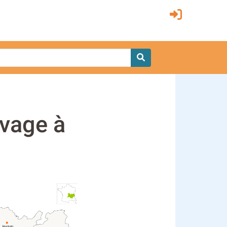
evage à