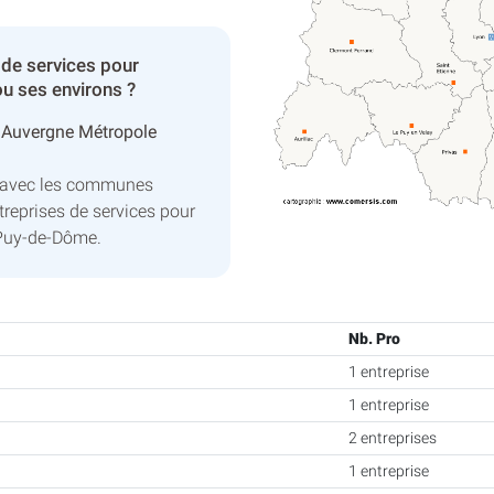
 de services pour
ou ses environs ?
 Auvergne Métropole
d avec les communes
reprises de services pour
 Puy-de-Dôme.
Nb. Pro
1 entreprise
1 entreprise
2 entreprises
1 entreprise