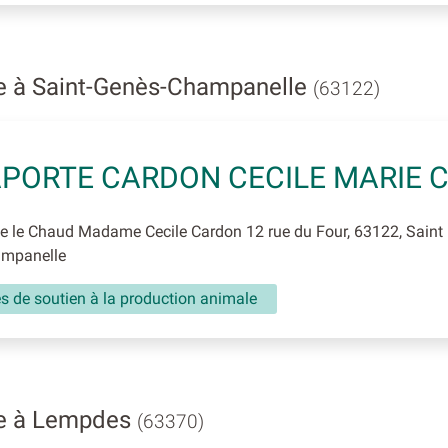
ge à Saint-Genès-Champanelle
(63122)
PORTE CARDON CECILE MARIE 
 le Chaud Madame Cecile Cardon 12 rue du Four, 63122, Saint
ampanelle
és de soutien à la production animale
ge à Lempdes
(63370)