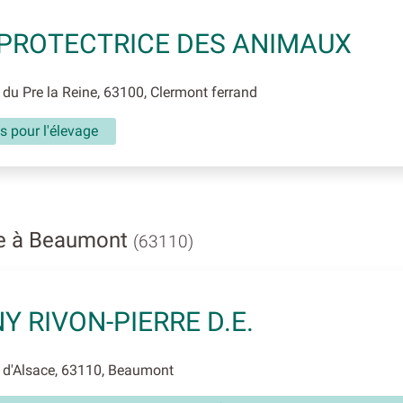
PROTECTRICE DES ANIMAUX
du Pre la Reine, 63100, Clermont ferrand
s pour l'élevage
ge à Beaumont
(63110)
Y RIVON-PIERRE D.E.
 d'Alsace, 63110, Beaumont