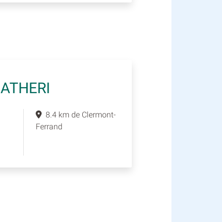
CATHERI
8.4 km de Clermont-
Ferrand