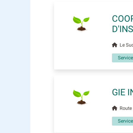
COOP
D'IN
Le Suq
Service
GIE 
Route 
Service