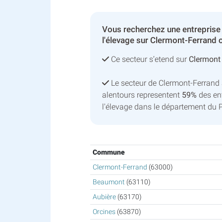
Vous recherchez une entreprise
l'élevage sur Clermont-Ferrand 
Ce secteur s’etend sur
Clermont
Le secteur de Clermont-Ferran
alentours representent
59%
des ent
l'élevage dans le département du
Commune
Clermont-Ferrand
(63000)
Beaumont
(63110)
Aubière
(63170)
Orcines
(63870)