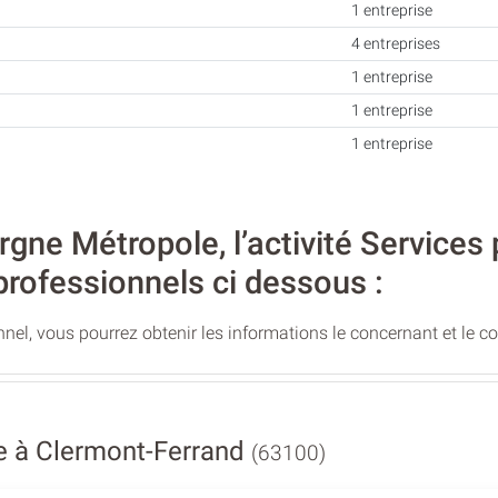
1 entreprise
4 entreprises
1 entreprise
1 entreprise
1 entreprise
ne Métropole, l’activité Services p
professionnels ci dessous :
nel, vous pourrez obtenir les informations le concernant et le c
ge à Clermont-Ferrand
(63100)