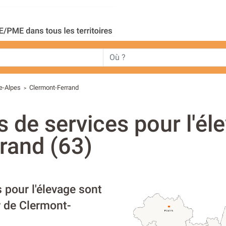
e-Alpes
Clermont-Ferrand
>
s de services pour l'él
rand (63)
 pour l'élevage sont
r de Clermont-