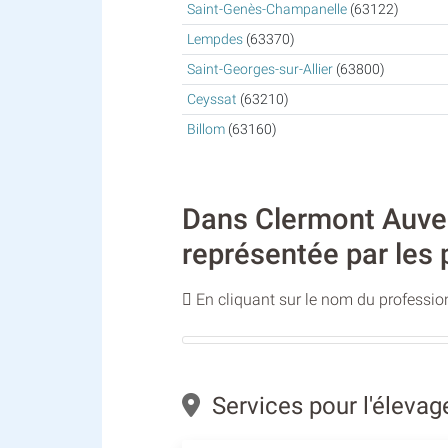
Saint-Genès-Champanelle
(63122)
Lempdes
(63370)
Saint-Georges-sur-Allier
(63800)
Ceyssat
(63210)
Billom
(63160)
Dans Clermont Auverg
représentée par les 
En cliquant sur le nom du profession
Services pour l'éleva