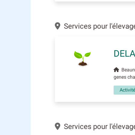
Services pour l'éleva
DELA
Beaune
genes ch
Activit
Services pour l'éleva