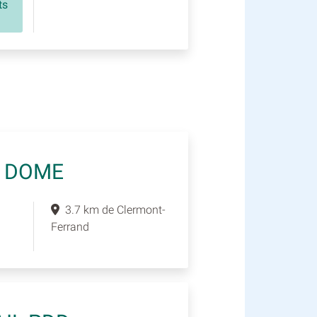
ts
E DOME
3.7 km de Clermont-
Ferrand