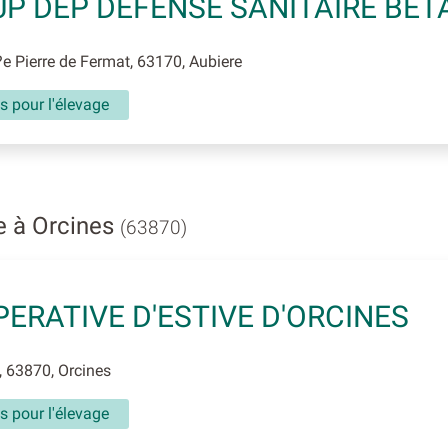
P DEP DEFENSE SANITAIRE BET
e Pierre de Fermat, 63170, Aubiere
s pour l'élevage
e à Orcines
(63870)
ERATIVE D'ESTIVE D'ORCINES
 63870, Orcines
s pour l'élevage