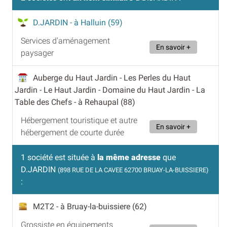
D.JARDIN
- à Halluin (59)
Services d'aménagement
En savoir +
paysager
Auberge du Haut Jardin - Les Perles du Haut
Jardin - Le Haut Jardin - Domaine du Haut Jardin - La
Table des Chefs
- à Rehaupal (88)
Hébergement touristique et autre
En savoir +
hébergement de courte durée
1 société est située à
la même adresse
que
D.JARDIN
(898 RUE DE LA CAVEE 62700 BRUAY-LA-BUISSIERE)
:
M2T2
- à Bruay-la-buissiere (62)
Grossiste en équipements