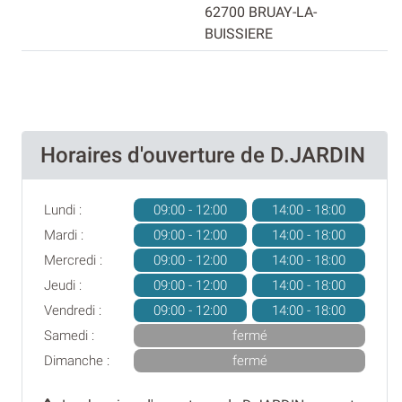
62700 BRUAY-LA-
BUISSIERE
Horaires d'ouverture de D.JARDIN
Lundi :
09:00 - 12:00
14:00 - 18:00
Mardi :
09:00 - 12:00
14:00 - 18:00
Mercredi :
09:00 - 12:00
14:00 - 18:00
Jeudi :
09:00 - 12:00
14:00 - 18:00
Vendredi :
09:00 - 12:00
14:00 - 18:00
Samedi :
fermé
Dimanche :
fermé