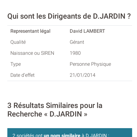
Qui sont les Dirigeants de D.JARDIN ?
David LAMBERT
Gérant
1980
Personne Physique
21/01/2014
3 Résultats Similaires pour la
Recherche « D.JARDIN »
2 sociétés ont
un nom similaire
à D.JARDIN :