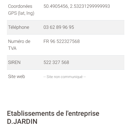
Coordonées
50.4905456, 2.53231299999993
GPS (lat, lng)
Téléphone
03 62 89 96 95
Numéro de
FR 96 522327568
TVA
SIREN
522 327 568
Site web
-- Site non communiqué --
Etablissements de l'entreprise
D.JARDIN