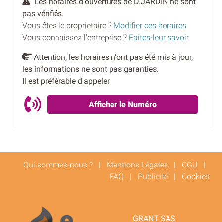
Les horaires d'ouvertures de D.JARDIN ne sont
pas vérifiés.
Vous êtes le proprietaire ?
Modifier ces horaires
Vous connaissez l'entreprise ?
Faites-leur savoir
Attention, les horaires n'ont pas été mis à jour,
les informations ne sont pas garanties.
Il est préférable d'appeler
Afficher le Numéro
Qui sommes-nous ?
|
Mentions Légales
|
CGU
|
FAQ
|
Publicité
|
Cookies
GRANT SAS