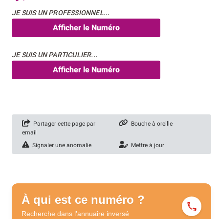
JE SUIS UN PROFESSIONNEL...
Afficher le Numéro
JE SUIS UN PARTICULIER...
Afficher le Numéro
Partager cette page par
Bouche à oreille
email
Signaler une anomalie
Mettre à jour
À qui est ce numéro ?
Recherche dans l'annuaire
inversé