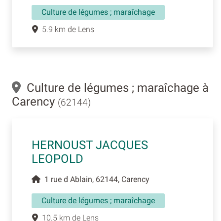
Culture de légumes ; maraîchage
5.9 km de Lens
Culture de légumes ; maraîchage à
Carency
(62144)
HERNOUST JACQUES
LEOPOLD
1 rue d Ablain, 62144, Carency
Culture de légumes ; maraîchage
10.5 km de Lens