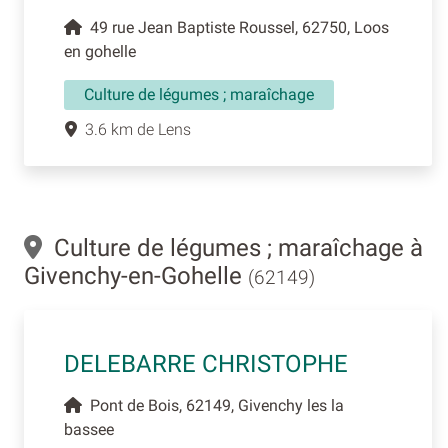
49 rue Jean Baptiste Roussel, 62750, Loos
en gohelle
Culture de légumes ; maraîchage
3.6 km de Lens
Culture de légumes ; maraîchage à
Givenchy-en-Gohelle
(62149)
DELEBARRE CHRISTOPHE
Pont de Bois, 62149, Givenchy les la
bassee