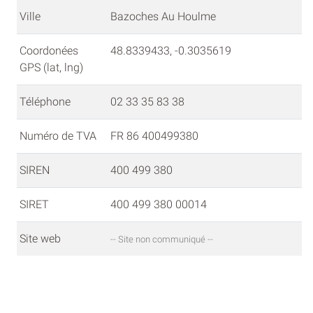
Ville
Bazoches Au Houlme
Coordonées
48.8339433, -0.3035619
GPS (lat, lng)
Téléphone
02 33 35 83 38
Numéro de TVA
FR 86 400499380
SIREN
400 499 380
SIRET
400 499 380 00014
Site web
-- Site non communiqué --