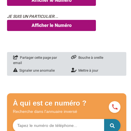
Afficher le Numéro
JE SUIS UN PARTICULIER...
Afficher le Numéro
Partager cette page par
Bouche à oreille
email
Signaler une anomalie
Mettre à jour
À qui est ce numéro ?
Recherche dans l'annuaire
inversé