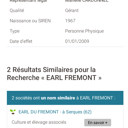
Marielle CARDONNEL
Gérant
1967
Personne Physique
01/01/2009
2 Résultats Similaires pour la
Recherche « EARL FREMONT »
2 sociétés ont
un nom similaire
à EARL FREMONT :
EARL DU FREMONT
- à Serques (62)
Culture et élevage associés
En savoir +