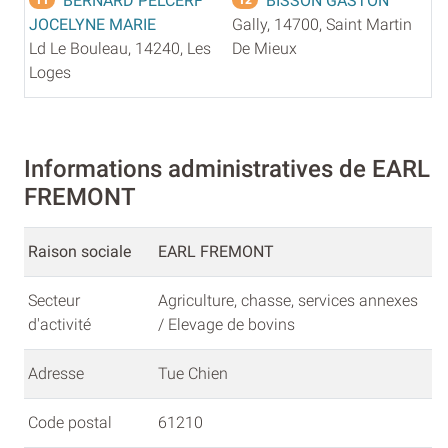
BERNARD PELCERF
BISSON GASTON
JOCELYNE MARIE
Gally, 14700, Saint Martin
Ld Le Bouleau, 14240, Les
De Mieux
Loges
Informations administratives de EARL
FREMONT
Raison sociale
EARL FREMONT
Secteur
Agriculture, chasse, services annexes
d'activité
/ Elevage de bovins
Adresse
Tue Chien
Code postal
61210