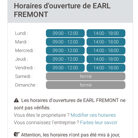
Horaires d'ouverture de EARL
FREMONT
Lundi :
09:00 - 12:00
14:00 - 18:00
Mardi :
09:00 - 12:00
14:00 - 18:00
Mercredi :
09:00 - 12:00
14:00 - 18:00
Jeudi :
09:00 - 12:00
14:00 - 18:00
Vendredi :
09:00 - 12:00
14:00 - 18:00
Samedi :
fermé
Dimanche :
fermé
Les horaires d'ouvertures de EARL FREMONT ne
sont pas vérifiés.
Vous êtes le proprietaire ?
Modifier ces horaires
Vous connaissez l'entreprise ?
Faites-leur savoir
Attention, les horaires n'ont pas été mis à jour,