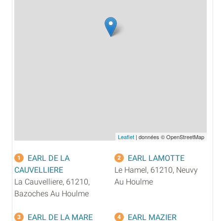
Leaflet
| données © OpenStreetMap
EARL DE LA
EARL LAMOTTE
1
2
CAUVELLIERE
Le Hamel, 61210, Neuvy
La Cauvelliere, 61210,
Au Houlme
Bazoches Au Houlme
EARL DE LA MARE
EARL MAZIER
3
4