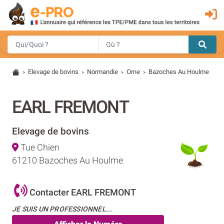
Elevage de bovins
Normandie
Orne
Bazoches Au Houlme
>
>
>
>
EARL FREMONT
Elevage de bovins
Tue Chien
61210 Bazoches Au Houlme
Contacter EARL FREMONT
JE SUIS UN PROFESSIONNEL...