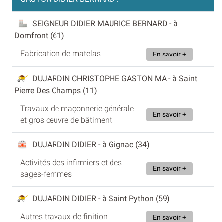
SEIGNEUR DIDIER MAURICE BERNARD
- à
Domfront (61)
Fabrication de matelas
En savoir +
DUJARDIN CHRISTOPHE GASTON MA
- à Saint
Pierre Des Champs (11)
Travaux de maçonnerie générale
En savoir +
et gros œuvre de bâtiment
DUJARDIN DIDIER
- à Gignac (34)
Activités des infirmiers et des
En savoir +
sages-femmes
DUJARDIN DIDIER
- à Saint Python (59)
Autres travaux de finition
En savoir +