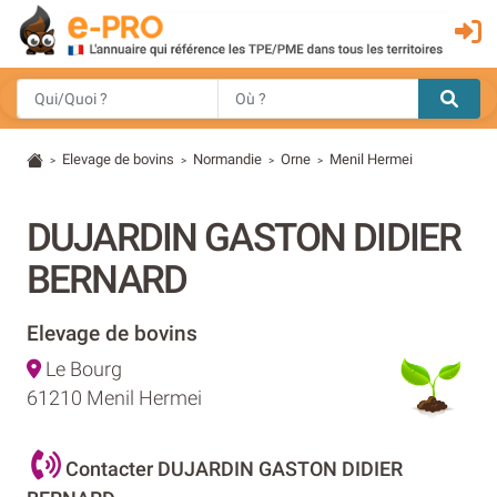
Elevage de bovins
Normandie
Orne
Menil Hermei
>
>
>
>
DUJARDIN GASTON DIDIER
BERNARD
Elevage de bovins
Le Bourg
61210 Menil Hermei
Contacter DUJARDIN GASTON DIDIER