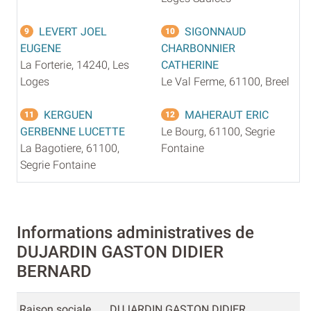
LEVERT JOEL
SIGONNAUD
9
10
EUGENE
CHARBONNIER
La Forterie, 14240, Les
CATHERINE
Loges
Le Val Ferme, 61100, Breel
KERGUEN
MAHERAUT ERIC
11
12
GERBENNE LUCETTE
Le Bourg, 61100, Segrie
La Bagotiere, 61100,
Fontaine
Segrie Fontaine
Informations administratives de
DUJARDIN GASTON DIDIER
BERNARD
Raison sociale
DUJARDIN GASTON DIDIER