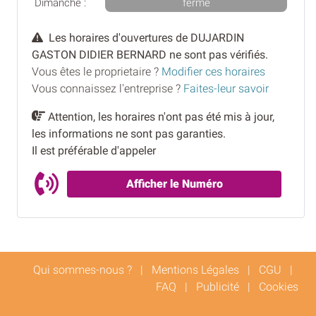
Dimanche :
fermé
Les horaires d'ouvertures de DUJARDIN
GASTON DIDIER BERNARD ne sont pas vérifiés.
Vous êtes le proprietaire ?
Modifier ces horaires
Vous connaissez l'entreprise ?
Faites-leur savoir
Attention, les horaires n'ont pas été mis à jour,
les informations ne sont pas garanties.
Il est préférable d'appeler
Afficher le Numéro
Qui sommes-nous ?
|
Mentions Légales
|
CGU
|
FAQ
|
Publicité
|
Cookies