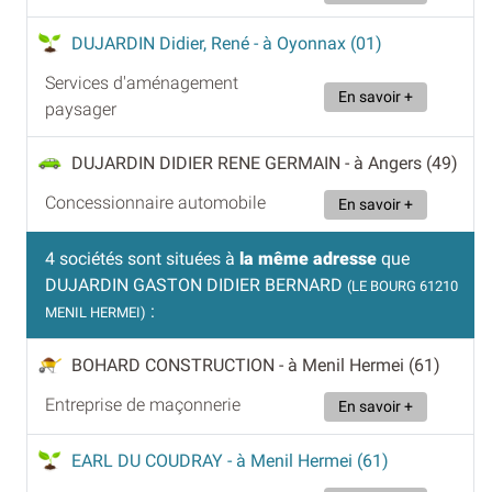
DUJARDIN Didier, René
- à Oyonnax (01)
Services d'aménagement
En savoir +
paysager
DUJARDIN DIDIER RENE GERMAIN
- à Angers (49)
Concessionnaire automobile
En savoir +
4 sociétés sont situées à
la même adresse
que
DUJARDIN GASTON DIDIER BERNARD
(LE BOURG 61210
:
MENIL HERMEI)
BOHARD CONSTRUCTION
- à Menil Hermei (61)
Entreprise de maçonnerie
En savoir +
EARL DU COUDRAY
- à Menil Hermei (61)