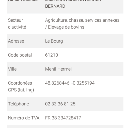
BERNARD
Secteur
Agriculture, chasse, services annexes
d'activité
/ Elevage de bovins
Adresse
Le Bourg
Code postal
61210
Ville
Menil Hermei
Coordonées
48.8268446, -0.3255194
GPS (lat, lng)
Téléphone
02 33 36 81 25
Numéro de TVA
FR 38 334728417