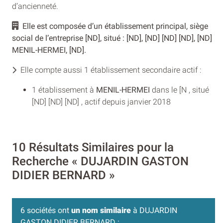
d’ancienneté.
Elle est composée d’un établissement principal, siège
social de l’entreprise [ND], situé : [ND], [ND] [ND] [ND], [ND]
MENIL-HERMEI, [ND].
Elle compte aussi 1 établissement secondaire actif :
1 établissement à
MENIL-HERMEI
dans le [N , situé
[ND] [ND] [ND] , actif depuis janvier 2018
10 Résultats Similaires pour la
Recherche « DUJARDIN GASTON
DIDIER BERNARD »
6 sociétés ont
un nom similaire
à DUJARDIN
GASTON DIDIER BERNARD :