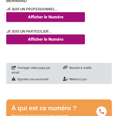
BERNARD
JE SUIS UN PROFESSIONNEL...
Afficher le Numéro
JE SUIS UN PARTICULIER...
Afficher le Numéro
Partager cette page par
Bouche à oreille
email
Signaler une anomalie
Mettre à jour
À qui est ce numéro ?
Recherche dans l'annuaire
inversé