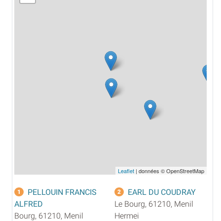
Leaflet
| données © OpenStreetMap
PELLOUIN FRANCIS
EARL DU COUDRAY
1
2
ALFRED
Le Bourg, 61210, Menil
Bourg, 61210, Menil
Hermei