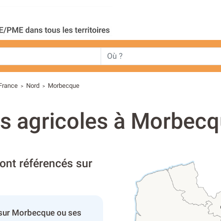
France
Nord
Morbecque
>
>
ts agricoles à Morbecq
sont référencés sur
 sur Morbecque ou ses