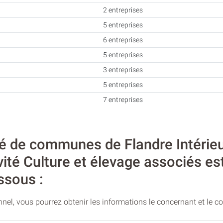
2 entreprises
5 entreprises
6 entreprises
5 entreprises
3 entreprises
5 entreprises
7 entreprises
de communes de Flandre Intérieur
vité Culture et élevage associés es
ssous :
nel, vous pourrez obtenir les informations le concernant et le c