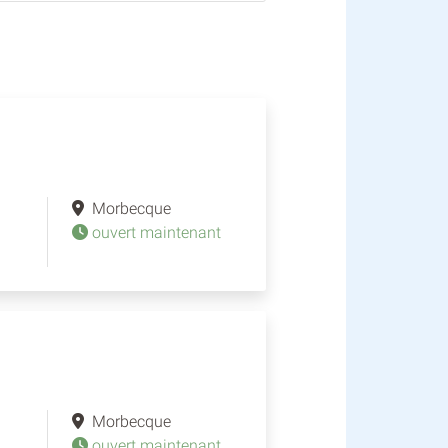
Morbecque
ouvert maintenant
Morbecque
ouvert maintenant