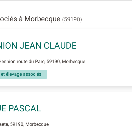
sociés à Morbecque
(59190)
ION JEAN CLAUDE
ennion route du Parc, 59190, Morbecque
 et élevage associés
E PASCAL
aete, 59190, Morbecque