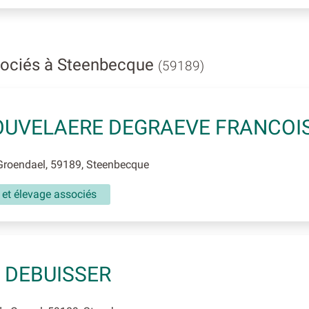
sociés à Steenbecque
(59189)
UVELAERE DEGRAEVE FRANCOI
Groendael, 59189, Steenbecque
 et élevage associés
 DEBUISSER