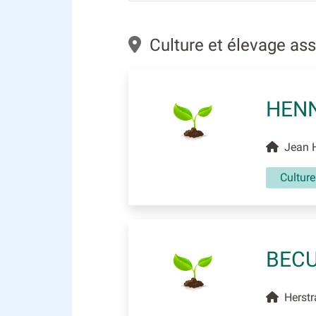
Culture et élevage as
HENN
Jean H
Culture
BECU
Herstr