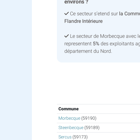
environs ?
Ce secteur s’etend sur
la Comm
Flandre Intérieure
Le secteur de Morbecque avec 
representent
5%
des exploitants ag
département du Nord.
Commune
Morbecque
(59190)
Steenbecque
(59189)
Sercus
(59173)