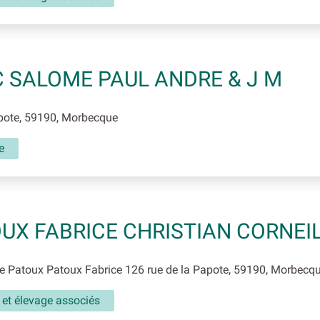
 SALOME PAUL ANDRE & J M
ote, 59190, Morbecque
e
UX FABRICE CHRISTIAN CORNEI
 Patoux Patoux Fabrice 126 rue de la Papote, 59190, Morbecq
 et élevage associés