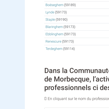
Boëseghem
(59189)
Lynde
(59173)
Staple
(59190)
Blaringhem
(59173)
Ebblinghem
(59173)
Renescure
(59173)
Terdeghem
(59114)
Dans la Communauté 
de Morbecque, l’acti
professionnels ci de
En cliquant sur le nom du profession