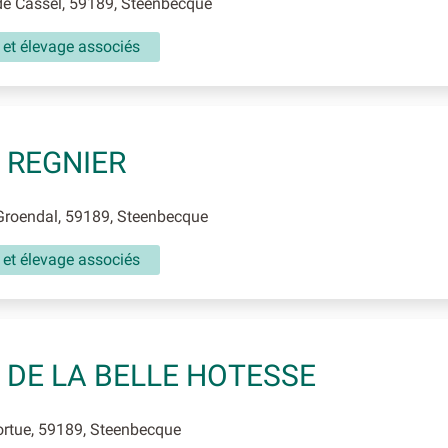
e Cassel, 59189, Steenbecque
 et élevage associés
 REGNIER
Groendal, 59189, Steenbecque
 et élevage associés
 DE LA BELLE HOTESSE
rtue, 59189, Steenbecque