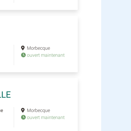
Morbecque
ouvert maintenant
LLE
ue
Morbecque
ouvert maintenant