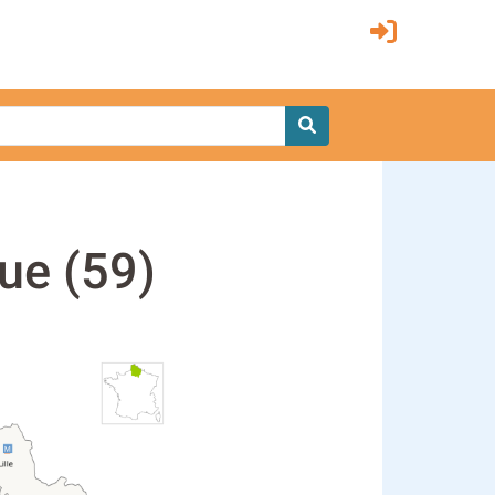
ue (59)