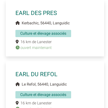
EARL DES PRES
Kerbachic, 56440, Languidic
Culture et élevage associés
16 km de Lanester
ouvert maintenant
EARL DU REFOL
Le Refol, 56440, Languidic
Culture et élevage associés
16 km de Lanester