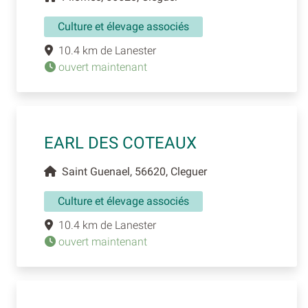
Culture et élevage associés
10.4 km de Lanester
ouvert maintenant
EARL DES COTEAUX
Saint Guenael, 56620, Cleguer
Culture et élevage associés
10.4 km de Lanester
ouvert maintenant