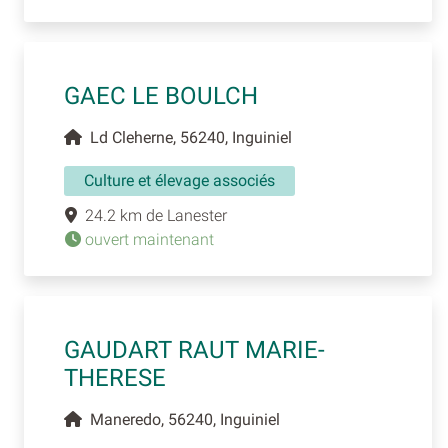
GAEC LE BOULCH
Ld Cleherne, 56240, Inguiniel
Culture et élevage associés
24.2 km de Lanester
ouvert maintenant
GAUDART RAUT MARIE-
THERESE
Maneredo, 56240, Inguiniel