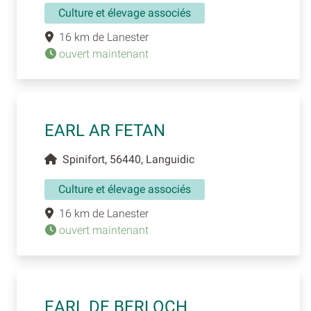
Culture et élevage associés
16 km de Lanester
ouvert maintenant
EARL AR FETAN
Spinifort, 56440, Languidic
Culture et élevage associés
16 km de Lanester
ouvert maintenant
EARL DE BERLOCH