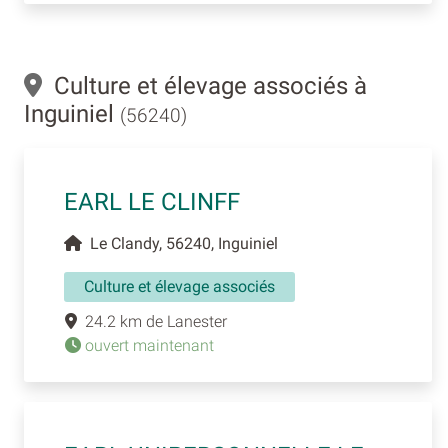
Culture et élevage associés à
Inguiniel
(56240)
EARL LE CLINFF
Le Clandy, 56240, Inguiniel
Culture et élevage associés
24.2 km de Lanester
ouvert maintenant