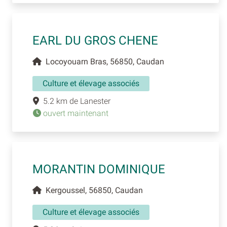
EARL DU GROS CHENE
Locoyouarn Bras, 56850, Caudan
Culture et élevage associés
5.2 km de Lanester
ouvert maintenant
MORANTIN DOMINIQUE
Kergoussel, 56850, Caudan
Culture et élevage associés