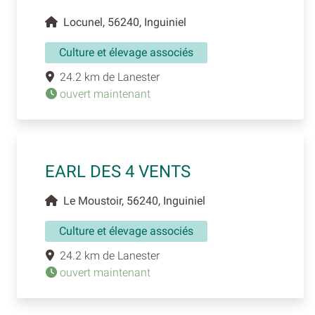
Locunel, 56240, Inguiniel
Culture et élevage associés
24.2 km de Lanester
ouvert maintenant
EARL DES 4 VENTS
Le Moustoir, 56240, Inguiniel
Culture et élevage associés
24.2 km de Lanester
ouvert maintenant