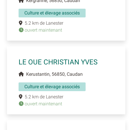
Kergranne, 56850, Caudan
Culture et élevage associés
5.2 km de Lanester
ouvert maintenant
LE OUE CHRISTIAN YVES
Kerustantin, 56850, Caudan
Culture et élevage associés
5.2 km de Lanester
ouvert maintenant