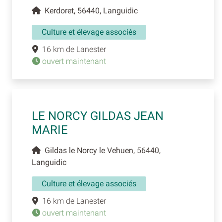
Kerdoret, 56440, Languidic
Culture et élevage associés
16 km de Lanester
ouvert maintenant
LE NORCY GILDAS JEAN
MARIE
Gildas le Norcy le Vehuen, 56440,
Languidic
Culture et élevage associés
16 km de Lanester
ouvert maintenant