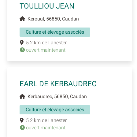
TOULLIOU JEAN
Keroual, 56850, Caudan
Culture et élevage associés
5.2 km de Lanester
ouvert maintenant
EARL DE KERBAUDREC
Kerbaudrec, 56850, Caudan
Culture et élevage associés
5.2 km de Lanester
ouvert maintenant