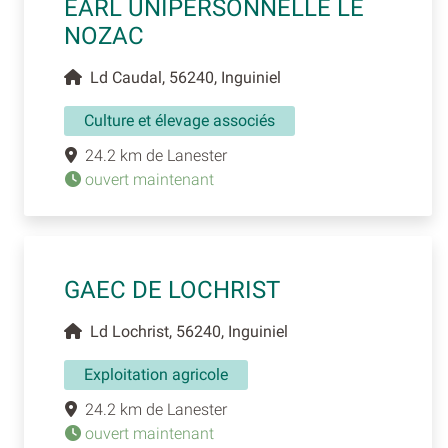
EARL UNIPERSONNELLE LE
NOZAC
Ld Caudal, 56240, Inguiniel
Culture et élevage associés
24.2 km de Lanester
ouvert maintenant
GAEC DE LOCHRIST
Ld Lochrist, 56240, Inguiniel
Exploitation agricole
24.2 km de Lanester
ouvert maintenant