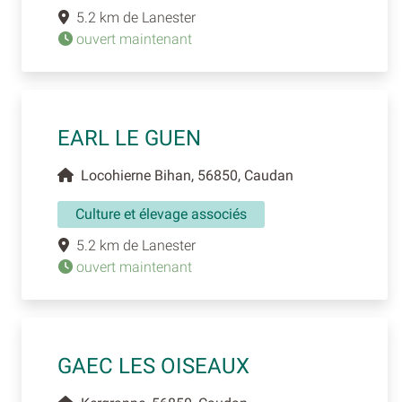
5.2 km de Lanester
ouvert maintenant
EARL LE GUEN
Locohierne Bihan, 56850, Caudan
Culture et élevage associés
5.2 km de Lanester
ouvert maintenant
GAEC LES OISEAUX