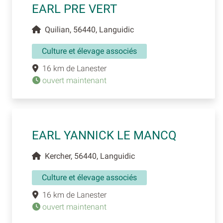
EARL PRE VERT
Quilian, 56440, Languidic
Culture et élevage associés
16 km de Lanester
ouvert maintenant
EARL YANNICK LE MANCQ
Kercher, 56440, Languidic
Culture et élevage associés
16 km de Lanester
ouvert maintenant