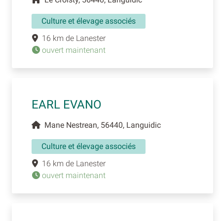
Culture et élevage associés
16 km de Lanester
ouvert maintenant
EARL EVANO
Mane Nestrean, 56440, Languidic
Culture et élevage associés
16 km de Lanester
ouvert maintenant