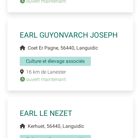
ouvert maintenant
EARL GUYONVARCH JOSEPH
Coet Er Pagne, 56440, Languidic
Culture et élevage associés
16 km de Lanester
ouvert maintenant
EARL LE NEZET
Kerhuet, 56440, Languidic