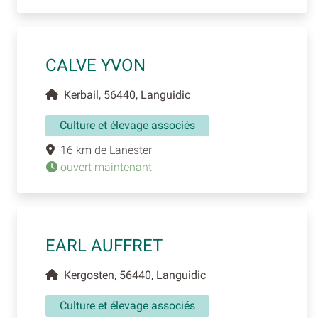
CALVE YVON
Kerbail, 56440, Languidic
Culture et élevage associés
16 km de Lanester
ouvert maintenant
EARL AUFFRET
Kergosten, 56440, Languidic
Culture et élevage associés