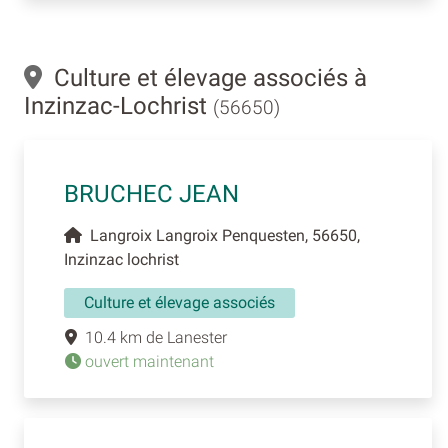
Culture et élevage associés à
Inzinzac-Lochrist
(56650)
BRUCHEC JEAN
Langroix Langroix Penquesten, 56650,
Inzinzac lochrist
Culture et élevage associés
10.4 km de Lanester
ouvert maintenant