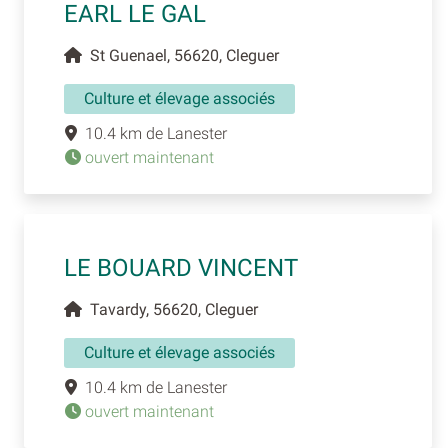
EARL LE GAL
St Guenael, 56620, Cleguer
Culture et élevage associés
10.4 km de Lanester
ouvert maintenant
LE BOUARD VINCENT
Tavardy, 56620, Cleguer
Culture et élevage associés
10.4 km de Lanester
ouvert maintenant