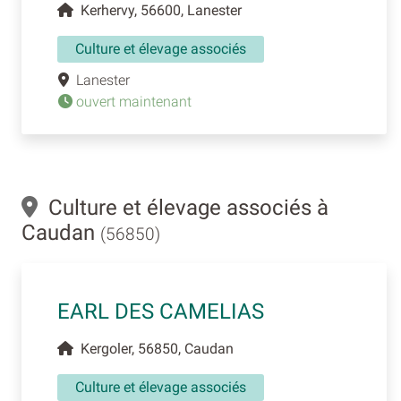
Kerhervy, 56600, Lanester
Culture et élevage associés
Lanester
ouvert maintenant
Culture et élevage associés à
Caudan
(56850)
EARL DES CAMELIAS
Kergoler, 56850, Caudan
Culture et élevage associés