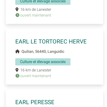
Culture et élevage associés
16 km de Lanester
ouvert maintenant
EARL LE TORTOREC HERVE
Quilian, 56440, Languidic
Culture et élevage associés
16 km de Lanester
ouvert maintenant
EARL PERESSE