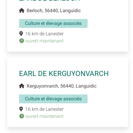
Berloch, 56440, Languidic
Culture et élevage associés
16 km de Lanester
ouvert maintenant
EARL DE KERGUYONVARCH
Kerguyonvarch, 56440, Languidic
Culture et élevage associés
16 km de Lanester
ouvert maintenant