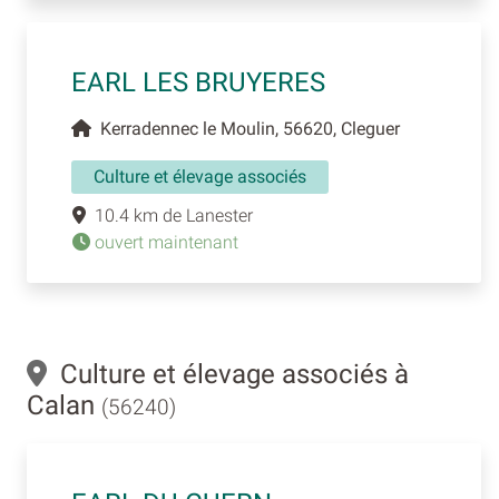
EARL LES BRUYERES
Kerradennec le Moulin, 56620, Cleguer
Culture et élevage associés
10.4 km de Lanester
ouvert maintenant
Culture et élevage associés à
Calan
(56240)