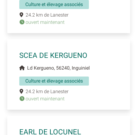
Culture et élevage associés
24.2 km de Lanester
ouvert maintenant
SCEA DE KERGUENO
Ld Kergueno, 56240, Inguiniel
Culture et élevage associés
24.2 km de Lanester
ouvert maintenant
EARL DE LOCUNEL