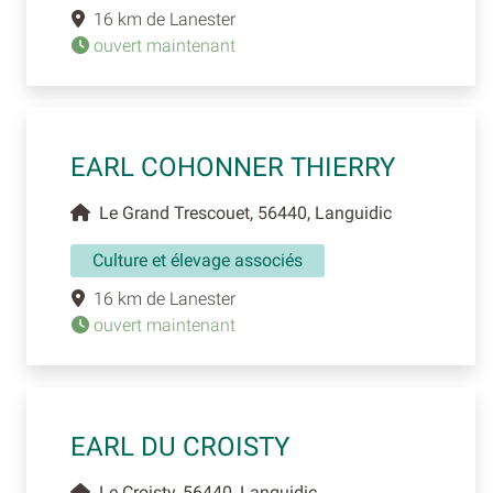
16 km de Lanester
ouvert maintenant
EARL COHONNER THIERRY
Le Grand Trescouet, 56440, Languidic
Culture et élevage associés
16 km de Lanester
ouvert maintenant
EARL DU CROISTY
Le Croisty, 56440, Languidic