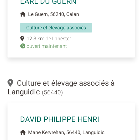
EARL DU GUERN
Le Guern, 56240, Calan
Culture et élevage associés
12.3 km de Lanester
ouvert maintenant
Culture et élevage associés à
Languidic
(56440)
DAVID PHILIPPE HENRI
Mane Kervrehan, 56440, Languidic