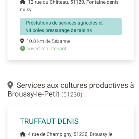
12 rue du Château, 51120, Fontaine denis
nuisy
Prestations de services agricoles et
viticoles pressurage de raisins
10.8 km de Sézanne
ouvert maintenant
Services aux cultures productives à
Broussy-le-Petit
(51230)
TRUFFAUT DENIS
4 rue de Champigny, 51230, Broussy le