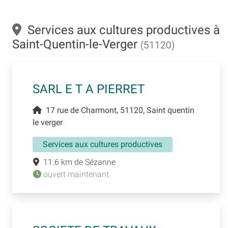
Services aux cultures productives à
Saint-Quentin-le-Verger
(51120)
SARL E T A PIERRET
17 rue de Charmont, 51120, Saint quentin
le verger
Services aux cultures productives
11.6 km de Sézanne
ouvert maintenant