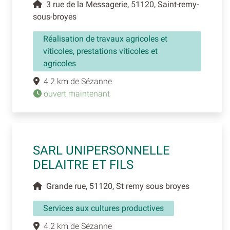
3 rue de la Messagerie, 51120, Saint-remy-
sous-broyes
Réalisation de travaux agricoles et
viticoles, prestations viticoles et
agricoles
4.2 km de Sézanne
ouvert maintenant
SARL UNIPERSONNELLE
DELAITRE ET FILS
Grande rue, 51120, St remy sous broyes
Services aux cultures productives
4.2 km de Sézanne