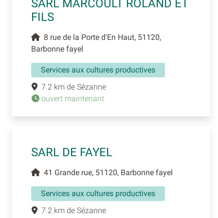
SARL MARCOULT ROLAND ET
FILS
8 rue de la Porte d'En Haut, 51120,
Barbonne fayel
Services aux cultures productives
7.2 km de Sézanne
ouvert maintenant
SARL DE FAYEL
41 Grande rue, 51120, Barbonne fayel
Services aux cultures productives
7.2 km de Sézanne