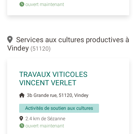
ouvert maintenant
Services aux cultures productives à
Vindey
(51120)
TRAVAUX VITICOLES
VINCENT VERLET
3b Grande rue, 51120, Vindey
Activités de soutien aux cultures
2.4 km de Sézanne
ouvert maintenant