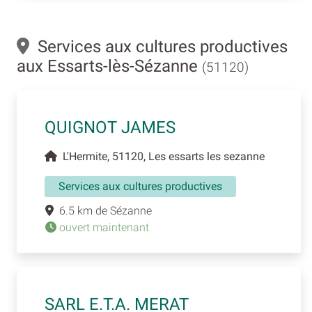
Services aux cultures productives
aux Essarts-lès-Sézanne
(51120)
QUIGNOT JAMES
L'Hermite, 51120, Les essarts les sezanne
Services aux cultures productives
6.5 km de Sézanne
ouvert maintenant
SARL E.T.A. MERAT