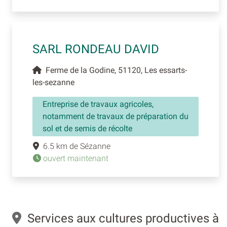
SARL RONDEAU DAVID
Ferme de la Godine, 51120, Les essarts-
les-sezanne
Entreprise de travaux agricoles,
notamment de travaux de préparation du
sol et de semis de récolte
6.5 km de Sézanne
ouvert maintenant
Services aux cultures productives à