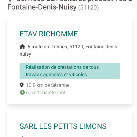
Fontaine-Denis-Nuisy
(51120)
ETAV RICHOMME
6 route du Dolmen, 51120, Fontaine denis
nuisy
Réalisation de prestations de tous
travaux agricoles et viticoles
10.8 km de Sézanne
ouvert maintenant
SARL LES PETITS LIMONS