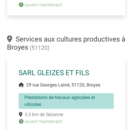
ouvert maintenant
Services aux cultures productives à
Broyes
(51120)
SARL GLEIZES ET FILS
29 rue Georges Lainé, 51120, Broyes
Prestations de travaux agricoles et
viticoles
5.5 km de Sézanne
ouvert maintenant