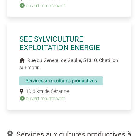
ouvert maintenant
SEE SYLVICULTURE
EXPLOITATION ENERGIE
Rue du General de Gaulle, 51310, Chatillon
sur morin
Services aux cultures productives
10.6 km de Sézanne
ouvert maintenant
Services aux cultures productives à