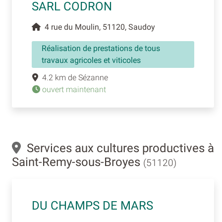
SARL CODRON
4 rue du Moulin, 51120, Saudoy
Réalisation de prestations de tous
travaux agricoles et viticoles
4.2 km de Sézanne
ouvert maintenant
Services aux cultures productives à
Saint-Remy-sous-Broyes
(51120)
DU CHAMPS DE MARS