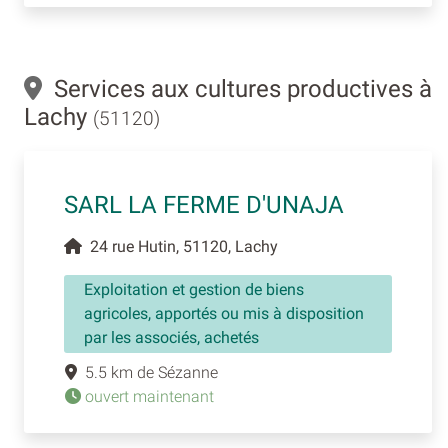
Services aux cultures productives à
Lachy
(51120)
SARL LA FERME D'UNAJA
24 rue Hutin, 51120, Lachy
Exploitation et gestion de biens
agricoles, apportés ou mis à disposition
par les associés, achetés
5.5 km de Sézanne
ouvert maintenant