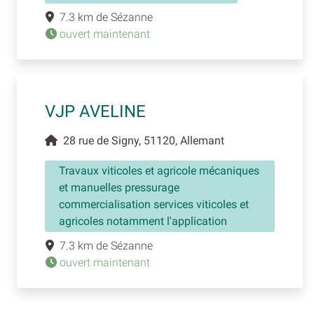
7.3 km de Sézanne
ouvert maintenant
VJP AVELINE
28 rue de Signy, 51120, Allemant
Travaux viticoles et agricole mécaniques
et manuelles pressurage
commercialisation services viticoles et
agricoles notamment l'application
7.3 km de Sézanne
ouvert maintenant