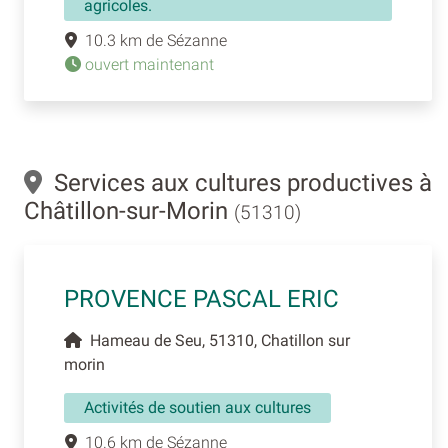
agricoles.
10.3 km de Sézanne
ouvert maintenant
Services aux cultures productives à
Châtillon-sur-Morin
(51310)
PROVENCE PASCAL ERIC
Hameau de Seu, 51310, Chatillon sur
morin
Activités de soutien aux cultures
10.6 km de Sézanne