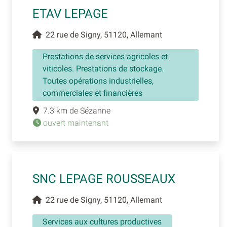
ETAV LEPAGE
22 rue de Signy, 51120, Allemant
Prestations de services agricoles et
viticoles. Prestations de stockage.
Toutes opérations industrielles,
commerciales et financières
7.3 km de Sézanne
ouvert maintenant
SNC LEPAGE ROUSSEAUX
22 rue de Signy, 51120, Allemant
Services aux cultures productives