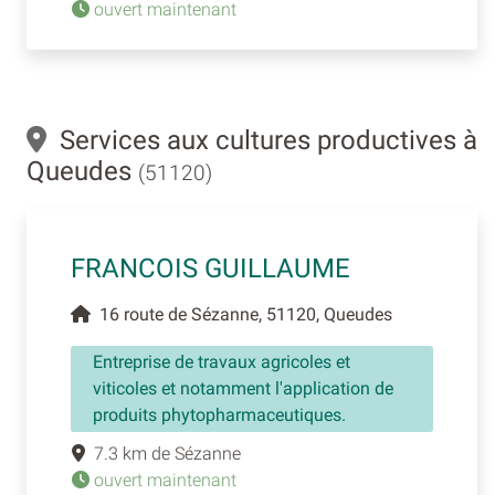
ouvert maintenant
Services aux cultures productives à
Queudes
(51120)
FRANCOIS GUILLAUME
16 route de Sézanne, 51120, Queudes
Entreprise de travaux agricoles et
viticoles et notamment l'application de
produits phytopharmaceutiques.
7.3 km de Sézanne
ouvert maintenant