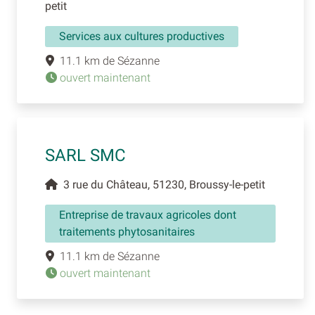
petit
Services aux cultures productives
11.1 km de Sézanne
ouvert maintenant
SARL SMC
3 rue du Château, 51230, Broussy-le-petit
Entreprise de travaux agricoles dont
traitements phytosanitaires
11.1 km de Sézanne
ouvert maintenant