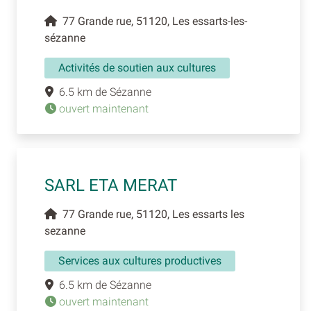
77 Grande rue, 51120, Les essarts-les-
sézanne
Activités de soutien aux cultures
6.5 km de Sézanne
ouvert maintenant
SARL ETA MERAT
77 Grande rue, 51120, Les essarts les
sezanne
Services aux cultures productives
6.5 km de Sézanne
ouvert maintenant