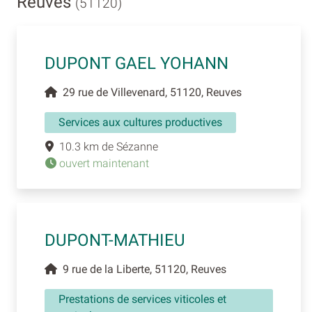
Reuves
(51120)
DUPONT GAEL YOHANN
29 rue de Villevenard, 51120, Reuves
Services aux cultures productives
10.3 km de Sézanne
ouvert maintenant
DUPONT-MATHIEU
9 rue de la Liberte, 51120, Reuves
Prestations de services viticoles et