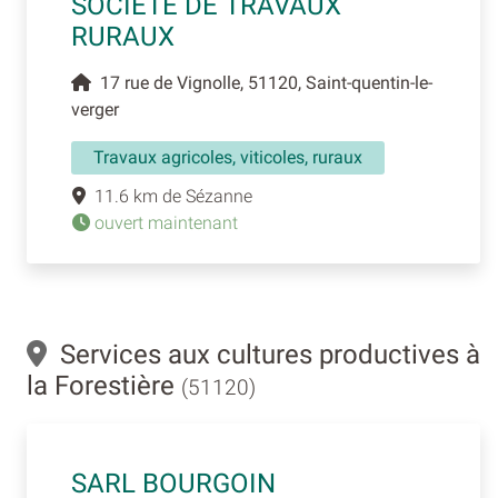
SOCIETE DE TRAVAUX
RURAUX
17 rue de Vignolle, 51120, Saint-quentin-le-
verger
Travaux agricoles, viticoles, ruraux
11.6 km de Sézanne
ouvert maintenant
Services aux cultures productives à
la Forestière
(51120)
SARL BOURGOIN