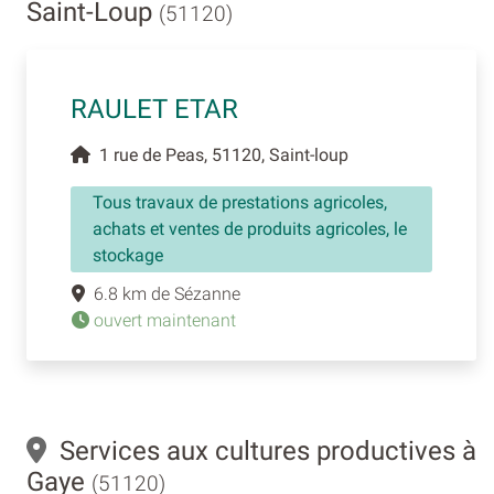
Saint-Loup
(51120)
RAULET ETAR
1 rue de Peas, 51120, Saint-loup
Tous travaux de prestations agricoles,
achats et ventes de produits agricoles, le
stockage
6.8 km de Sézanne
ouvert maintenant
Services aux cultures productives à
Gaye
(51120)