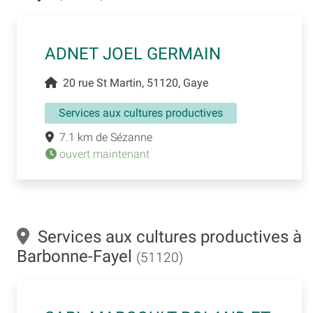
ADNET JOEL GERMAIN
20 rue St Martin, 51120, Gaye
Services aux cultures productives
7.1 km de Sézanne
ouvert maintenant
Services aux cultures productives à
Barbonne-Fayel
(51120)