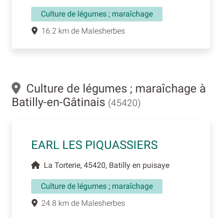
Culture de légumes ; maraîchage
16.2 km de Malesherbes
Culture de légumes ; maraîchage à
Batilly-en-Gâtinais
(45420)
EARL LES PIQUASSIERS
La Torterie, 45420, Batilly en puisaye
Culture de légumes ; maraîchage
24.8 km de Malesherbes