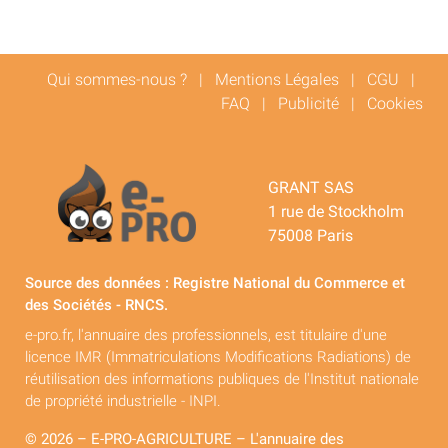
Qui sommes-nous ?
|
Mentions Légales
|
CGU
|
FAQ
|
Publicité
|
Cookies
GRANT SAS
1 rue de Stockholm
75008 Paris
Source des données : Registre National du Commerce et
des Sociétés - RNCS.
e-pro.fr, l'annuaire des professionnels, est titulaire d'une
licence IMR (Immatriculations Modifications Radiations) de
réutilisation des informations publiques de l'Institut nationale
de propriété industrielle - INPI.
© 2026 – E-PRO-AGRICULTURE – L'annuaire des