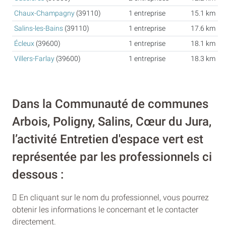
Chaux-Champagny
(39110)
1 entreprise
15.1 km
Salins-les-Bains
(39110)
1 entreprise
17.6 km
Écleux
(39600)
1 entreprise
18.1 km
Villers-Farlay
(39600)
1 entreprise
18.3 km
Dans la Communauté de communes
Arbois, Poligny, Salins, Cœur du Jura,
l’activité Entretien d'espace vert est
représentée par les professionnels ci
dessous :
En cliquant sur le nom du professionnel, vous pourrez
obtenir les informations le concernant et le contacter
directement.