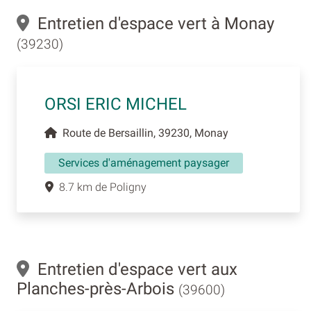
Entretien d'espace vert à Monay
(39230)
ORSI ERIC MICHEL
Route de Bersaillin, 39230, Monay
Services d'aménagement paysager
8.7 km de Poligny
Entretien d'espace vert aux
Planches-près-Arbois
(39600)