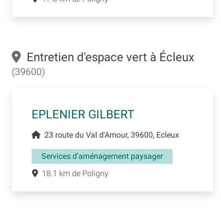
Entretien d'espace vert à Écleux
(39600)
EPLENIER GILBERT
23 route du Val d'Amour, 39600, Ecleux
Services d'aménagement paysager
18.1 km de Poligny