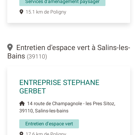
Services d'aménagement paysager
15.1 km de Poligny
Entretien d'espace vert à Salins-les-
Bains
(39110)
ENTREPRISE STEPHANE
GERBET
14 route de Champagnole - les Pres Sitoz,
39110, Salins-les-bains
Entretien d'espace vert
17.6 km de Poligny