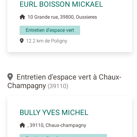
EURL BOISSON MICKAEL
10 Grande rue, 39800, Oussieres
Entretien d'espace vert
12.2 km de Poligny
Entretien d'espace vert à Chaux-
Champagny
(39110)
BULLY YVES MICHEL
, 39110, Chaux-champagny