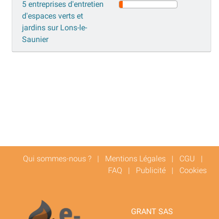
5 entreprises d'entretien
d'espaces verts et
jardins sur Lons-le-
Saunier
Qui sommes-nous ?
|
Mentions Légales
|
CGU
|
FAQ
|
Publicité
|
Cookies
GRANT SAS