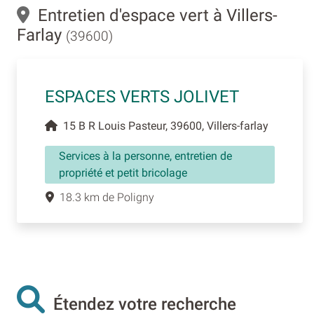
Entretien d'espace vert à Villers-
Farlay
(39600)
ESPACES VERTS JOLIVET
15 B R Louis Pasteur, 39600, Villers-farlay
Services à la personne, entretien de
propriété et petit bricolage
18.3 km de Poligny
Étendez votre recherche