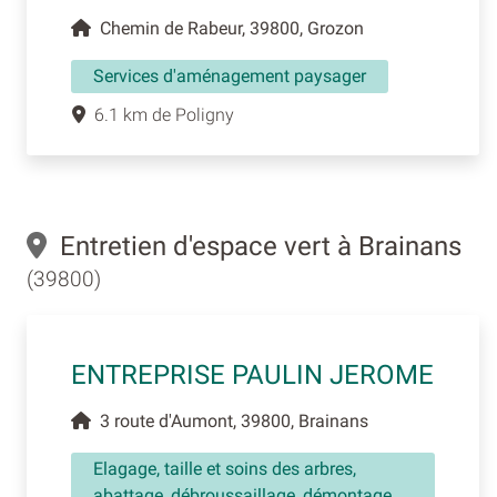
Chemin de Rabeur, 39800, Grozon
Services d'aménagement paysager
6.1 km de Poligny
Entretien d'espace vert à Brainans
(39800)
ENTREPRISE PAULIN JEROME
3 route d'Aumont, 39800, Brainans
Elagage, taille et soins des arbres,
abattage, débroussaillage, démontage,