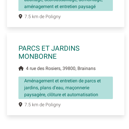
aménagement et entretien paysagé
7.5 km de Poligny
PARCS ET JARDINS
MONBORNE
4 rue des Rosiers, 39800, Brainans
Aménagement et entretien de parcs et
jardins, plans d'eau, maçonnerie
paysagère, clôture et automatisation
7.5 km de Poligny