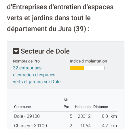
d'Entreprises d'entretien d'espaces
verts et jardins dans tout le
département du Jura (39) :
Secteur de Dole
Nombre de Pro
Indice d'implantation
32 entreprises
d'entretien d'espaces
verts et jardins sur Dole
Nb
Commune
Pro
Habitants
Distance
Dole - 39100
5
23312
0,0
km
Choisey - 39100
2
1064
4,2
km