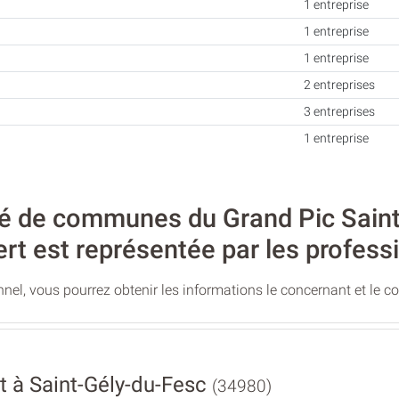
1 entreprise
1 entreprise
1 entreprise
2 entreprises
3 entreprises
1 entreprise
de communes du Grand Pic Saint-L
ert est représentée par les profess
nel, vous pourrez obtenir les informations le concernant et le c
t à Saint-Gély-du-Fesc
(34980)