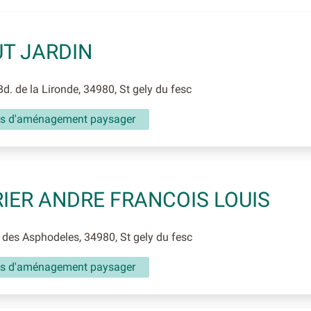
T JARDIN
. de la Lironde, 34980, St gely du fesc
es d'aménagement paysager
IER ANDRE FRANCOIS LOUIS
 des Asphodeles, 34980, St gely du fesc
es d'aménagement paysager