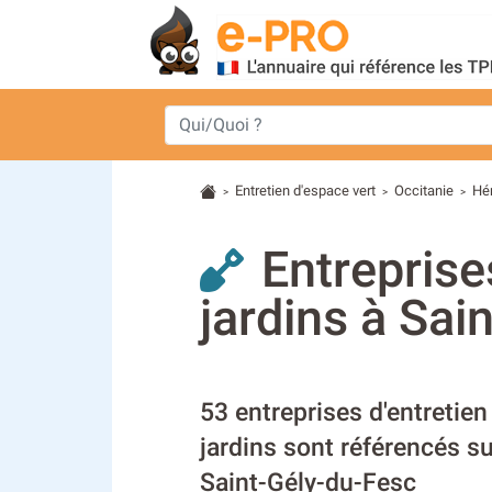
Entretien d'espace vert
Occitanie
Hér
>
>
>
Entreprise
jardins à Sai
53 entreprises d'entretien
jardins sont référencés su
Saint-Gély-du-Fesc