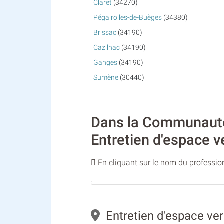
Claret
(34270)
Pégairolles-de-Buèges
(34380)
Brissac
(34190)
Cazilhac
(34190)
Ganges
(34190)
Sumène
(30440)
Dans la Communauté 
Entretien d'espace v
En cliquant sur le nom du profession
Entretien d'espace ver