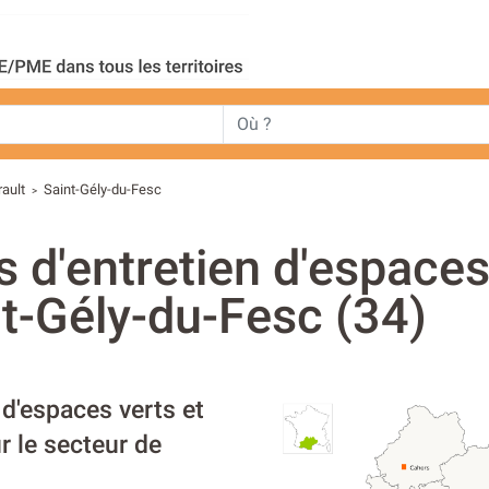
ault
Saint-Gély-du-Fesc
>
s d'entretien d'espaces
nt-Gély-du-Fesc (34)
 d'espaces verts et
r le secteur de