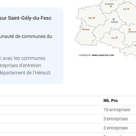
sur Saint-Gély-du-Fesc
unauté de communes du
sc avec les communes
reprises d'entretien
département de l'Hérault.
Nb. Pro
10 entreprises
3 entreprises
3 entreprises