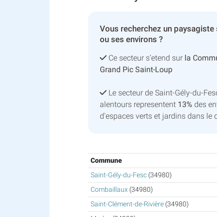
Vous recherchez un paysagiste 
ou ses environs ?
Ce secteur s’etend sur
la Comm
Grand Pic Saint-Loup
Le secteur de Saint-Gély-du-Fe
alentours representent
13%
des ent
d'espaces verts et jardins dans le 
Commune
Saint-Gély-du-Fesc
(34980)
Combaillaux
(34980)
Saint-Clément-de-Rivière
(34980)