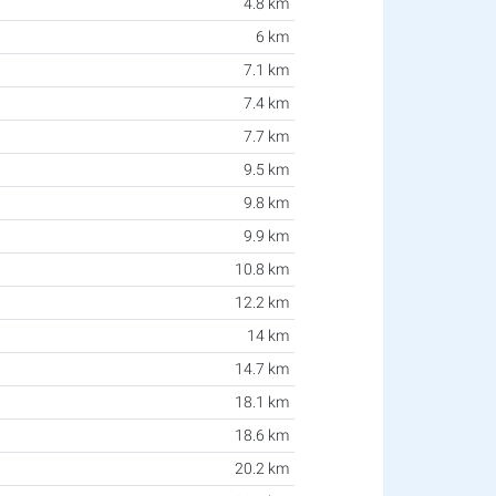
4.8 km
6 km
7.1 km
7.4 km
7.7 km
9.5 km
9.8 km
9.9 km
10.8 km
12.2 km
14 km
14.7 km
18.1 km
18.6 km
20.2 km