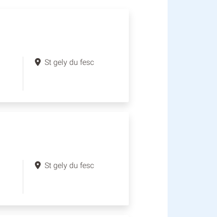
St gely du fesc
St gely du fesc