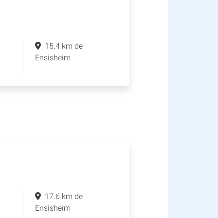
15.4 km de
Ensisheim
17.6 km de
Ensisheim