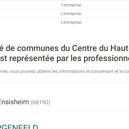
1 entreprise
1 entreprise
1 entreprise
de communes du Centre du Haut-Rh
st représentée par les professionn
nel, vous pourrez obtenir les informations le concernant et le c
 Ensisheim
(68190)
RGENFELD