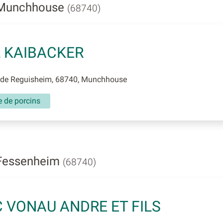
 Munchhouse
(68740)
 KAIBACKER
de Reguisheim, 68740, Munchhouse
e de porcins
 Fessenheim
(68740)
 VONAU ANDRE ET FILS