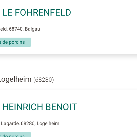
 LE FOHRENFELD
eld, 68740, Balgau
e de porcins
 Logelheim
(68280)
 HEINRICH BENOIT
 Lagarde, 68280, Logelheim
e de porcins