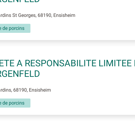
rdins St Georges, 68190, Ensisheim
e de porcins
ETE A RESPONSABILITE LIMITEE
RGENFELD
rdins, 68190, Ensisheim
e de porcins