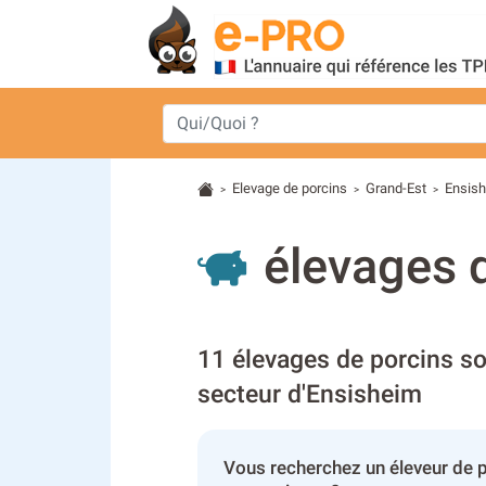
Elevage de porcins
Grand-Est
Ensis
>
>
>
élevages 
11 élevages de porcins so
secteur d'Ensisheim
Vous recherchez un éleveur de 