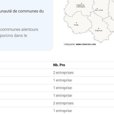
unauté de communes du
s communes alentours
porcins dans le
Nb. Pro
2 entreprises
1 entreprise
1 entreprise
1 entreprise
2 entreprises
1 entreprise