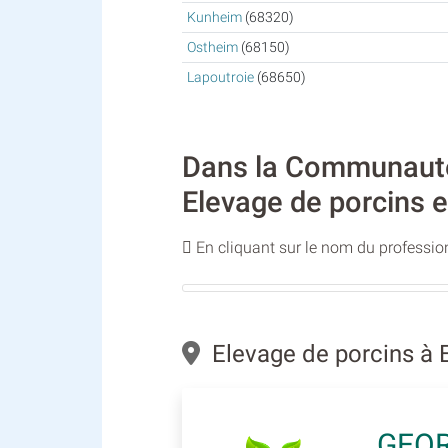
Kunheim
(68320)
Ostheim
(68150)
Lapoutroie
(68650)
Dans la Communauté 
Elevage de porcins e
En cliquant sur le nom du profession
Elevage de porcins à
GEO