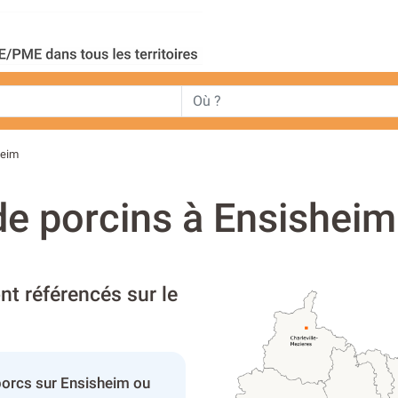
heim
de porcins à Ensisheim
nt référencés sur le
porcs sur Ensisheim ou