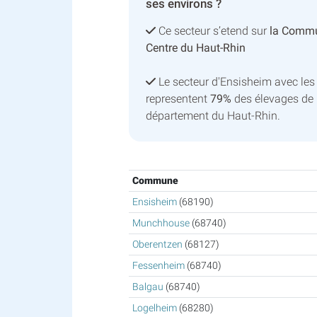
ses environs ?
Ce secteur s’etend sur
la Comm
Centre du Haut-Rhin
Le secteur d'Ensisheim avec le
representent
79%
des élevages de 
département du Haut-Rhin.
Commune
Ensisheim
(68190)
Munchhouse
(68740)
Oberentzen
(68127)
Fessenheim
(68740)
Balgau
(68740)
Logelheim
(68280)