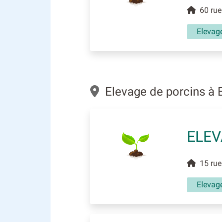
60 rue 
Elevag
Elevage de porcins à 
ELEV
15 rue 
Elevag