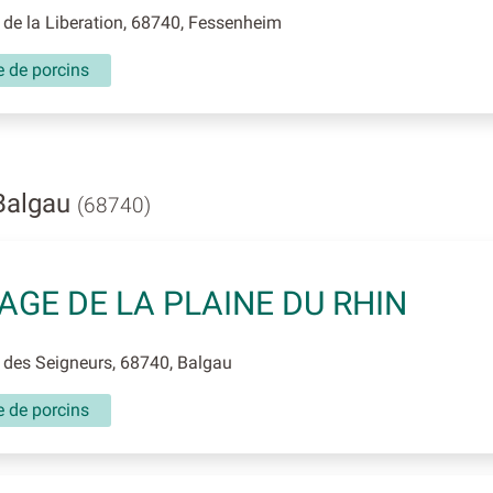
de la Liberation, 68740, Fessenheim
e de porcins
Balgau
(68740)
AGE DE LA PLAINE DU RHIN
des Seigneurs, 68740, Balgau
e de porcins