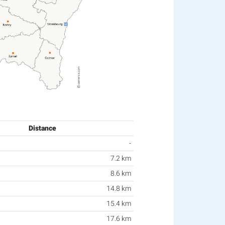
Distance
-
7.2 km
8.6 km
14.8 km
15.4 km
17.6 km