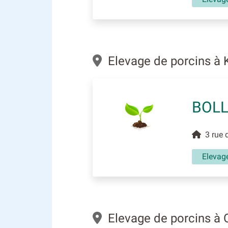
Elevage de porcins à
BOLL
3 rue 
Elevag
Elevage de porcins à