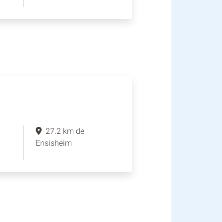
27.2 km de
Ensisheim