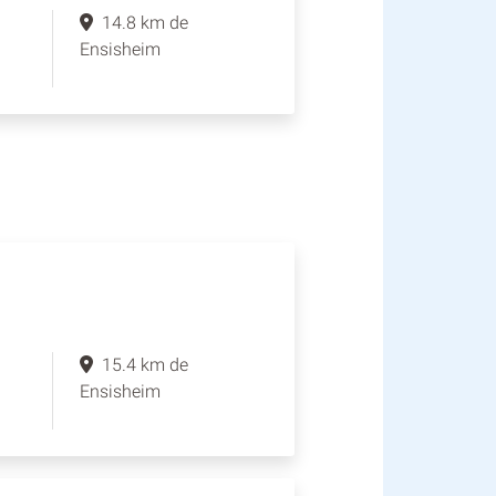
14.8 km de
Ensisheim
15.4 km de
Ensisheim