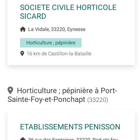
SOCIETE CIVILE HORTICOLE
SICARD
La Vidale, 33220, Eynesse
Horticulture ; pépinière
16 km de Castillon-la-Bataille
Horticulture ; pépinière à Port-
Sainte-Foy-et-Ponchapt
(33220)
ETABLISSEMENTS PENISSON
36 rue des Fontaines, 33220, Port ste foy