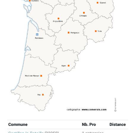
Commune
Nb. Pro
Distance