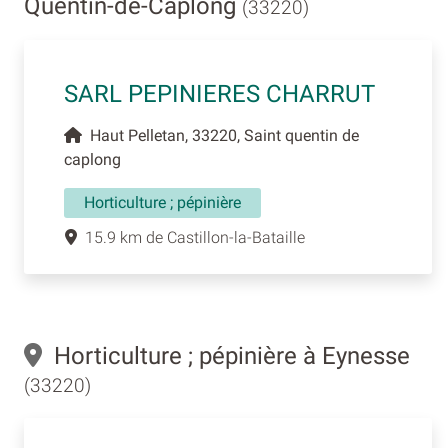
Quentin-de-Caplong
(33220)
SARL PEPINIERES CHARRUT
Haut Pelletan, 33220, Saint quentin de
caplong
Horticulture ; pépinière
15.9 km de Castillon-la-Bataille
Horticulture ; pépinière à Eynesse
(33220)