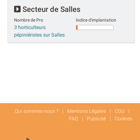
Secteur de Salles
Nombre de Pro
Indice d'implantation
3 horticulteurs
pépiniéristes sur Salles
Qui sommes-nous ?
|
Mentions Légales
|
CGU
|
FAQ
|
Publicité
|
Cookies