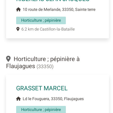
10 route de Merlande, 33350, Sainte terre
Horticulture ; pépinière
6.2 km de Castillon-la-Bataille
Horticulture ; pépinière à
Flaujagues
(33350)
GRASSET MARCEL
Ld le Fouguera, 33350, Flaujagues
Horticulture ; pépinière