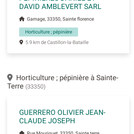
DAVID AMBLEVERT SARL
Gamage, 33350, Sainte florence
Horticulture ; pépinière
5.9 km de Castillon-la-Bataille
Horticulture ; pépinière à Sainte-
Terre
(33350)
GUERRERO OLIVIER JEAN-
CLAUDE JOSEPH
Rue Mouriquet, 33350, Sainte terre