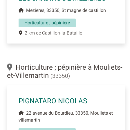
Mezieres, 33350, St magne de castillon
Horticulture ; pépinière
2 km de Castillon-la-Bataille
Horticulture ; pépinière à Mouliets-
et-Villemartin
(33350)
PIGNATARO NICOLAS
22 avenue du Bourdieu, 33350, Mouliets et
villemartin