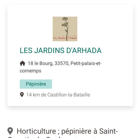
LES JARDINS D'ARHADA
18 le Bourg, 33570, Petit-palais-et-
cornemps
Pépinière
14 km de Castillon-la-Bataille
Horticulture ; pépinière à Saint-