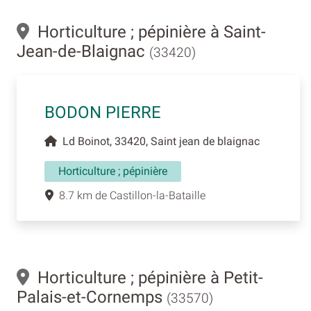
Horticulture ; pépinière à Saint-
Jean-de-Blaignac
(33420)
BODON PIERRE
Ld Boinot, 33420, Saint jean de blaignac
Horticulture ; pépinière
8.7 km de Castillon-la-Bataille
Horticulture ; pépinière à Petit-
Palais-et-Cornemps
(33570)