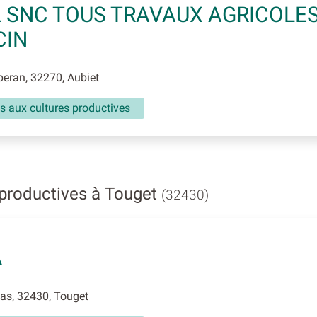
 SNC TOUS TRAVAUX AGRICOLE
CIN
eran, 32270, Aubiet
s aux cultures productives
 productives à Touget
(32430)
A
s, 32430, Touget