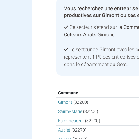
Vous recherchez une entreprise 
productives sur Gimont ou ses e
Ce secteur s’etend sur
la Comm
Coteaux Arrats Gimone
Le secteur de Gimont avec les
representent
11%
des entreprises d
dans le département du Gers.
Commune
Gimont
(32200)
Sainte-Marie
(32200)
Escornebœuf
(32200)
Aubiet
(32270)