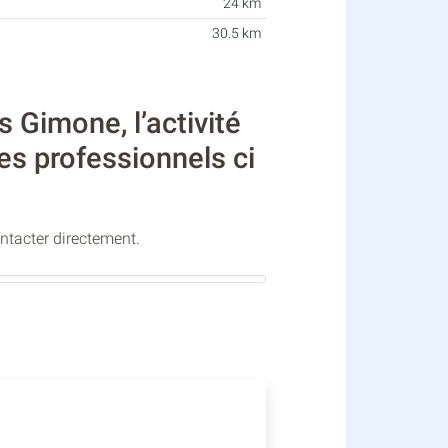
24 km
30.5 km
Gimone, l’activité
es professionnels ci
ontacter directement.