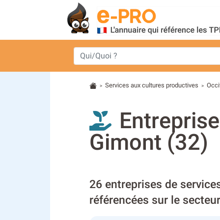
Services aux cultures productives
Occi
>
>
Entreprise
Gimont (32)
26 entreprises de service
référencées sur le secteu