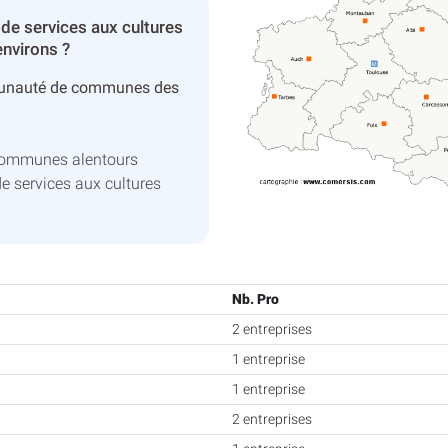
de services aux cultures
nvirons ?
unauté de communes des
 communes alentours
e services aux cultures
Nb. Pro
2 entreprises
1 entreprise
1 entreprise
2 entreprises