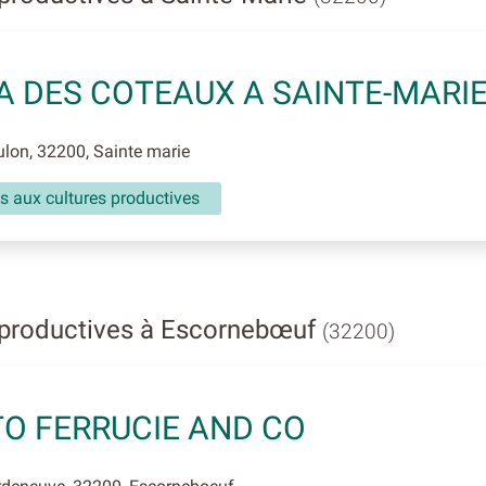
 DES COTEAUX A SAINTE-MARI
lon, 32200, Sainte marie
s aux cultures productives
 productives à Escornebœuf
(32200)
O FERRUCIE AND CO