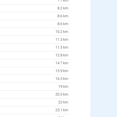
7.7 km
8.2 km
8.6 km
8.6 km
10.2 km
11.3 km
11.5 km
12.8 km
14.7 km
15.9 km
16.3 km
19 km
20.5 km
22 km
23.1 km