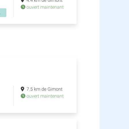
4.4 km de Gimont
ouvert maintenant
.
7.5 km de Gimont
ouvert maintenant