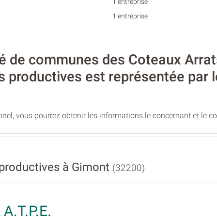
1 entreprise
1 entreprise
 de communes des Coteaux Arrats 
s productives est représentée par l
nel, vous pourrez obtenir les informations le concernant et le c
 productives à Gimont
(32200)
A.T.P.E.