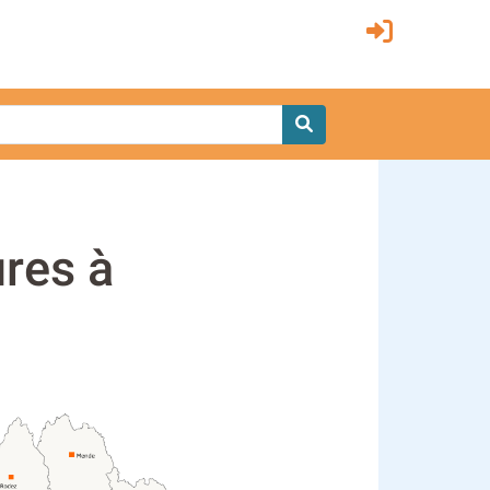
ures à