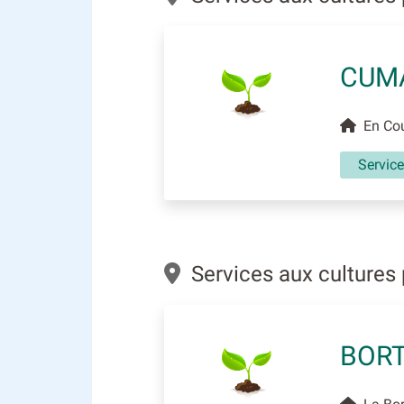
CUMA
En Cou
Service
Services aux cultures
BORT