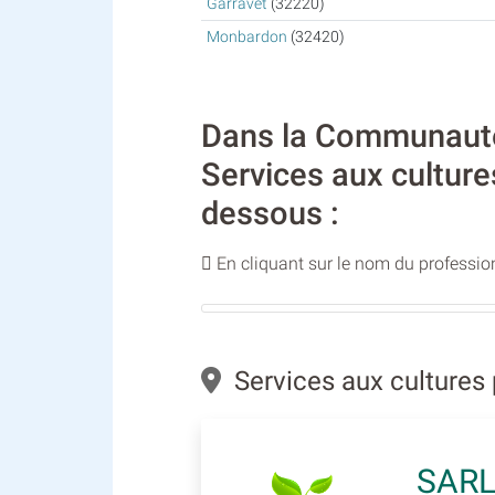
Garravet
(32220)
Monbardon
(32420)
Dans la Communauté
Services aux culture
dessous :
En cliquant sur le nom du profession
Services aux cultures
SARL 