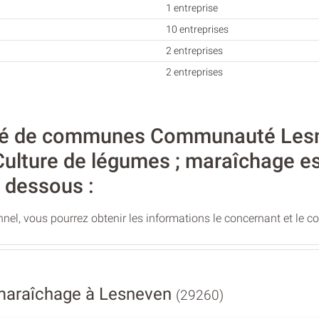
1 entreprise
10 entreprises
2 entreprises
2 entreprises
é de communes Communauté Lesn
 Culture de légumes ; maraîchage e
i dessous :
nel, vous pourrez obtenir les informations le concernant et le c
maraîchage à Lesneven
(29260)