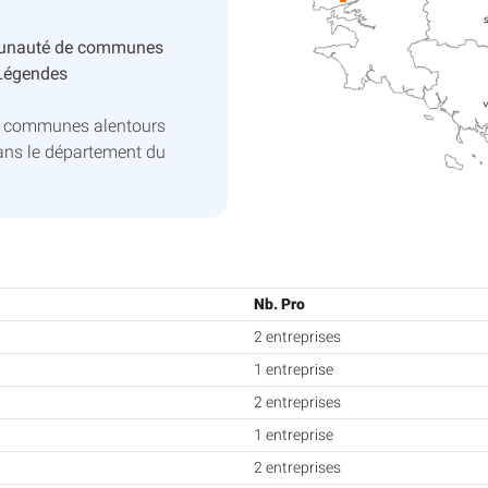
unauté de communes
Légendes
s communes alentours
ns le département du
Nb. Pro
2 entreprises
1 entreprise
2 entreprises
1 entreprise
2 entreprises