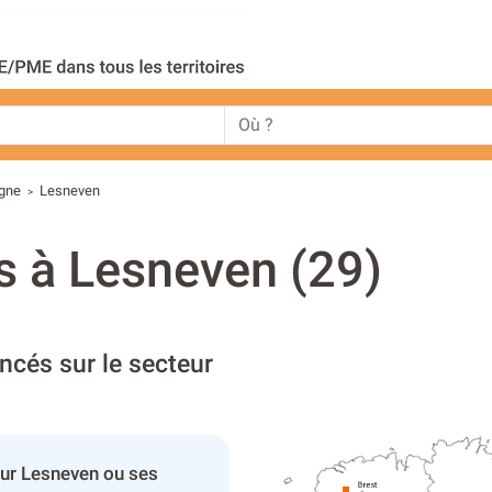
agne
Lesneven
>
s à Lesneven (29)
ncés sur le secteur
ur Lesneven ou ses