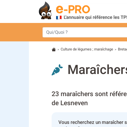
Culture de légumes ; maraîchage
Bret
>
>
Maraîcher
23 maraîchers sont référe
de Lesneven
Vous recherchez un maraîcher s