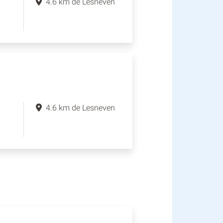
4.6 km de Lesneven
4.6 km de Lesneven