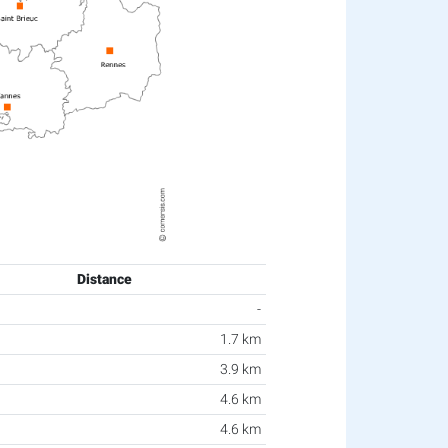
Distance
-
1.7 km
3.9 km
4.6 km
4.6 km