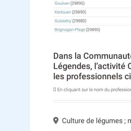
Goulven
(29890)
Kerlouan
(29890)
Guissény
(29880)
Brignogan-Plage
(29890)
Dans la Communaut
Légendes, l’activité
les professionnels c
En cliquant sur le nom du profession
Culture de légumes ; 