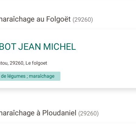
maraîchage au Folgoët
(29260)
BOT JEAN MICHEL
ou, 29260, Le folgoet
e de légumes ; maraîchage
maraîchage à Ploudaniel
(29260)