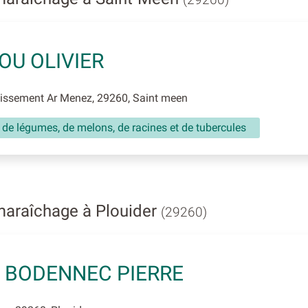
OU OLIVIER
issement Ar Menez, 29260, Saint meen
 de légumes, de melons, de racines et de tubercules
maraîchage à Plouider
(29260)
 BODENNEC PIERRE