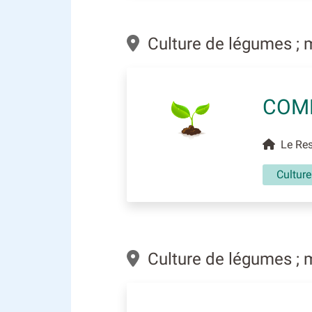
Culture de légumes ; 
COM
Le Rest
Cultur
Culture de légumes ; 