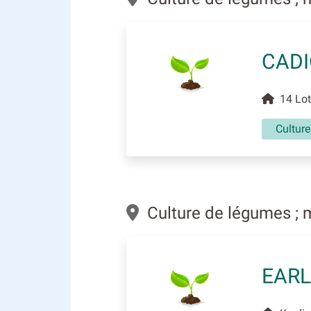
CADI
14 Lot
Culture
Culture de légumes ; 
EARL