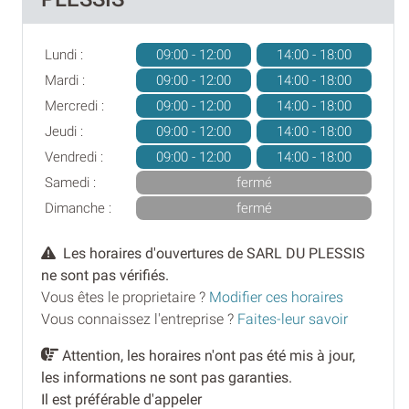
Lundi :
09:00 - 12:00
14:00 - 18:00
Mardi :
09:00 - 12:00
14:00 - 18:00
Mercredi :
09:00 - 12:00
14:00 - 18:00
Jeudi :
09:00 - 12:00
14:00 - 18:00
Vendredi :
09:00 - 12:00
14:00 - 18:00
Samedi :
fermé
Dimanche :
fermé
Les horaires d'ouvertures de SARL DU PLESSIS
ne sont pas vérifiés.
Vous êtes le proprietaire ?
Modifier ces horaires
Vous connaissez l'entreprise ?
Faites-leur savoir
Attention, les horaires n'ont pas été mis à jour,
les informations ne sont pas garanties.
Il est préférable d'appeler