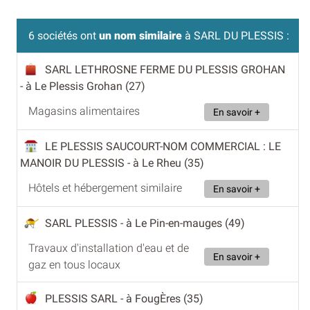
6 sociétés ont
un nom similaire
à SARL DU PLESSIS :
SARL LETHROSNE FERME DU PLESSIS GROHAN
- à Le Plessis Grohan (27)
Magasins alimentaires
En savoir +
LE PLESSIS SAUCOURT-NOM COMMERCIAL : LE
MANOIR DU PLESSIS
- à Le Rheu (35)
Hôtels et hébergement similaire
En savoir +
SARL PLESSIS
- à Le Pin-en-mauges (49)
Travaux d'installation d'eau et de
En savoir +
gaz en tous locaux
PLESSIS SARL
- à FougÈres (35)