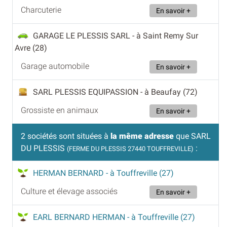
Charcuterie
En savoir +
GARAGE LE PLESSIS SARL
- à Saint Remy Sur
Avre (28)
Garage automobile
En savoir +
SARL PLESSIS EQUIPASSION
- à Beaufay (72)
Grossiste en animaux
En savoir +
2 sociétés sont situées à
la même adresse
que SARL
DU PLESSIS
:
(FERME DU PLESSIS 27440 TOUFFREVILLE)
HERMAN BERNARD
- à Touffreville (27)
Culture et élevage associés
En savoir +
EARL BERNARD HERMAN
- à Touffreville (27)