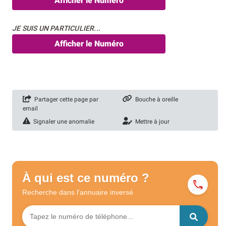
Afficher le Numéro
JE SUIS UN PARTICULIER...
Afficher le Numéro
Partager cette page par
Bouche à oreille
email
Signaler une anomalie
Mettre à jour
À qui est ce numéro ?
Recherche dans l'annuaire
inversé