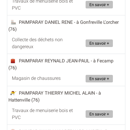
Travaux de menuiserie bois et
En savoir +
PVC
PAIMPARAY DANIEL RENE
- à Gonfreville L'orcher
(76)
Collecte des déchets non
En savoir +
dangereux
PAIMPARAY REYNALD JEAN-PAUL
- à Fecamp
(76)
Magasin de chaussures
En savoir +
PAIMPARAY THIERRY MICHEL ALAIN
- à
Hattenville (76)
Travaux de menuiserie bois et
En savoir +
PVC