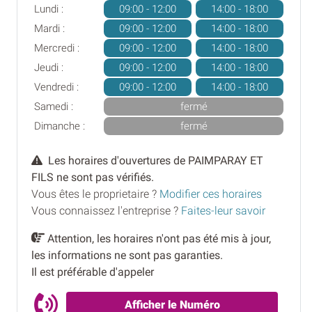
Lundi :
09:00 - 12:00
14:00 - 18:00
Mardi :
09:00 - 12:00
14:00 - 18:00
Mercredi :
09:00 - 12:00
14:00 - 18:00
Jeudi :
09:00 - 12:00
14:00 - 18:00
Vendredi :
09:00 - 12:00
14:00 - 18:00
Samedi :
fermé
Dimanche :
fermé
Les horaires d'ouvertures de PAIMPARAY ET
FILS ne sont pas vérifiés.
Vous êtes le proprietaire ?
Modifier ces horaires
Vous connaissez l'entreprise ?
Faites-leur savoir
Attention, les horaires n'ont pas été mis à jour,
les informations ne sont pas garanties.
Il est préférable d'appeler
Afficher le Numéro