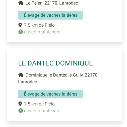
Le Pelen, 22170, Lanrodec
Élevage de vaches laitières
7.5 km de Plélo
ouvert maintenant
LE DANTEC DOMINIQUE
Dominique le Dantec le Guily, 22170,
Lanrodec
Élevage de vaches laitières
7.5 km de Plélo
ouvert maintenant