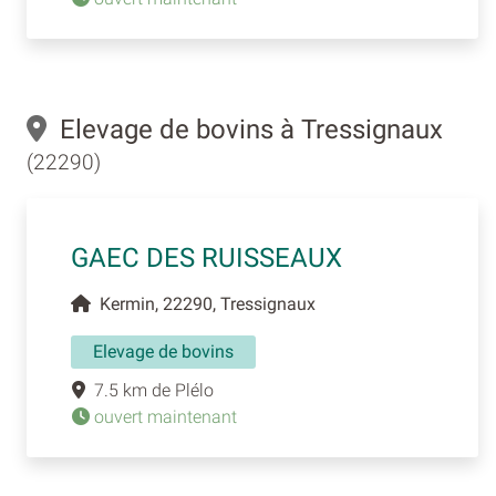
Elevage de bovins à Tressignaux
(22290)
GAEC DES RUISSEAUX
Kermin, 22290, Tressignaux
Elevage de bovins
7.5 km de Plélo
ouvert maintenant