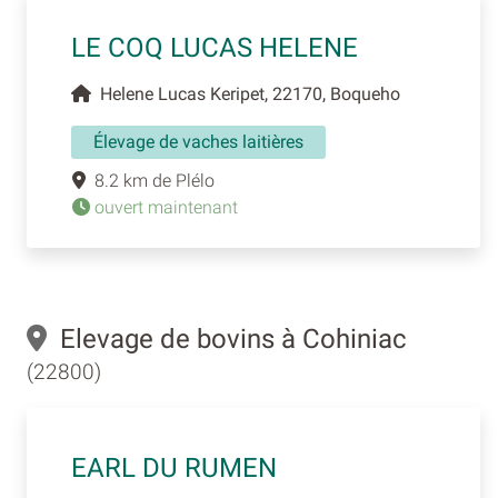
LE COQ LUCAS HELENE
Helene Lucas Keripet, 22170, Boqueho
Élevage de vaches laitières
8.2 km de Plélo
ouvert maintenant
Elevage de bovins à Cohiniac
(22800)
EARL DU RUMEN