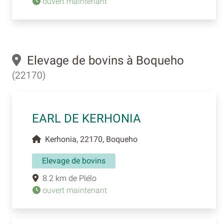
ouvert maintenant
Elevage de bovins à Boqueho
(22170)
EARL DE KERHONIA
Kerhonia, 22170, Boqueho
Elevage de bovins
8.2 km de Plélo
ouvert maintenant