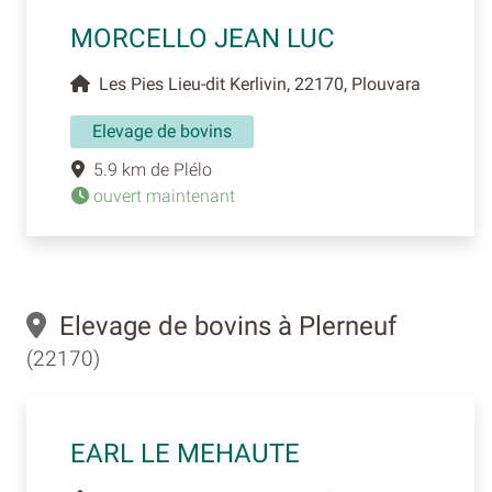
MORCELLO JEAN LUC
Les Pies Lieu-dit Kerlivin, 22170, Plouvara
Elevage de bovins
5.9 km de Plélo
ouvert maintenant
Elevage de bovins à Plerneuf
(22170)
EARL LE MEHAUTE