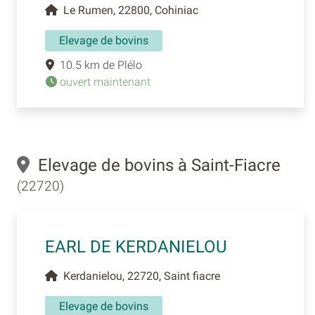
Le Rumen, 22800, Cohiniac
Elevage de bovins
10.5 km de Plélo
ouvert maintenant
Elevage de bovins à Saint-Fiacre
(22720)
EARL DE KERDANIELOU
Kerdanielou, 22720, Saint fiacre
Elevage de bovins