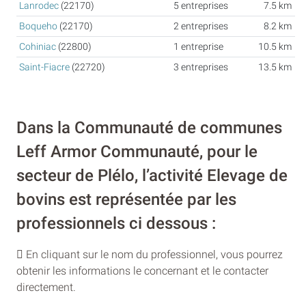
Lanrodec
(22170)
5 entreprises
7.5 km
Boqueho
(22170)
2 entreprises
8.2 km
Cohiniac
(22800)
1 entreprise
10.5 km
Saint-Fiacre
(22720)
3 entreprises
13.5 km
Dans la Communauté de communes
Leff Armor Communauté, pour le
secteur de Plélo, l’activité Elevage de
bovins est représentée par les
professionnels ci dessous :
En cliquant sur le nom du professionnel, vous pourrez
obtenir les informations le concernant et le contacter
directement.