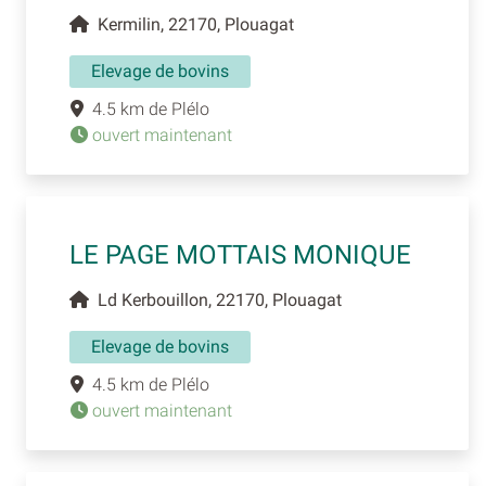
Kermilin, 22170, Plouagat
Elevage de bovins
4.5 km de Plélo
ouvert maintenant
LE PAGE MOTTAIS MONIQUE
Ld Kerbouillon, 22170, Plouagat
Elevage de bovins
4.5 km de Plélo
ouvert maintenant