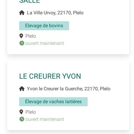
SALLE
La Ville Urvoy, 22170, Plelo
Elevage de bovins
Plelo
ouvert maintenant
LE CREURER YVON
Yvon le Creurer la Guerche, 22170, Plelo
Élevage de vaches laitières
Plelo
ouvert maintenant