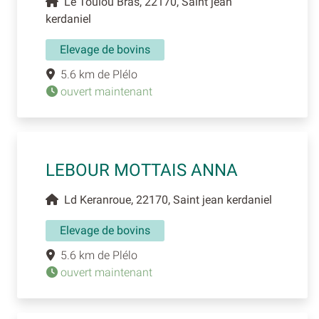
Le Toulou Bras, 22170, Saint jean
kerdaniel
Elevage de bovins
5.6 km de Plélo
ouvert maintenant
LEBOUR MOTTAIS ANNA
Ld Keranroue, 22170, Saint jean kerdaniel
Elevage de bovins
5.6 km de Plélo
ouvert maintenant