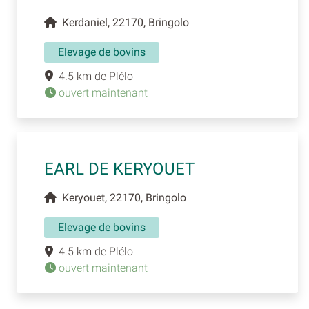
Kerdaniel, 22170, Bringolo
Elevage de bovins
4.5 km de Plélo
ouvert maintenant
EARL DE KERYOUET
Keryouet, 22170, Bringolo
Elevage de bovins
4.5 km de Plélo
ouvert maintenant