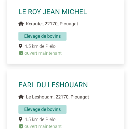
LE ROY JEAN MICHEL
Kerauter, 22170, Plouagat
Elevage de bovins
4.5 km de Plélo
ouvert maintenant
EARL DU LESHOUARN
Le Leshouarn, 22170, Plouagat
Elevage de bovins
4.5 km de Plélo
ouvert maintenant