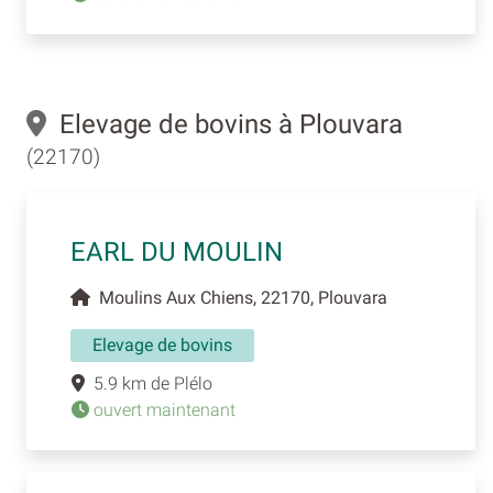
Elevage de bovins à Plouvara
(22170)
EARL DU MOULIN
Moulins Aux Chiens, 22170, Plouvara
Elevage de bovins
5.9 km de Plélo
ouvert maintenant