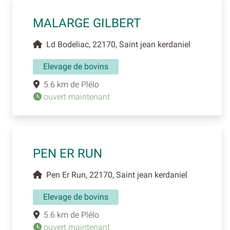
MALARGE GILBERT
Ld Bodeliac, 22170, Saint jean kerdaniel
Elevage de bovins
5.6 km de Plélo
ouvert maintenant
PEN ER RUN
Pen Er Run, 22170, Saint jean kerdaniel
Elevage de bovins
5.6 km de Plélo
ouvert maintenant