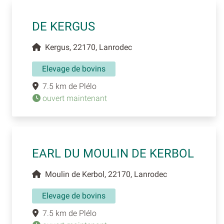
DE KERGUS
Kergus, 22170, Lanrodec
Elevage de bovins
7.5 km de Plélo
ouvert maintenant
EARL DU MOULIN DE KERBOL
Moulin de Kerbol, 22170, Lanrodec
Elevage de bovins
7.5 km de Plélo