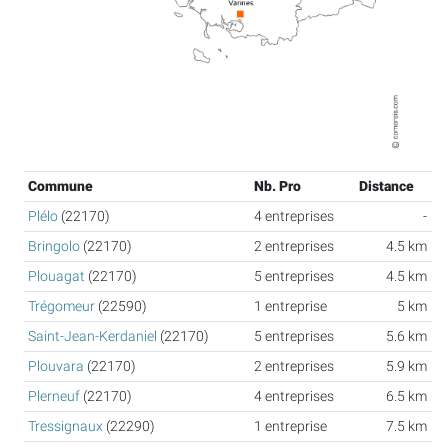
Commune
Nb. Pro
Distance
Plélo
(22170)
4 entreprises
-
Bringolo
(22170)
2 entreprises
4.5 km
Plouagat
(22170)
5 entreprises
4.5 km
Trégomeur
(22590)
1 entreprise
5 km
Saint-Jean-Kerdaniel
(22170)
5 entreprises
5.6 km
Plouvara
(22170)
2 entreprises
5.9 km
Plerneuf
(22170)
4 entreprises
6.5 km
Tressignaux
(22290)
1 entreprise
7.5 km