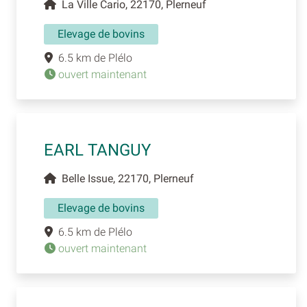
La Ville Cario, 22170, Plerneuf
Elevage de bovins
6.5 km de Plélo
ouvert maintenant
EARL TANGUY
Belle Issue, 22170, Plerneuf
Elevage de bovins
6.5 km de Plélo
ouvert maintenant