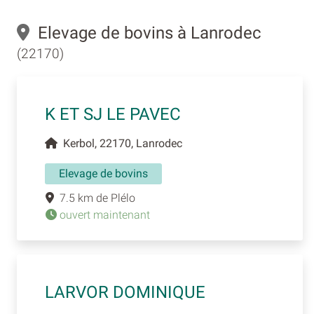
Elevage de bovins à Lanrodec
(22170)
K ET SJ LE PAVEC
Kerbol, 22170, Lanrodec
Elevage de bovins
7.5 km de Plélo
ouvert maintenant
LARVOR DOMINIQUE