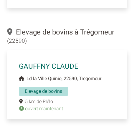
Elevage de bovins à Trégomeur
(22590)
GAUFFNY CLAUDE
Ld la Ville Quinio, 22590, Tregomeur
Elevage de bovins
5 km de Plélo
ouvert maintenant