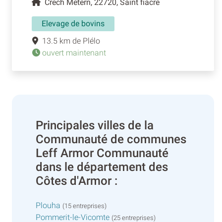
Crech Metern, 22720, Saint fiacre
Elevage de bovins
13.5 km de Plélo
ouvert maintenant
Principales villes de la
Communauté de communes
Leff Armor Communauté
dans le département des
Côtes d'Armor :
Plouha
(15 entreprises)
Pommerit-le-Vicomte
(25 entreprises)