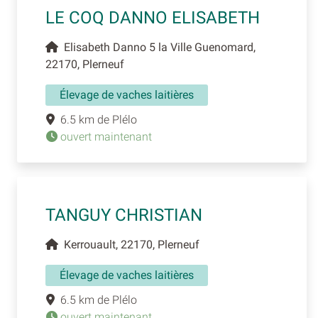
LE COQ DANNO ELISABETH
Elisabeth Danno 5 la Ville Guenomard,
22170, Plerneuf
Élevage de vaches laitières
6.5 km de Plélo
ouvert maintenant
TANGUY CHRISTIAN
Kerrouault, 22170, Plerneuf
Élevage de vaches laitières
6.5 km de Plélo
ouvert maintenant