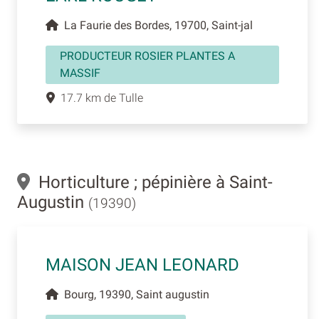
La Faurie des Bordes, 19700, Saint-jal
PRODUCTEUR ROSIER PLANTES A
MASSIF
17.7 km de Tulle
Horticulture ; pépinière à Saint-
Augustin
(19390)
MAISON JEAN LEONARD
Bourg, 19390, Saint augustin