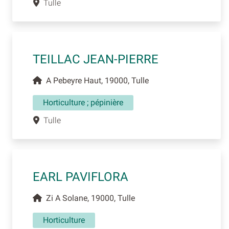
Tulle
TEILLAC JEAN-PIERRE
A Pebeyre Haut, 19000, Tulle
Horticulture ; pépinière
Tulle
EARL PAVIFLORA
Zi A Solane, 19000, Tulle
Horticulture