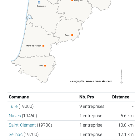
Commune
Nb. Pro
Distance
Tulle
(19000)
9 entreprises
-
Naves
(19460)
1 entreprise
5.6 km
Saint-Clément
(19700)
1 entreprise
10.8 km
Seilhac
(19700)
1 entreprise
12.1 km