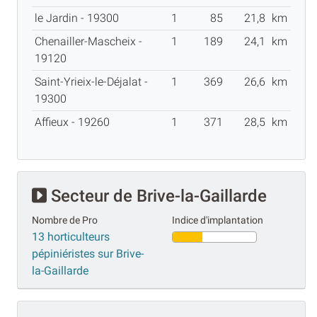
le Jardin - 19300
1
85
21,8
km
Chenailler-Mascheix -
1
189
24,1
km
19120
Saint-Yrieix-le-Déjalat -
1
369
26,6
km
19300
Affieux - 19260
1
371
28,5
km
Secteur de Brive-la-Gaillarde
Nombre de Pro
Indice d'implantation
13 horticulteurs
pépiniéristes sur Brive-
la-Gaillarde