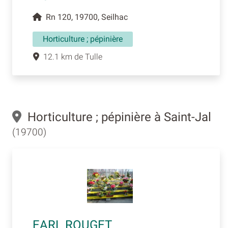
Rn 120, 19700, Seilhac
Horticulture ; pépinière
12.1 km de Tulle
Horticulture ; pépinière à Saint-Jal
(19700)
EARL ROUGET