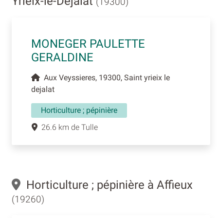
Yrieix-le-Déjalat
(19300)
MONEGER PAULETTE
GERALDINE
Aux Veyssieres, 19300, Saint yrieix le
dejalat
Horticulture ; pépinière
26.6 km de Tulle
Horticulture ; pépinière à Affieux
(19260)