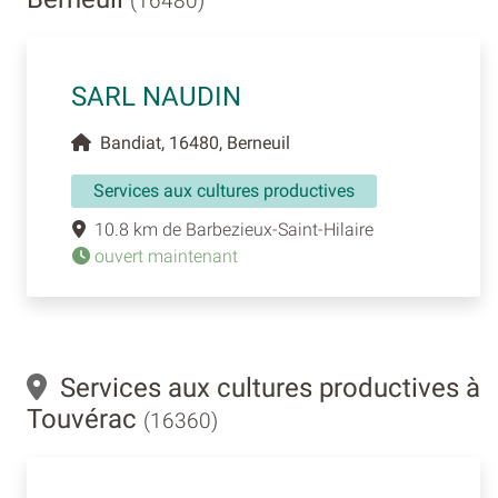
(16480)
SARL NAUDIN
Bandiat, 16480, Berneuil
Services aux cultures productives
10.8 km de Barbezieux-Saint-Hilaire
ouvert maintenant
Services aux cultures productives à
Touvérac
(16360)