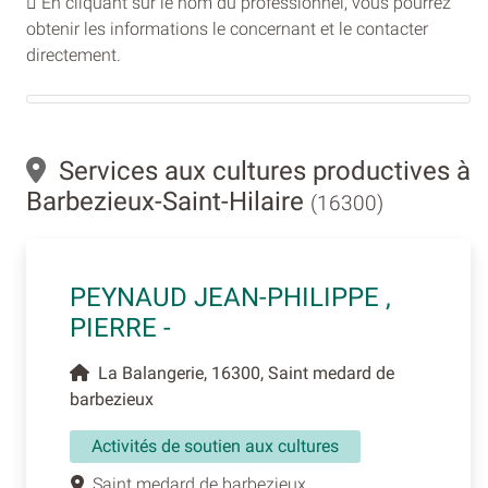
En cliquant sur le nom du professionnel, vous pourrez
obtenir les informations le concernant et le contacter
directement.
Services aux cultures productives à
Barbezieux-Saint-Hilaire
(16300)
PEYNAUD JEAN-PHILIPPE ,
PIERRE -
La Balangerie, 16300, Saint medard de
barbezieux
Activités de soutien aux cultures
Saint medard de barbezieux