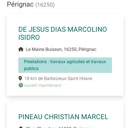
Pérignac
(16250)
DE JESUS DIAS MARCOLINO
ISIDRO
Le Maine Buisson, 16250, Pérignac
Prestations : travaux agricoles et travaux
publics
18 km de Barbezieux-Saint-Hilaire
ouvert maintenant
PINEAU CHRISTIAN MARCEL