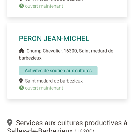
ouvert maintenant
PERON JEAN-MICHEL
Champ Chevalier, 16300, Saint medard de
barbezieux
Activités de soutien aux cultures
Saint medard de barbezieux
ouvert maintenant
Services aux cultures productives à
Salles-de-Barbezieux
(16300)